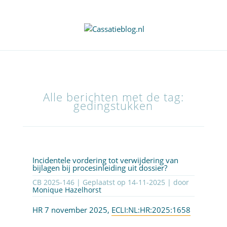
Alle berichten met de tag:
gedingstukken
Incidentele vordering tot verwijdering van
bijlagen bij procesinleiding uit dossier?
CB 2025-146 | Geplaatst op
14-11-2025
| door
Monique Hazelhorst
HR 7 november 2025,
ECLI:NL:HR:2025:1658