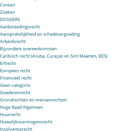
Contact
Zoeken
DOSSIERS
Aanbestedingsrecht
Aansprakelijkheid en schadevergoeding
Arbeidsrecht
Bijzondere overeenkomsten
Caribisch recht (Aruba, Curaçao en Sint Maarten, BES)
Erfrecht
Europees recht
Financieel recht
Geen categorie
Goederenrecht
Grondrechten en mensenrechten
Hoge Raad Algemeen
Huurrecht
Huwelijksvermogensrecht
Insolventierecht