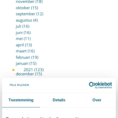
november (18)
oktober (15)
september (12)
augustus (4)
juli (16)
juni (16)
mei (11)
april (13)
maart (16)
februari (19)
januari (15)
►
2021 (123)
december (15)
november (9)
oktober (13)
september (4)
augustus (7)
Toestemming
Details
Over
juli (4)
juni (14)
mei (6)