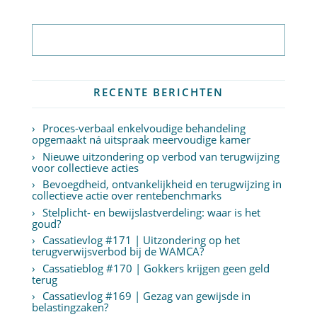
Abonneer op nieuwsbrief
RECENTE BERICHTEN
Proces-verbaal enkelvoudige behandeling
opgemaakt ná uitspraak meervoudige kamer
Nieuwe uitzondering op verbod van terugwijzing
voor collectieve acties
Bevoegdheid, ontvankelijkheid en terugwijzing in
collectieve actie over rentebenchmarks
Stelplicht- en bewijslastverdeling: waar is het
goud?
Cassatievlog #171 | Uitzondering op het
terugverwijsverbod bij de WAMCA?
Cassatieblog #170 | Gokkers krijgen geen geld
terug
Cassatievlog #169 | Gezag van gewijsde in
belastingzaken?