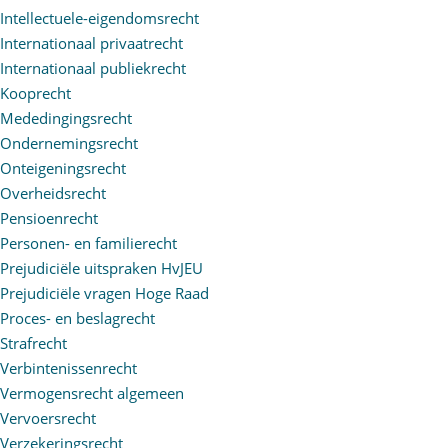
Intellectuele-eigendomsrecht
Internationaal privaatrecht
Internationaal publiekrecht
Kooprecht
Mededingingsrecht
Ondernemingsrecht
Onteigeningsrecht
Overheidsrecht
Pensioenrecht
Personen- en familierecht
Prejudiciële uitspraken HvJEU
Prejudiciële vragen Hoge Raad
Proces- en beslagrecht
Strafrecht
Verbintenissenrecht
Vermogensrecht algemeen
Vervoersrecht
Verzekeringsrecht