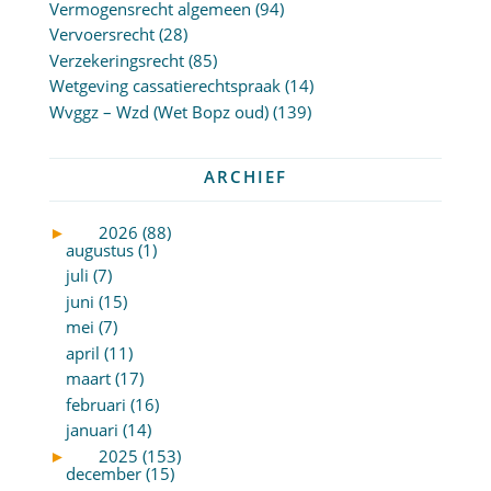
Vermogensrecht algemeen
(94)
Vervoersrecht
(28)
Verzekeringsrecht
(85)
Wetgeving cassatierechtspraak
(14)
Wvggz – Wzd (Wet Bopz oud)
(139)
ARCHIEF
►
2026 (88)
augustus (1)
juli (7)
juni (15)
mei (7)
april (11)
maart (17)
februari (16)
januari (14)
►
2025 (153)
december (15)