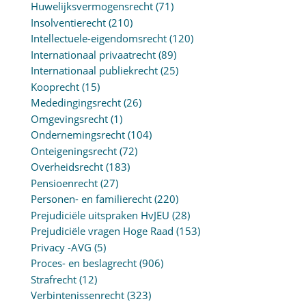
Huwelijksvermogensrecht
(71)
Insolventierecht
(210)
Intellectuele-eigendomsrecht
(120)
Internationaal privaatrecht
(89)
Internationaal publiekrecht
(25)
Kooprecht
(15)
Mededingingsrecht
(26)
Omgevingsrecht
(1)
Ondernemingsrecht
(104)
Onteigeningsrecht
(72)
Overheidsrecht
(183)
Pensioenrecht
(27)
Personen- en familierecht
(220)
Prejudiciële uitspraken HvJEU
(28)
Prejudiciële vragen Hoge Raad
(153)
Privacy -AVG
(5)
Proces- en beslagrecht
(906)
Strafrecht
(12)
Verbintenissenrecht
(323)