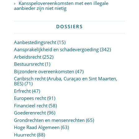
Kansspelovereenkomsten met een illegale
aanbieder zijn niet nietig
DOSSIERS
Aanbestedingsrecht
(15)
Aansprakelijkheid en schadevergoeding
(342)
Arbeidsrecht
(252)
Bestuursrecht
(1)
Bijzondere overeenkomsten
(47)
Caribisch recht (Aruba, Curaçao en Sint Maarten,
BES)
(71)
Erfrecht
(47)
Europees recht
(91)
Financieel recht
(58)
Goederenrecht
(96)
Grondrechten en mensenrechten
(65)
Hoge Raad Algemeen
(63)
Huurrecht
(88)