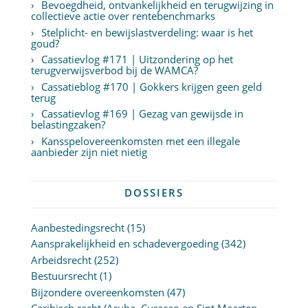
Bevoegdheid, ontvankelijkheid en terugwijzing in
collectieve actie over rentebenchmarks
Stelplicht- en bewijslastverdeling: waar is het
goud?
Cassatievlog #171 | Uitzondering op het
terugverwijsverbod bij de WAMCA?
Cassatieblog #170 | Gokkers krijgen geen geld
terug
Cassatievlog #169 | Gezag van gewijsde in
belastingzaken?
Kansspelovereenkomsten met een illegale
aanbieder zijn niet nietig
DOSSIERS
Aanbestedingsrecht
(15)
Aansprakelijkheid en schadevergoeding
(342)
Arbeidsrecht
(252)
Bestuursrecht
(1)
Bijzondere overeenkomsten
(47)