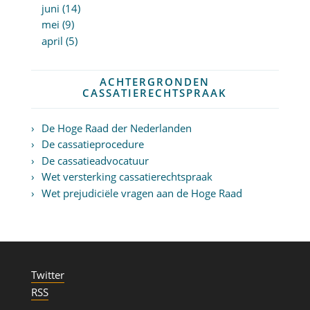
juni (14)
mei (9)
april (5)
ACHTERGRONDEN
CASSATIERECHTSPRAAK
De Hoge Raad der Nederlanden
De cassatieprocedure
De cassatieadvocatuur
Wet versterking cassatierechtspraak
Wet prejudiciële vragen aan de Hoge Raad
Twitter
RSS