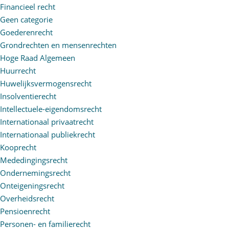
Financieel recht
Geen categorie
Goederenrecht
Grondrechten en mensenrechten
Hoge Raad Algemeen
Huurrecht
Huwelijksvermogensrecht
Insolventierecht
Intellectuele-eigendomsrecht
Internationaal privaatrecht
Internationaal publiekrecht
Kooprecht
Mededingingsrecht
Ondernemingsrecht
Onteigeningsrecht
Overheidsrecht
Pensioenrecht
Personen- en familierecht