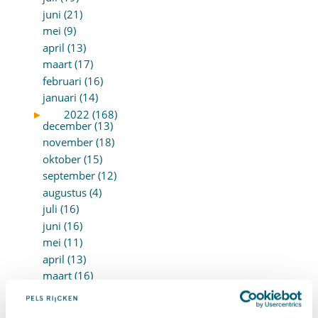
juni (21)
mei (9)
april (13)
maart (17)
februari (16)
januari (14)
►
2022 (168)
december (13)
november (18)
oktober (15)
september (12)
augustus (4)
juli (16)
juni (16)
mei (11)
april (13)
maart (16)
februari (19)
januari (15)