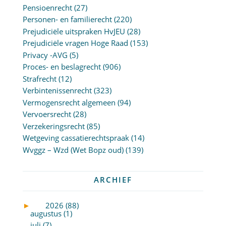
Pensioenrecht
(27)
Personen- en familierecht
(220)
Prejudiciële uitspraken HvJEU
(28)
Prejudiciële vragen Hoge Raad
(153)
Privacy -AVG
(5)
Proces- en beslagrecht
(906)
Strafrecht
(12)
Verbintenissenrecht
(323)
Vermogensrecht algemeen
(94)
Vervoersrecht
(28)
Verzekeringsrecht
(85)
Wetgeving cassatierechtspraak
(14)
Wvggz – Wzd (Wet Bopz oud)
(139)
ARCHIEF
►
2026 (88)
augustus (1)
juli (7)