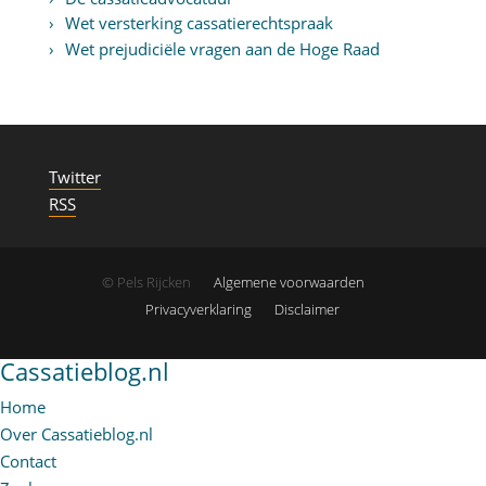
Wet versterking cassatierechtspraak
Wet prejudiciële vragen aan de Hoge Raad
Twitter
RSS
© Pels Rijcken
Algemene voorwaarden
Privacyverklaring
Disclaimer
Cassatieblog.nl
Home
Over Cassatieblog.nl
Contact