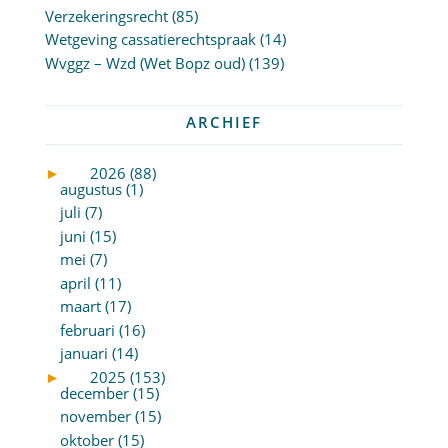
Verzekeringsrecht
(85)
Wetgeving cassatierechtspraak
(14)
Wvggz – Wzd (Wet Bopz oud)
(139)
ARCHIEF
►
2026 (88)
augustus (1)
juli (7)
juni (15)
mei (7)
april (11)
maart (17)
februari (16)
januari (14)
►
2025 (153)
december (15)
november (15)
oktober (15)