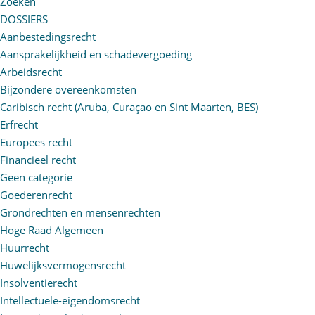
Zoeken
DOSSIERS
Aanbestedingsrecht
Aansprakelijkheid en schadevergoeding
Arbeidsrecht
Bijzondere overeenkomsten
Caribisch recht (Aruba, Curaçao en Sint Maarten, BES)
Erfrecht
Europees recht
Financieel recht
Geen categorie
Goederenrecht
Grondrechten en mensenrechten
Hoge Raad Algemeen
Huurrecht
Huwelijksvermogensrecht
Insolventierecht
Intellectuele-eigendomsrecht