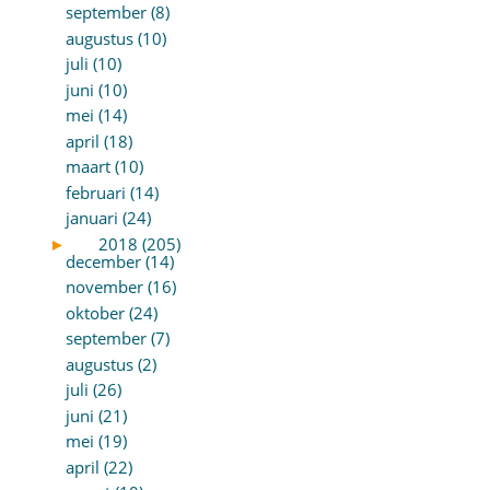
september (8)
augustus (10)
juli (10)
juni (10)
mei (14)
april (18)
maart (10)
februari (14)
januari (24)
►
2018 (205)
december (14)
november (16)
oktober (24)
september (7)
augustus (2)
juli (26)
juni (21)
mei (19)
april (22)