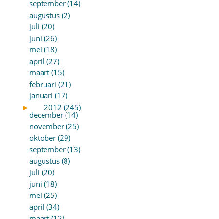
september (14)
augustus (2)
juli (20)
juni (26)
mei (18)
april (27)
maart (15)
februari (21)
januari (17)
►
2012 (245)
december (14)
november (25)
oktober (29)
september (13)
augustus (8)
juli (20)
juni (18)
mei (25)
april (34)
maart (12)