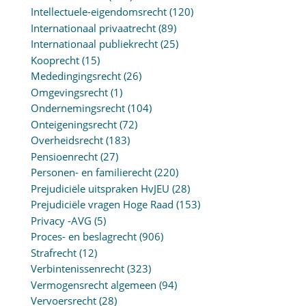
Intellectuele-eigendomsrecht
(120)
Internationaal privaatrecht
(89)
Internationaal publiekrecht
(25)
Kooprecht
(15)
Mededingingsrecht
(26)
Omgevingsrecht
(1)
Ondernemingsrecht
(104)
Onteigeningsrecht
(72)
Overheidsrecht
(183)
Pensioenrecht
(27)
Personen- en familierecht
(220)
Prejudiciële uitspraken HvJEU
(28)
Prejudiciële vragen Hoge Raad
(153)
Privacy -AVG
(5)
Proces- en beslagrecht
(906)
Strafrecht
(12)
Verbintenissenrecht
(323)
Vermogensrecht algemeen
(94)
Vervoersrecht
(28)