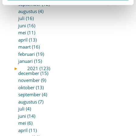
september (12)
augustus (4)
juli (16)
juni (16)
mei (11)
april (13)
maart (16)
februari (19)
januari (15)
►
2021 (123)
december (15)
november (9)
oktober (13)
september (4)
augustus (7)
juli (4)
juni (14)
mei (6)
april (11)