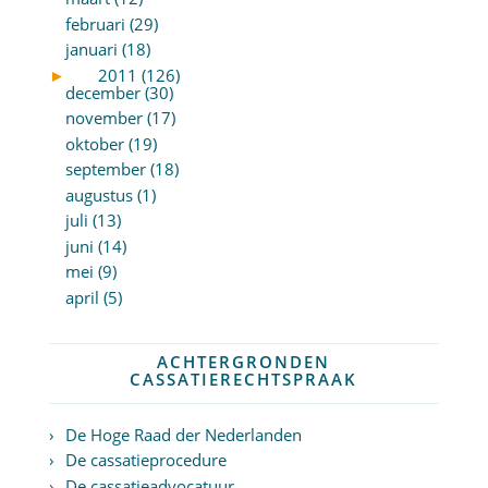
februari (29)
januari (18)
►
2011 (126)
december (30)
november (17)
oktober (19)
september (18)
augustus (1)
juli (13)
juni (14)
mei (9)
april (5)
ACHTERGRONDEN
CASSATIERECHTSPRAAK
De Hoge Raad der Nederlanden
De cassatieprocedure
De cassatieadvocatuur