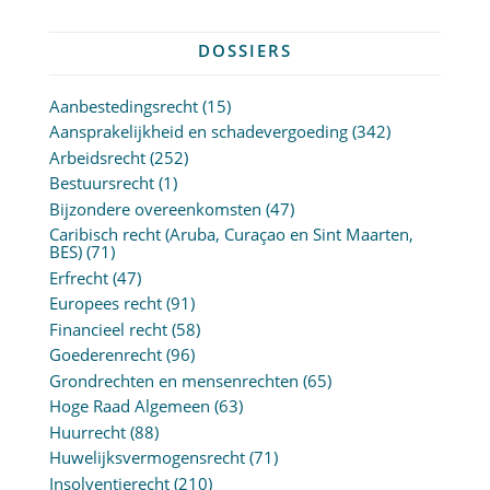
DOSSIERS
Aanbestedingsrecht
(15)
Aansprakelijkheid en schadevergoeding
(342)
Arbeidsrecht
(252)
Bestuursrecht
(1)
Bijzondere overeenkomsten
(47)
Caribisch recht (Aruba, Curaçao en Sint Maarten,
BES)
(71)
Erfrecht
(47)
Europees recht
(91)
Financieel recht
(58)
Goederenrecht
(96)
Grondrechten en mensenrechten
(65)
Hoge Raad Algemeen
(63)
Huurrecht
(88)
Huwelijksvermogensrecht
(71)
Insolventierecht
(210)