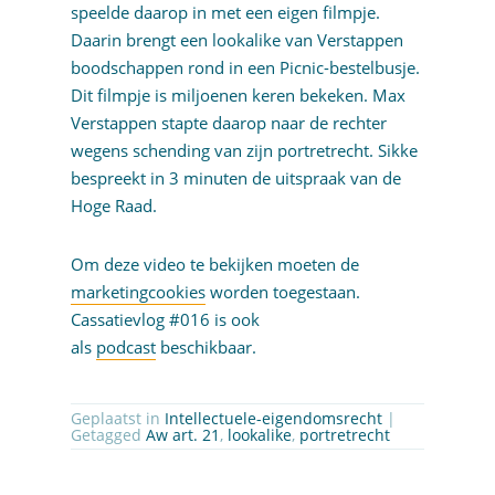
speelde daarop in met een eigen filmpje.
Daarin brengt een lookalike van Verstappen
boodschappen rond in een Picnic-bestelbusje.
Dit filmpje is miljoenen keren bekeken. Max
Verstappen stapte daarop naar de rechter
wegens schending van zijn portretrecht. Sikke
bespreekt in 3 minuten de uitspraak van de
Hoge Raad.
Om deze video te bekijken moeten de
marketingcookies
worden toegestaan.
Cassatievlog #016 is ook
als
podcast
beschikbaar.
Geplaatst in
Intellectuele-eigendomsrecht
|
Getagged
Aw art. 21
,
lookalike
,
portretrecht