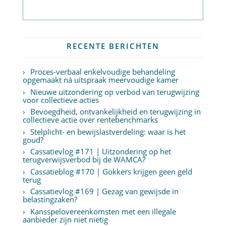
Abonneer op nieuwsbrief
RECENTE BERICHTEN
Proces-verbaal enkelvoudige behandeling
opgemaakt ná uitspraak meervoudige kamer
Nieuwe uitzondering op verbod van terugwijzing
voor collectieve acties
Bevoegdheid, ontvankelijkheid en terugwijzing in
collectieve actie over rentebenchmarks
Stelplicht- en bewijslastverdeling: waar is het
goud?
Cassatievlog #171 | Uitzondering op het
terugverwijsverbod bij de WAMCA?
Cassatieblog #170 | Gokkers krijgen geen geld
terug
Cassatievlog #169 | Gezag van gewijsde in
belastingzaken?
Kansspelovereenkomsten met een illegale
aanbieder zijn niet nietig