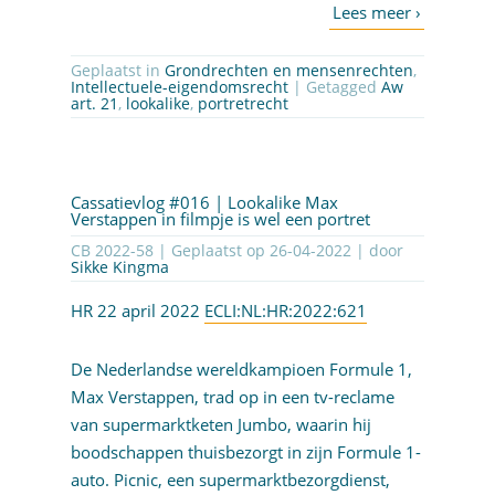
Geplaatst in
Grondrechten en mensenrechten
,
Intellectuele-eigendomsrecht
| Getagged
Aw
art. 21
,
lookalike
,
portretrecht
Cassatievlog #016 | Lookalike Max
Verstappen in filmpje is wel een portret
CB 2022-58 | Geplaatst op
26-04-2022
| door
Sikke Kingma
HR 22 april 2022
ECLI:NL:HR:2022:621
De Nederlandse wereldkampioen Formule 1,
Max Verstappen, trad op in een tv-reclame
van supermarktketen Jumbo, waarin hij
boodschappen thuisbezorgt in zijn Formule 1-
auto. Picnic, een supermarktbezorgdienst,