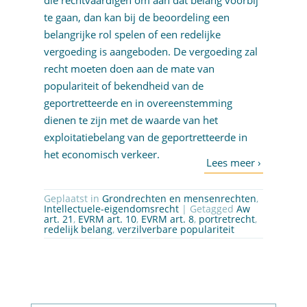
die rechtvaardigen om aan dat belang voorbij
te gaan, dan kan bij de beoordeling een
belangrijke rol spelen of een redelijke
vergoeding is aangeboden. De vergoeding zal
recht moeten doen aan de mate van
populariteit of bekendheid van de
geportretteerde en in overeenstemming
dienen te zijn met de waarde van het
exploitatiebelang van de geportretteerde in
het economisch verkeer.
Geplaatst in
Grondrechten en mensenrechten
,
Intellectuele-eigendomsrecht
| Getagged
Aw
art. 21
,
EVRM art. 10
,
EVRM art. 8
,
portretrecht
,
redelijk belang
,
verzilverbare populariteit