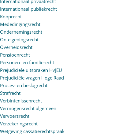
Internationaal privaatrecht
Internationaal publiekrecht
Kooprecht
Mededingingsrecht
Ondernemingsrecht
Onteigeningsrecht
Overheidsrecht
Pensioenrecht
Personen- en familierecht
Prejudiciële uitspraken HvJEU
Prejudiciële vragen Hoge Raad
Proces- en beslagrecht
Strafrecht
Verbintenissenrecht
Vermogensrecht algemeen
Vervoersrecht
Verzekeringsrecht
Wetgeving cassatierechtspraak