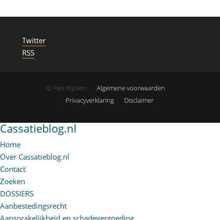
Twitter
RSS
© Pels Rijcken
Algemene voorwaarden
Privacyverklaring
Disclaimer
Cassatieblog.nl
Home
Over Cassatieblog.nl
Contact
Zoeken
DOSSIERS
Aanbestedingsrecht
Aansprakelijkheid en schadevergoeding