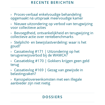
RECENTE BERICHTEN
Proces-verbaal enkelvoudige behandeling
opgemaakt ná uitspraak meervoudige kamer
Nieuwe uitzondering op verbod van terugwijzing
voor collectieve acties
Bevoegdheid, ontvankelijkheid en terugwijzing in
collectieve actie over rentebenchmarks
Stelplicht- en bewijslastverdeling: waar is het
goud?
Cassatievlog #171 | Uitzondering op het
terugverwijsverbod bij de WAMCA?
Cassatieblog #170 | Gokkers krijgen geen geld
terug
Cassatievlog #169 | Gezag van gewijsde in
belastingzaken?
Kansspelovereenkomsten met een illegale
aanbieder zijn niet nietig
DOSSIERS