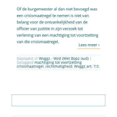
Of de burgemeester al dan niet bevoegd was
een crisismaatregel te nemen is niet van
belang voor de ontvankelijkheid van de
officier van justitie in zijn verzoek tot
verlening van een machtiging tot voortzetting
van die crisismaatregel.
Geplaatst in
Wvggz - Wzd (Wet Bopz oud)
|
Getagged
machtiging tot voortzetting
crisismaatregel
,
rechtmatigheid
,
Wvggz art. 7:5
Abonneer op nieuwsbrief