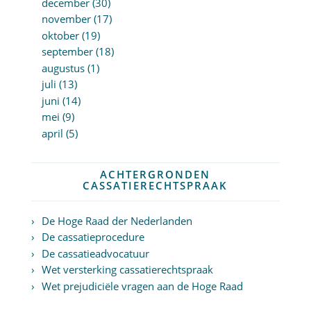
december (30)
november (17)
oktober (19)
september (18)
augustus (1)
juli (13)
juni (14)
mei (9)
april (5)
ACHTERGRONDEN
CASSATIERECHTSPRAAK
De Hoge Raad der Nederlanden
De cassatieprocedure
De cassatieadvocatuur
Wet versterking cassatierechtspraak
Wet prejudiciële vragen aan de Hoge Raad