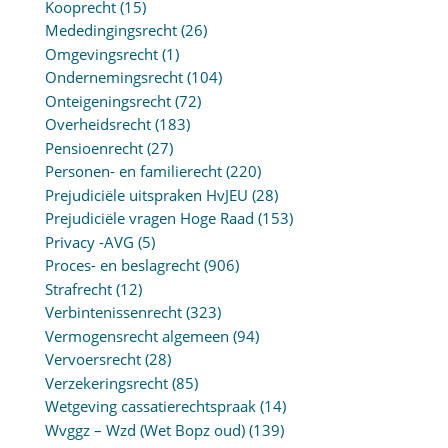
Kooprecht
(15)
Mededingingsrecht
(26)
Omgevingsrecht
(1)
Ondernemingsrecht
(104)
Onteigeningsrecht
(72)
Overheidsrecht
(183)
Pensioenrecht
(27)
Personen- en familierecht
(220)
Prejudiciële uitspraken HvJEU
(28)
Prejudiciële vragen Hoge Raad
(153)
Privacy -AVG
(5)
Proces- en beslagrecht
(906)
Strafrecht
(12)
Verbintenissenrecht
(323)
Vermogensrecht algemeen
(94)
Vervoersrecht
(28)
Verzekeringsrecht
(85)
Wetgeving cassatierechtspraak
(14)
Wvggz – Wzd (Wet Bopz oud)
(139)