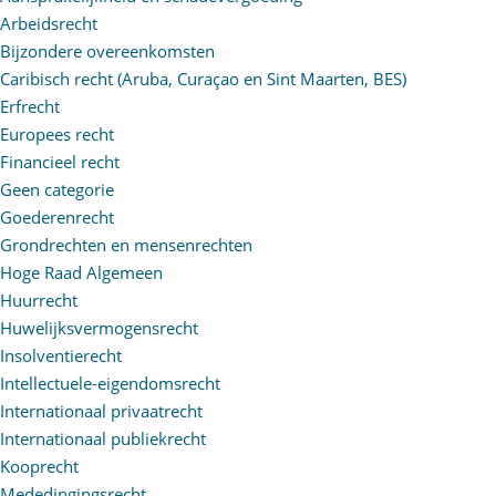
Arbeidsrecht
Bijzondere overeenkomsten
Caribisch recht (Aruba, Curaçao en Sint Maarten, BES)
Erfrecht
Europees recht
Financieel recht
Geen categorie
Goederenrecht
Grondrechten en mensenrechten
Hoge Raad Algemeen
Huurrecht
Huwelijksvermogensrecht
Insolventierecht
Intellectuele-eigendomsrecht
Internationaal privaatrecht
Internationaal publiekrecht
Kooprecht
Mededingingsrecht