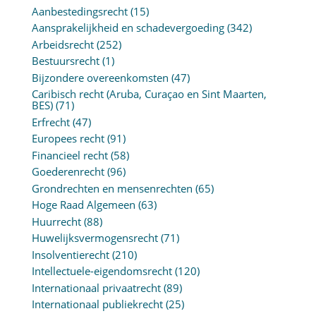
Aanbestedingsrecht
(15)
Aansprakelijkheid en schadevergoeding
(342)
Arbeidsrecht
(252)
Bestuursrecht
(1)
Bijzondere overeenkomsten
(47)
Caribisch recht (Aruba, Curaçao en Sint Maarten,
BES)
(71)
Erfrecht
(47)
Europees recht
(91)
Financieel recht
(58)
Goederenrecht
(96)
Grondrechten en mensenrechten
(65)
Hoge Raad Algemeen
(63)
Huurrecht
(88)
Huwelijksvermogensrecht
(71)
Insolventierecht
(210)
Intellectuele-eigendomsrecht
(120)
Internationaal privaatrecht
(89)
Internationaal publiekrecht
(25)