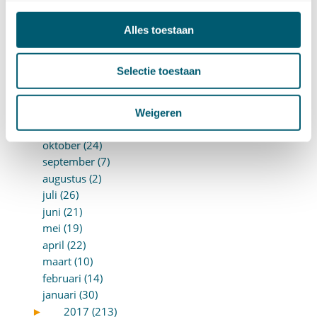
juni (10)
mei (14)
Alles toestaan
april (18)
maart (10)
februari (14)
Selectie toestaan
januari (24)
►
2018 (205)
december (14)
Weigeren
november (16)
oktober (24)
september (7)
augustus (2)
juli (26)
juni (21)
mei (19)
april (22)
maart (10)
februari (14)
januari (30)
►
2017 (213)