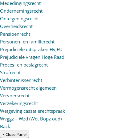
Mededingingsrecht
Ondernemingsrecht
Onteigeningsrecht
Overheidsrecht
Pensioenrecht
Personen- en familierecht
Prejudiciële uitspraken HvJEU
Prejudiciële vragen Hoge Raad
Proces- en beslagrecht
Strafrecht
Verbintenissenrecht
Vermogensrecht algemeen
Vervoersrecht
Verzekeringsrecht
Wetgeving cassatierechtspraak
Wvggz – Wzd (Wet Bopz oud)
Back
× Close Panel