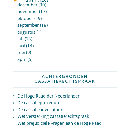
december (30)
november (17)
oktober (19)
september (18)
augustus (1)
juli (13)
juni (14)
mei (9)
april (5)
ACHTERGRONDEN
CASSATIERECHTSPRAAK
De Hoge Raad der Nederlanden
De cassatieprocedure
De cassatieadvocatuur
Wet versterking cassatierechtspraak
Wet prejudiciële vragen aan de Hoge Raad