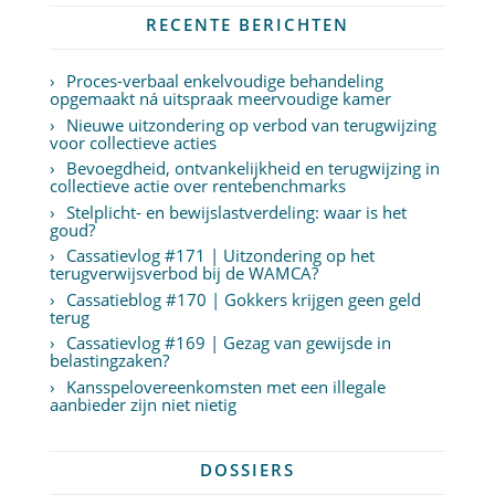
RECENTE BERICHTEN
Proces-verbaal enkelvoudige behandeling
opgemaakt ná uitspraak meervoudige kamer
Nieuwe uitzondering op verbod van terugwijzing
voor collectieve acties
Bevoegdheid, ontvankelijkheid en terugwijzing in
collectieve actie over rentebenchmarks
Stelplicht- en bewijslastverdeling: waar is het
goud?
Cassatievlog #171 | Uitzondering op het
terugverwijsverbod bij de WAMCA?
Cassatieblog #170 | Gokkers krijgen geen geld
terug
Cassatievlog #169 | Gezag van gewijsde in
belastingzaken?
Kansspelovereenkomsten met een illegale
aanbieder zijn niet nietig
DOSSIERS