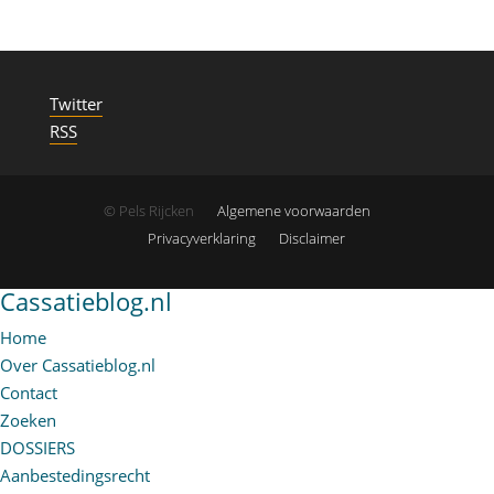
Twitter
RSS
© Pels Rijcken
Algemene voorwaarden
Privacyverklaring
Disclaimer
Cassatieblog.nl
Home
Over Cassatieblog.nl
Contact
Zoeken
DOSSIERS
Aanbestedingsrecht