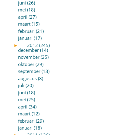
juni (26)
mei (18)
april (27)
maart (15)
februari (21)
januari (17)
►
2012 (245)
december (14)
november (25)
oktober (29)
september (13)
augustus (8)
juli (20)
juni (18)
mei (25)
april (34)
maart (12)
februari (29)
januari (18)
►
2011 (126)