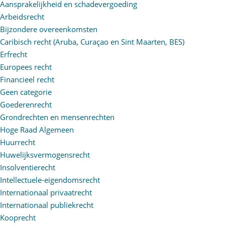
Aansprakelijkheid en schadevergoeding
Arbeidsrecht
Bijzondere overeenkomsten
Caribisch recht (Aruba, Curaçao en Sint Maarten, BES)
Erfrecht
Europees recht
Financieel recht
Geen categorie
Goederenrecht
Grondrechten en mensenrechten
Hoge Raad Algemeen
Huurrecht
Huwelijksvermogensrecht
Insolventierecht
Intellectuele-eigendomsrecht
Internationaal privaatrecht
Internationaal publiekrecht
Kooprecht