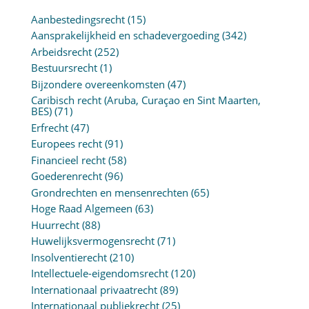
Aanbestedingsrecht
(15)
Aansprakelijkheid en schadevergoeding
(342)
Arbeidsrecht
(252)
Bestuursrecht
(1)
Bijzondere overeenkomsten
(47)
Caribisch recht (Aruba, Curaçao en Sint Maarten,
BES)
(71)
Erfrecht
(47)
Europees recht
(91)
Financieel recht
(58)
Goederenrecht
(96)
Grondrechten en mensenrechten
(65)
Hoge Raad Algemeen
(63)
Huurrecht
(88)
Huwelijksvermogensrecht
(71)
Insolventierecht
(210)
Intellectuele-eigendomsrecht
(120)
Internationaal privaatrecht
(89)
Internationaal publiekrecht
(25)