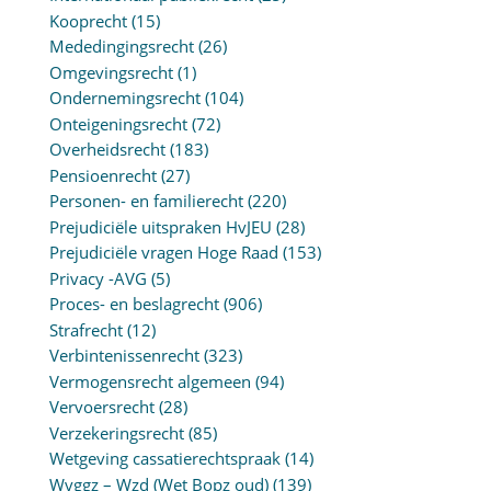
Kooprecht
(15)
Mededingingsrecht
(26)
Omgevingsrecht
(1)
Ondernemingsrecht
(104)
Onteigeningsrecht
(72)
Overheidsrecht
(183)
Pensioenrecht
(27)
Personen- en familierecht
(220)
Prejudiciële uitspraken HvJEU
(28)
Prejudiciële vragen Hoge Raad
(153)
Privacy -AVG
(5)
Proces- en beslagrecht
(906)
Strafrecht
(12)
Verbintenissenrecht
(323)
Vermogensrecht algemeen
(94)
Vervoersrecht
(28)
Verzekeringsrecht
(85)
Wetgeving cassatierechtspraak
(14)
Wvggz – Wzd (Wet Bopz oud)
(139)