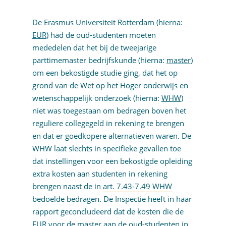
De Erasmus Universiteit Rotterdam (hierna:
EUR
) had de oud-studenten moeten
mededelen dat het bij de tweejarige
parttimemaster bedrijfskunde (hierna:
master
)
om een bekostigde studie ging, dat het op
grond van de Wet op het Hoger onderwijs en
wetenschappelijk onderzoek (hierna:
WHW
)
niet was toegestaan om bedragen boven het
reguliere collegegeld in rekening te brengen
en dat er goedkopere alternatieven waren. De
WHW laat slechts in specifieke gevallen toe
dat instellingen voor een bekostigde opleiding
extra kosten aan studenten in rekening
brengen naast de in
art. 7.43-7.49 WHW
bedoelde bedragen. De Inspectie heeft in haar
rapport geconcludeerd dat de kosten die de
EUR voor de master aan de oud-studenten in