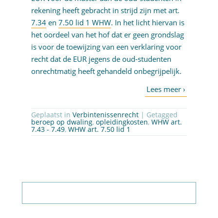
rekening heeft gebracht in strijd zijn met art.
7.34
en
7.50 lid 1 WHW
. In het licht hiervan is
het oordeel van het hof dat er geen grondslag
is voor de toewijzing van een verklaring voor
recht dat de EUR jegens de oud-studenten
onrechtmatig heeft gehandeld onbegrijpelijk.
Geplaatst in
Verbintenissenrecht
| Getagged
beroep op dwaling
,
opleidingkosten
,
WHW art.
7.43 - 7.49
,
WHW art. 7.50 lid 1
Abonneer op nieuwsbrief