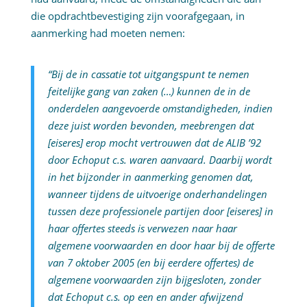
die opdrachtbevestiging zijn voorafgegaan, in
aanmerking had moeten nemen:
“Bij de in cassatie tot uitgangspunt te nemen
feitelijke gang van zaken (…) kunnen de in de
onderdelen aangevoerde omstandigheden, indien
deze juist worden bevonden, meebrengen dat
[eiseres] erop mocht vertrouwen dat de ALIB ’92
door Echoput c.s. waren aanvaard. Daarbij wordt
in het bijzonder in aanmerking genomen dat,
wanneer tijdens de uitvoerige onderhandelingen
tussen deze professionele partijen door [eiseres] in
haar offertes steeds is verwezen naar haar
algemene voorwaarden en door haar bij de offerte
van 7 oktober 2005 (en bij eerdere offertes) de
algemene voorwaarden zijn bijgesloten, zonder
dat Echoput c.s. op een en ander afwijzend