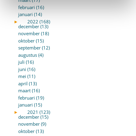
maart (17)
februari (16)
januari (14)
►
2022 (168)
december (13)
november (18)
oktober (15)
september (12)
augustus (4)
juli (16)
juni (16)
mei (11)
april (13)
maart (16)
februari (19)
januari (15)
►
2021 (123)
december (15)
november (9)
oktober (13)