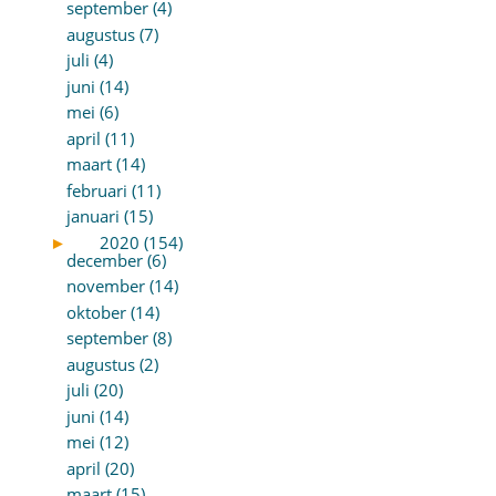
september (4)
augustus (7)
juli (4)
juni (14)
mei (6)
april (11)
maart (14)
februari (11)
januari (15)
►
2020 (154)
december (6)
november (14)
oktober (14)
september (8)
augustus (2)
juli (20)
juni (14)
mei (12)
april (20)
maart (15)