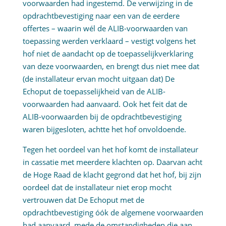
voorwaarden had ingestemd. De verwijzing in de
opdrachtbevestiging naar een van de eerdere
offertes – waarin wél de ALIB-voorwaarden van
toepassing werden verklaard – vestigt volgens het
hof niet de aandacht op de toepasselijkverklaring
van deze voorwaarden, en brengt dus niet mee dat
(de installateur ervan mocht uitgaan dat) De
Echoput de toepasselijkheid van de ALIB-
voorwaarden had aanvaard. Ook het feit dat de
ALIB-voorwaarden bij de opdrachtbevestiging
waren bijgesloten, achtte het hof onvoldoende.
Tegen het oordeel van het hof komt de installateur
in cassatie met meerdere klachten op. Daarvan acht
de Hoge Raad de klacht gegrond dat het hof, bij zijn
oordeel dat de installateur niet erop mocht
vertrouwen dat De Echoput met de
opdrachtbevestiging óók de algemene voorwaarden
had aanvaard, mede de omstandigheden die aan