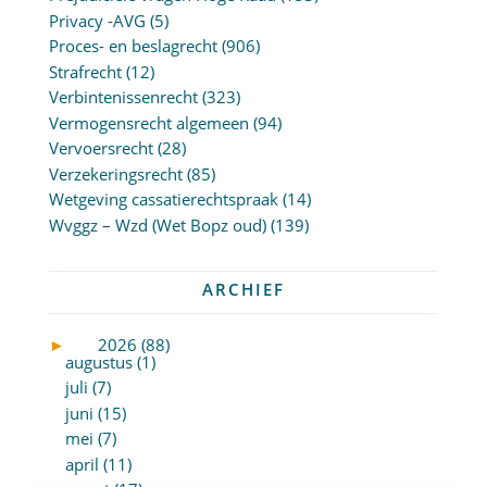
Privacy -AVG
(5)
Proces- en beslagrecht
(906)
Strafrecht
(12)
Verbintenissenrecht
(323)
Vermogensrecht algemeen
(94)
Vervoersrecht
(28)
Verzekeringsrecht
(85)
Wetgeving cassatierechtspraak
(14)
Wvggz – Wzd (Wet Bopz oud)
(139)
ARCHIEF
►
2026 (88)
augustus (1)
juli (7)
juni (15)
mei (7)
april (11)