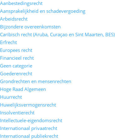
Aanbestedingsrecht
Aansprakelijkheid en schadevergoeding
Arbeidsrecht
Bijzondere overeenkomsten
Caribisch recht (Aruba, Curaçao en Sint Maarten, BES)
Erfrecht
Europees recht
Financieel recht
Geen categorie
Goederenrecht
Grondrechten en mensenrechten
Hoge Raad Algemeen
Huurrecht
Huwelijksvermogensrecht
Insolventierecht
Intellectuele-eigendomsrecht
Internationaal privaatrecht
Internationaal publiekrecht