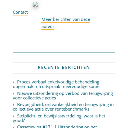
Contact
Meer berichten van deze
auteur
Abonneer op nieuwsbrief
RECENTE BERICHTEN
Proces-verbaal enkelvoudige behandeling
opgemaakt ná uitspraak meervoudige kamer
Nieuwe uitzondering op verbod van terugwijzing
voor collectieve acties
Bevoegdheid, ontvankelijkheid en terugwijzing in
collectieve actie over rentebenchmarks
Stelplicht- en bewijslastverdeling: waar is het
goud?
Cassatievlog #171 | Uitzondering op het