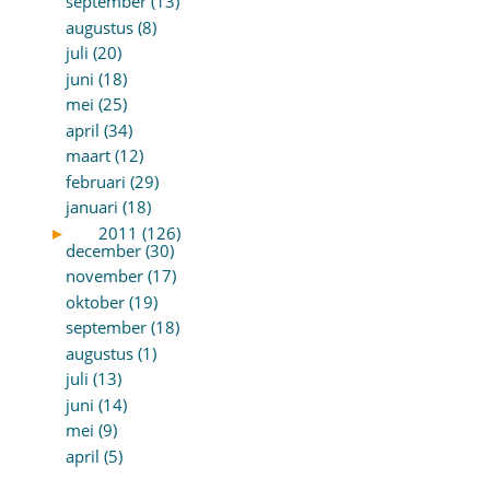
september (13)
augustus (8)
juli (20)
juni (18)
mei (25)
april (34)
maart (12)
februari (29)
januari (18)
►
2011 (126)
december (30)
november (17)
oktober (19)
september (18)
augustus (1)
juli (13)
juni (14)
mei (9)
april (5)