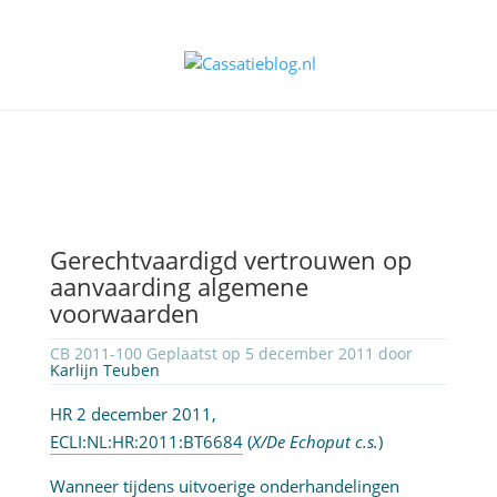
Gerechtvaardigd vertrouwen op
aanvaarding algemene
voorwaarden
CB 2011-100 Geplaatst op 5 december 2011 door
Karlijn Teuben
HR 2 december 2011,
ECLI:NL:HR:2011:BT6684
(
X/De Echoput c.s.
)
Wanneer tijdens uitvoerige onderhandelingen