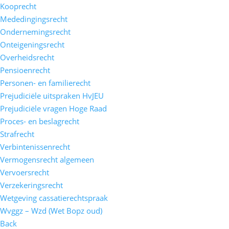
Kooprecht
Mededingingsrecht
Ondernemingsrecht
Onteigeningsrecht
Overheidsrecht
Pensioenrecht
Personen- en familierecht
Prejudiciële uitspraken HvJEU
Prejudiciële vragen Hoge Raad
Proces- en beslagrecht
Strafrecht
Verbintenissenrecht
Vermogensrecht algemeen
Vervoersrecht
Verzekeringsrecht
Wetgeving cassatierechtspraak
Wvggz – Wzd (Wet Bopz oud)
Back