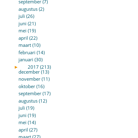
september (7)
augustus (2)
juli (26)
juni (21)
mei (19)
april (22)
maart (10)
februari (14)
januari (30)
►
2017 (213)
december (13)
november (11)
oktober (16)
september (17)
augustus (12)
juli (19)
juni (19)
mei (14)
april (27)
maart (27)