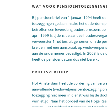
WAT VOOR PENSIOENTOEZEGGINGE
Bij pensioenbrief van 1 januari 1994 heeft 
toezeggingen gedaan inzake het ouderdomsp
betroffen een levenslang ouderdomspensioen
april 1999 is tijdens de aandeelhoudersverg
verweerster 1 het besluit genomen om de pe
breiden met een aanspraak op weduwenpensioe
aan de ondernemer bevestigd. In 2003 is de o
heeft de pensioendatum dus niet bereikt.
PROCESVERLOOP
Hof Amsterdam heeft de vordering van verwe
aanvullende (weduwe)pensioentoezegging ong
toezegging niet meer in dienst was bij de do
vernietigd. Naar het oordeel van de Hoge Raad