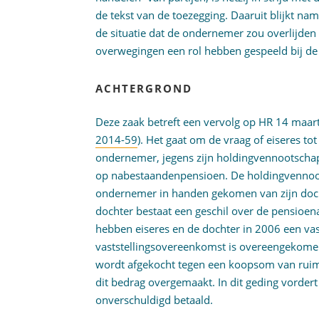
de tekst van de toezegging. Daaruit blijkt nam
de situatie dat de ondernemer zou overlijden
overwegingen een rol hebben gespeeld bij de
ACHTERGROND
Deze zaak betreft een vervolg op HR 14 maar
2014-59
). Het gaat om de vraag of eiseres t
ondernemer, jegens zijn holdingvennootscha
op nabestaandenpensioen. De holdingvennoot
ondernemer in handen gekomen van zijn docht
dochter bestaat een geschil over de pensioe
hebben eiseres en de dochter in 2006 een vas
vaststellingsovereenkomst is overeengekome
wordt afgekocht tegen een koopsom van ruim 
dit bedrag overgemaakt. In dit geding vordert
onverschuldigd betaald.