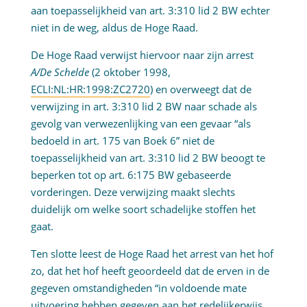
aan toepasselijkheid van art. 3:310 lid 2 BW echter
niet in de weg, aldus de Hoge Raad.
De Hoge Raad verwijst hiervoor naar zijn arrest
A/De Schelde
(2 oktober 1998,
ECLI:NL:HR:1998:ZC2720
) en overweegt dat de
verwijzing in art. 3:310 lid 2 BW naar schade als
gevolg van verwezenlijking van een gevaar “als
bedoeld in art. 175 van Boek 6” niet de
toepasselijkheid van art. 3:310 lid 2 BW beoogt te
beperken tot op art. 6:175 BW gebaseerde
vorderingen. Deze verwijzing maakt slechts
duidelijk om welke soort schadelijke stoffen het
gaat.
Ten slotte leest de Hoge Raad het arrest van het hof
zo, dat het hof heeft geoordeeld dat de erven in de
gegeven omstandigheden “in voldoende mate
uitvoering hebben gegeven aan het redelijkerwijs