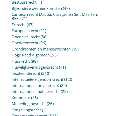
Bestuursrecht
(1)
Bijzondere overeenkomsten
(47)
Caribisch recht (Aruba, Curaçao en Sint Maarten,
BES)
(71)
Erfrecht
(47)
Europees recht
(91)
Financieel recht
(58)
Goederenrecht
(96)
Grondrechten en mensenrechten
(65)
Hoge Raad Algemeen
(63)
Huurrecht
(88)
Huwelijksvermogensrecht
(71)
Insolventierecht
(210)
Intellectuele-eigendomsrecht
(120)
Internationaal privaatrecht
(89)
Internationaal publiekrecht
(25)
Kooprecht
(15)
Mededingingsrecht
(26)
Omgevingsrecht
(1)
Ondernemingsrecht
(104)