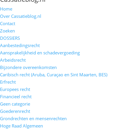
Home
Over Cassatieblog.nl
Contact
Zoeken
DOSSIERS
Aanbestedingsrecht
Aansprakelijkheid en schadevergoeding
Arbeidsrecht
Bijzondere overeenkomsten
Caribisch recht (Aruba, Curaçao en Sint Maarten, BES)
Erfrecht
Europees recht
Financieel recht
Geen categorie
Goederenrecht
Grondrechten en mensenrechten
Hoge Raad Algemeen