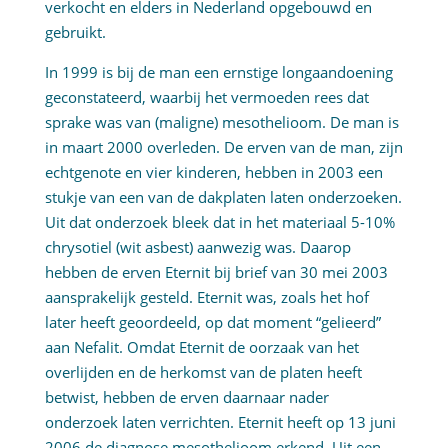
verkocht en elders in Nederland opgebouwd en
gebruikt.
In 1999 is bij de man een ernstige longaandoening
geconstateerd, waarbij het vermoeden rees dat
sprake was van (maligne) mesothelioom. De man is
in maart 2000 overleden. De erven van de man, zijn
echtgenote en vier kinderen, hebben in 2003 een
stukje van een van de dakplaten laten onderzoeken.
Uit dat onderzoek bleek dat in het materiaal 5-10%
chrysotiel (wit asbest) aanwezig was. Daarop
hebben de erven Eternit bij brief van 30 mei 2003
aansprakelijk gesteld. Eternit was, zoals het hof
later heeft geoordeeld, op dat moment “gelieerd”
aan Nefalit. Omdat Eternit de oorzaak van het
overlijden en de herkomst van de platen heeft
betwist, hebben de erven daarnaar nader
onderzoek laten verrichten. Eternit heeft op 13 juni
2006 de diagnose mesothelioom erkend. Uit een