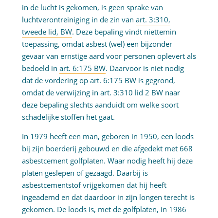
in de lucht is gekomen, is geen sprake van
luchtverontreiniging in de zin van
art. 3:310,
tweede lid, BW
. Deze bepaling vindt niettemin
toepassing, omdat asbest (wel) een bijzonder
gevaar van ernstige aard voor personen oplevert als
bedoeld in
art. 6:175 BW
. Daarvoor is niet nodig
dat de vordering op art. 6:175 BW is gegrond,
omdat de verwijzing in art. 3:310 lid 2 BW naar
deze bepaling slechts aanduidt om welke soort
schadelijke stoffen het gaat.
In 1979 heeft een man, geboren in 1950, een loods
bij zijn boerderij gebouwd en die afgedekt met 668
asbestcement golfplaten. Waar nodig heeft hij deze
platen geslepen of gezaagd. Daarbij is
asbestcementstof vrijgekomen dat hij heeft
ingeademd en dat daardoor in zijn longen terecht is
gekomen. De loods is, met de golfplaten, in 1986