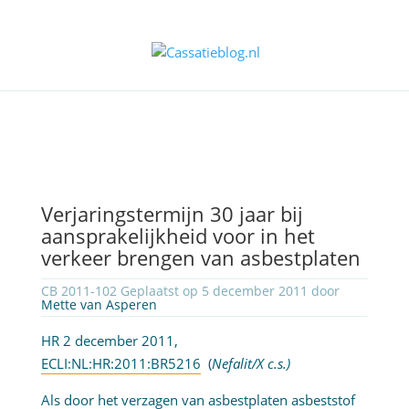
Verjaringstermijn 30 jaar bij
aansprakelijkheid voor in het
verkeer brengen van asbestplaten
CB 2011-102 Geplaatst op 5 december 2011 door
Mette van Asperen
HR 2 december 2011,
ECLI:NL:HR:2011:BR5216
(
Nefalit/X c.s.)
Als door het verzagen van asbestplaten asbeststof