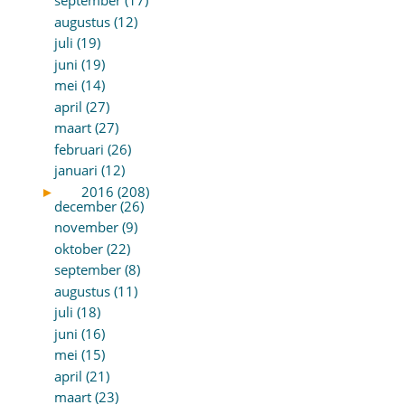
september (17)
augustus (12)
juli (19)
juni (19)
mei (14)
april (27)
maart (27)
februari (26)
januari (12)
►
2016 (208)
december (26)
november (9)
oktober (22)
september (8)
augustus (11)
juli (18)
juni (16)
mei (15)
april (21)
maart (23)