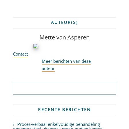
AUTEUR(S)
Mette van Asperen
Contact
Meer berichten van deze
auteur
Abonneer op nieuwsbrief
RECENTE BERICHTEN
Proces-verbaal enkelvoudige behandeling
opgemaakt ná uitspraak meervoudige kamer