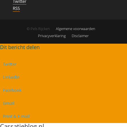
Twitter
RSS
© Pels Rijcken
Algemene voorwaarden
Privacyverklaring
Disclaimer
Twitter
LinkedIn
Facebook
Gmail
Print & E-mail
Cassatieblog.nl