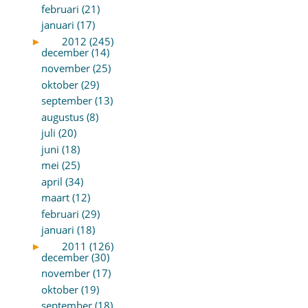
februari (21)
januari (17)
►
2012 (245)
december (14)
november (25)
oktober (29)
september (13)
augustus (8)
juli (20)
juni (18)
mei (25)
april (34)
maart (12)
februari (29)
januari (18)
►
2011 (126)
december (30)
november (17)
oktober (19)
september (18)