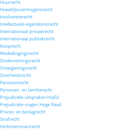
Huurrecht
Huwelijksvermogensrecht
Insolventierecht
Intellectuele-eigendomsrecht
Internationaal privaatrecht
Internationaal publiekrecht
Kooprecht
Mededingingsrecht
Ondernemingsrecht
Onteigeningsrecht
Overheidsrecht
Pensioenrecht
Personen- en familierecht
Prejudiciële uitspraken HvJEU
Prejudiciële vragen Hoge Raad
Proces- en beslagrecht
Strafrecht
Verbintenissenrecht