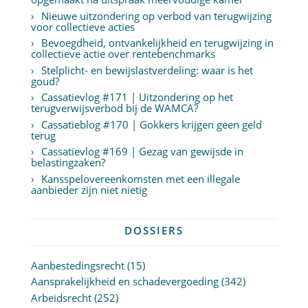
Nieuwe uitzondering op verbod van terugwijzing
voor collectieve acties
Bevoegdheid, ontvankelijkheid en terugwijzing in
collectieve actie over rentebenchmarks
Stelplicht- en bewijslastverdeling: waar is het
goud?
Cassatievlog #171 | Uitzondering op het
terugverwijsverbod bij de WAMCA?
Cassatieblog #170 | Gokkers krijgen geen geld
terug
Cassatievlog #169 | Gezag van gewijsde in
belastingzaken?
Kansspelovereenkomsten met een illegale
aanbieder zijn niet nietig
DOSSIERS
Aanbestedingsrecht
(15)
Aansprakelijkheid en schadevergoeding
(342)
Arbeidsrecht
(252)