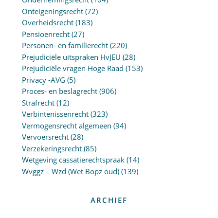
Onteigeningsrecht
(72)
Overheidsrecht
(183)
Pensioenrecht
(27)
Personen- en familierecht
(220)
Prejudiciële uitspraken HvJEU
(28)
Prejudiciële vragen Hoge Raad
(153)
Privacy -AVG
(5)
Proces- en beslagrecht
(906)
Strafrecht
(12)
Verbintenissenrecht
(323)
Vermogensrecht algemeen
(94)
Vervoersrecht
(28)
Verzekeringsrecht
(85)
Wetgeving cassatierechtspraak
(14)
Wvggz – Wzd (Wet Bopz oud)
(139)
ARCHIEF