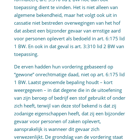
toepassing dient te vinden. Het is niet alleen van
algemene bekendheid, maar het volgt ook uit in
cassatie niet bestreden overwegingen van het hof
dat asbest een bijzonder gevaar van ernstige aard
voor personen oplevert als bedoeld in art. 6:175 lid
1 BW. En ook in dat geval is art. 3:310 lid 2 BW van
toepassing.
De erven hadden hun vordering gebaseerd op
“gewone” onrechtmatige daad, niet op art. 6:175 lid
1 BW. Laatst genoemde bepaling houdt – kort
weergegeven – in dat degene die in de uitoefening
van zijn beroep of bedrijf een stof gebruikt of onder
zich heeft, terwijl van deze stof bekend is dat zij
zodanige eigenschappen heeft, dat zij een bijzonder
gevaar voor personen of zaken oplevert,
aansprakelijk is wanneer dit gevaar zich
verwezenlijkt. De grondslag van de vordering staat