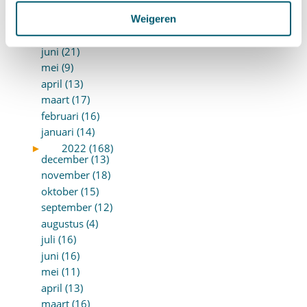
september (14)
augustus (9)
Weigeren
juli (19)
juni (21)
mei (9)
april (13)
maart (17)
februari (16)
januari (14)
►
2022 (168)
december (13)
november (18)
oktober (15)
september (12)
augustus (4)
juli (16)
juni (16)
mei (11)
april (13)
maart (16)