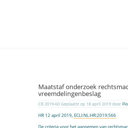
Maatstaf onderzoek rechtsmac
vreemdelingenbeslag
CB 2019-60 Geplaatst op 18 april 2019 door
Fl
HR 12 april 2019,
ECLI:NL:HR:2019:566
De criteria voor het aannemen van rechtsmach