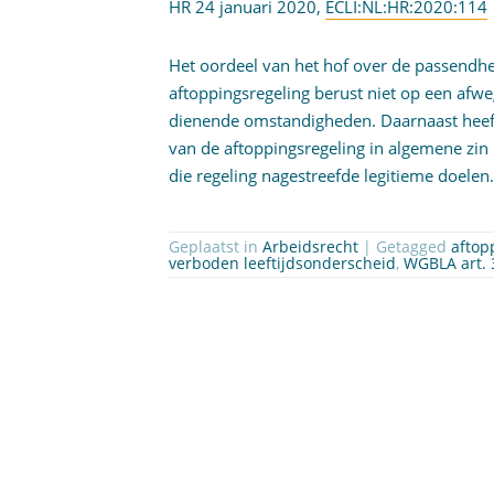
HR 24 januari 2020,
ECLI:NL:HR:2020:114
Het oordeel van het hof over de passendhe
aftoppingsregeling berust niet op een afweg
dienende omstandigheden. Daarnaast heeft
van de aftoppingsregeling in algemene zin 
die regeling nagestreefde legitieme doelen
Geplaatst in
Arbeidsrecht
| Getagged
aftop
verboden leeftijdsonderscheid
,
WGBLA art. 