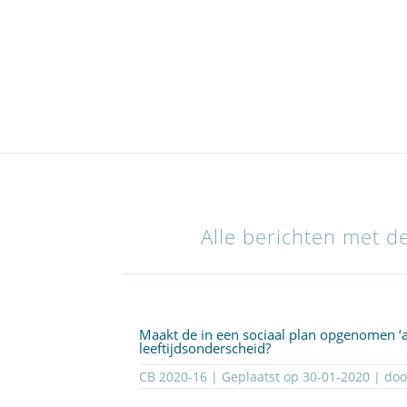
Alle berichten met d
Maakt de in een sociaal plan opgenomen ‘
leeftijdsonderscheid?
CB 2020-16 | Geplaatst op
30-01-2020
| do