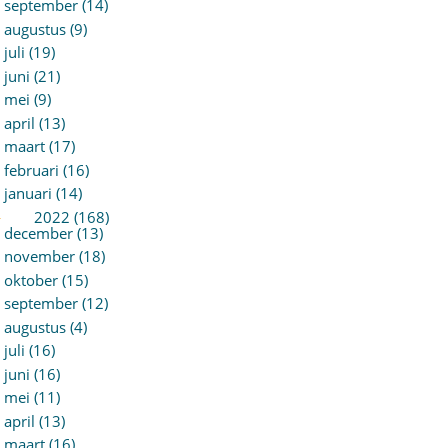
september (14)
augustus (9)
juli (19)
juni (21)
mei (9)
april (13)
maart (17)
februari (16)
januari (14)
►
2022 (168)
december (13)
november (18)
oktober (15)
september (12)
augustus (4)
juli (16)
juni (16)
mei (11)
april (13)
maart (16)