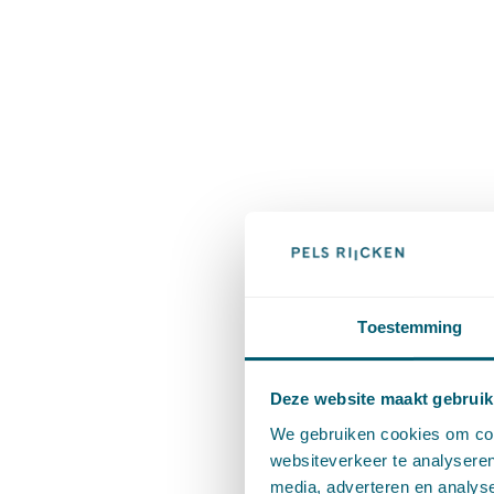
Toestemming
Deze website maakt gebruik
We gebruiken cookies om cont
websiteverkeer te analyseren
media, adverteren en analys