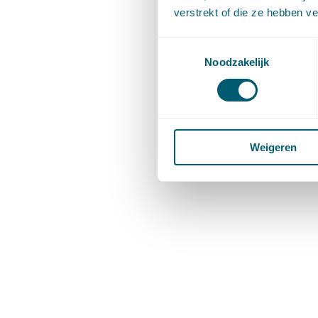
verstrekt of die ze hebben v
Toestemmingsselectie
Noodzakelijk
Weigeren