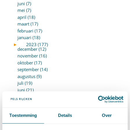
juni (7)
mei (7)
april (18)
maart (17)
februari (17)
januari (18)
►
2023 (177)
december (12)
november (16)
oktober (17)
september (14)
augustus (9)
juli (19)
juni (21)
mei (9)
april (13)
maart (17)
Toestemming
Details
Over
februari (16)
januari (14)