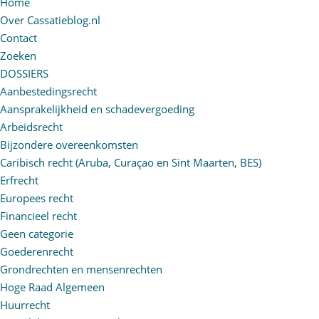
Home
Over Cassatieblog.nl
Contact
Zoeken
DOSSIERS
Aanbestedingsrecht
Aansprakelijkheid en schadevergoeding
Arbeidsrecht
Bijzondere overeenkomsten
Caribisch recht (Aruba, Curaçao en Sint Maarten, BES)
Erfrecht
Europees recht
Financieel recht
Geen categorie
Goederenrecht
Grondrechten en mensenrechten
Hoge Raad Algemeen
Huurrecht