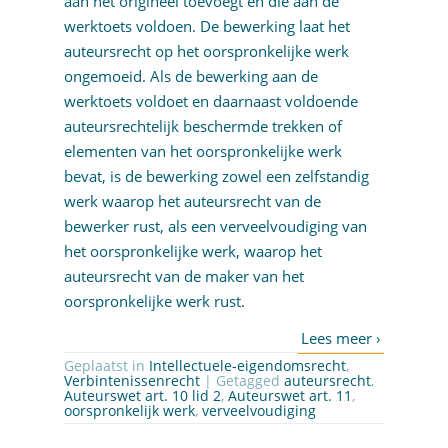
aan het origineel toevoegt en die aan de
werktoets voldoen. De bewerking laat het
auteursrecht op het oorspronkelijke werk
ongemoeid. Als de bewerking aan de
werktoets voldoet en daarnaast voldoende
auteursrechtelijk beschermde trekken of
elementen van het oorspronkelijke werk
bevat, is de bewerking zowel een zelfstandig
werk waarop het auteursrecht van de
bewerker rust, als een verveelvoudiging van
het oorspronkelijke werk, waarop het
auteursrecht van de maker van het
oorspronkelijke werk rust.
Geplaatst in
Intellectuele-eigendomsrecht
,
Verbintenissenrecht
| Getagged
auteursrecht
,
Auteurswet art. 10 lid 2
,
Auteurswet art. 11
,
oorspronkelijk werk
,
verveelvoudiging