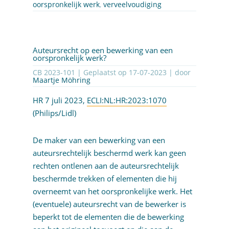
oorspronkelijk werk
,
verveelvoudiging
Auteursrecht op een bewerking van een
oorspronkelijk werk?
CB 2023-101 | Geplaatst op
17-07-2023
| door
Maartje Möhring
HR 7 juli 2023,
ECLI:NL:HR:2023:1070
(Philips/Lidl)
De maker van een bewerking van een
auteursrechtelijk beschermd werk kan geen
rechten ontlenen aan de auteursrechtelijk
beschermde trekken of elementen die hij
overneemt van het oorspronkelijke werk. Het
(eventuele) auteursrecht van de bewerker is
beperkt tot de elementen die de bewerking