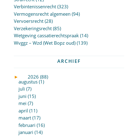
Verbintenissenrecht
(323)
Vermogensrecht algemeen
(94)
Vervoersrecht
(28)
Verzekeringsrecht
(85)
Wetgeving cassatierechtspraak
(14)
Wvggz – Wzd (Wet Bopz oud)
(139)
ARCHIEF
►
2026 (88)
augustus (1)
juli (7)
juni (15)
mei (7)
april (11)
maart (17)
februari (16)
januari (14)