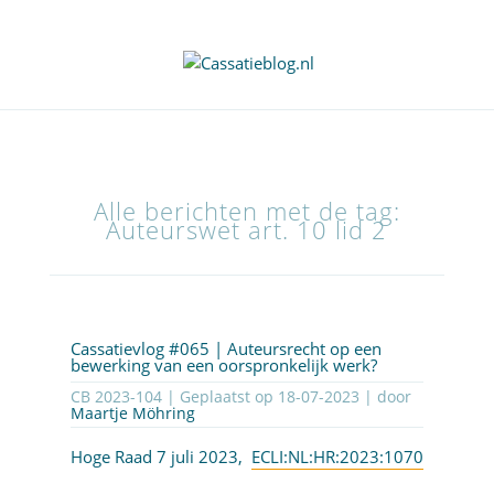
Alle berichten met de tag:
Auteurswet art. 10 lid 2
Cassatievlog #065 | Auteursrecht op een
bewerking van een oorspronkelijk werk?
CB 2023-104 | Geplaatst op
18-07-2023
| door
Maartje Möhring
Hoge Raad 7 juli 2023,
ECLI:NL:HR:2023:1070