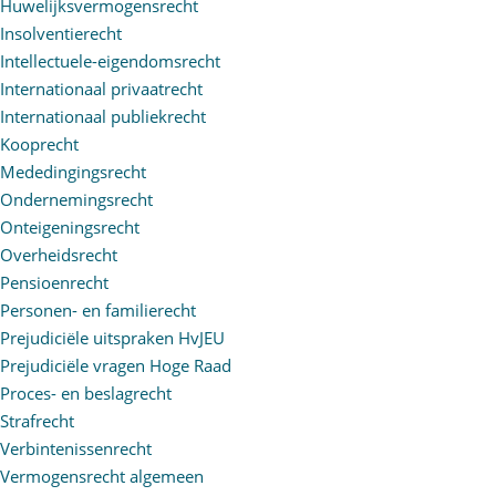
Huwelijksvermogensrecht
Insolventierecht
Intellectuele-eigendomsrecht
Internationaal privaatrecht
Internationaal publiekrecht
Kooprecht
Mededingingsrecht
Ondernemingsrecht
Onteigeningsrecht
Overheidsrecht
Pensioenrecht
Personen- en familierecht
Prejudiciële uitspraken HvJEU
Prejudiciële vragen Hoge Raad
Proces- en beslagrecht
Strafrecht
Verbintenissenrecht
Vermogensrecht algemeen