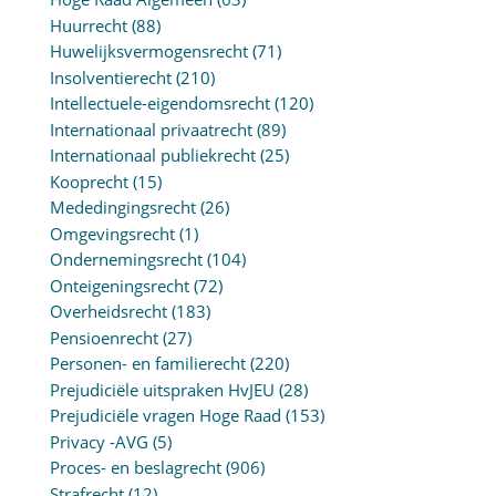
Huurrecht
(88)
Huwelijksvermogensrecht
(71)
Insolventierecht
(210)
Intellectuele-eigendomsrecht
(120)
Internationaal privaatrecht
(89)
Internationaal publiekrecht
(25)
Kooprecht
(15)
Mededingingsrecht
(26)
Omgevingsrecht
(1)
Ondernemingsrecht
(104)
Onteigeningsrecht
(72)
Overheidsrecht
(183)
Pensioenrecht
(27)
Personen- en familierecht
(220)
Prejudiciële uitspraken HvJEU
(28)
Prejudiciële vragen Hoge Raad
(153)
Privacy -AVG
(5)
Proces- en beslagrecht
(906)
Strafrecht
(12)