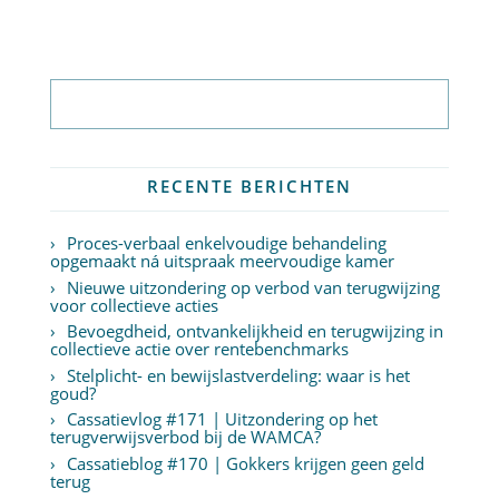
Abonneer op nieuwsbrief
RECENTE BERICHTEN
Proces-verbaal enkelvoudige behandeling
opgemaakt ná uitspraak meervoudige kamer
Nieuwe uitzondering op verbod van terugwijzing
voor collectieve acties
Bevoegdheid, ontvankelijkheid en terugwijzing in
collectieve actie over rentebenchmarks
Stelplicht- en bewijslastverdeling: waar is het
goud?
Cassatievlog #171 | Uitzondering op het
terugverwijsverbod bij de WAMCA?
Cassatieblog #170 | Gokkers krijgen geen geld
terug