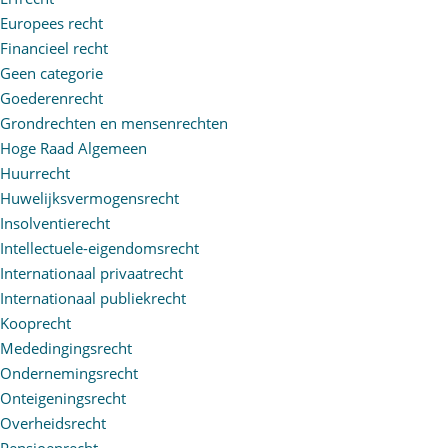
Europees recht
Financieel recht
Geen categorie
Goederenrecht
Grondrechten en mensenrechten
Hoge Raad Algemeen
Huurrecht
Huwelijksvermogensrecht
Insolventierecht
Intellectuele-eigendomsrecht
Internationaal privaatrecht
Internationaal publiekrecht
Kooprecht
Mededingingsrecht
Ondernemingsrecht
Onteigeningsrecht
Overheidsrecht
Pensioenrecht