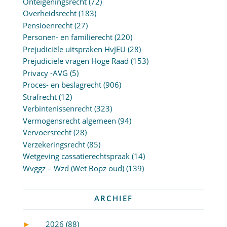
Onteigeningsrecht
(72)
Overheidsrecht
(183)
Pensioenrecht
(27)
Personen- en familierecht
(220)
Prejudiciële uitspraken HvJEU
(28)
Prejudiciële vragen Hoge Raad
(153)
Privacy -AVG
(5)
Proces- en beslagrecht
(906)
Strafrecht
(12)
Verbintenissenrecht
(323)
Vermogensrecht algemeen
(94)
Vervoersrecht
(28)
Verzekeringsrecht
(85)
Wetgeving cassatierechtspraak
(14)
Wvggz – Wzd (Wet Bopz oud)
(139)
ARCHIEF
►
2026 (88)