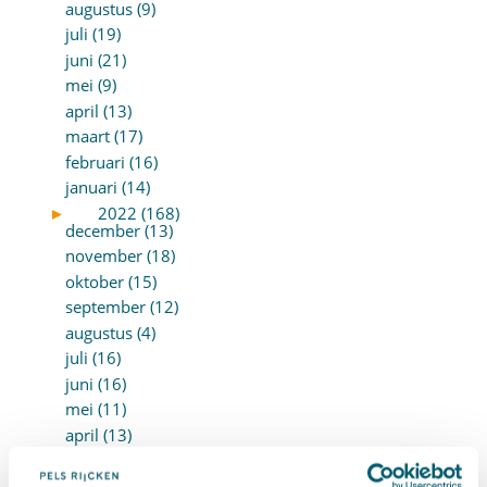
augustus (9)
juli (19)
juni (21)
mei (9)
april (13)
maart (17)
februari (16)
januari (14)
►
2022 (168)
december (13)
november (18)
oktober (15)
september (12)
augustus (4)
juli (16)
juni (16)
mei (11)
april (13)
maart (16)
februari (19)