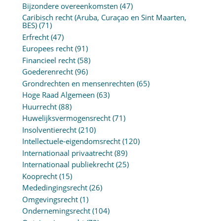
Bijzondere overeenkomsten
(47)
Caribisch recht (Aruba, Curaçao en Sint Maarten,
BES)
(71)
Erfrecht
(47)
Europees recht
(91)
Financieel recht
(58)
Goederenrecht
(96)
Grondrechten en mensenrechten
(65)
Hoge Raad Algemeen
(63)
Huurrecht
(88)
Huwelijksvermogensrecht
(71)
Insolventierecht
(210)
Intellectuele-eigendomsrecht
(120)
Internationaal privaatrecht
(89)
Internationaal publiekrecht
(25)
Kooprecht
(15)
Mededingingsrecht
(26)
Omgevingsrecht
(1)
Ondernemingsrecht
(104)