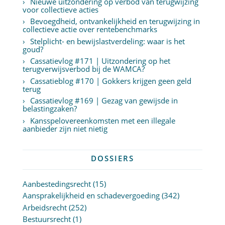
Nieuwe uitzondering op verbod van terugwijzing
voor collectieve acties
Bevoegdheid, ontvankelijkheid en terugwijzing in
collectieve actie over rentebenchmarks
Stelplicht- en bewijslastverdeling: waar is het
goud?
Cassatievlog #171 | Uitzondering op het
terugverwijsverbod bij de WAMCA?
Cassatieblog #170 | Gokkers krijgen geen geld
terug
Cassatievlog #169 | Gezag van gewijsde in
belastingzaken?
Kansspelovereenkomsten met een illegale
aanbieder zijn niet nietig
DOSSIERS
Aanbestedingsrecht
(15)
Aansprakelijkheid en schadevergoeding
(342)
Arbeidsrecht
(252)
Bestuursrecht
(1)