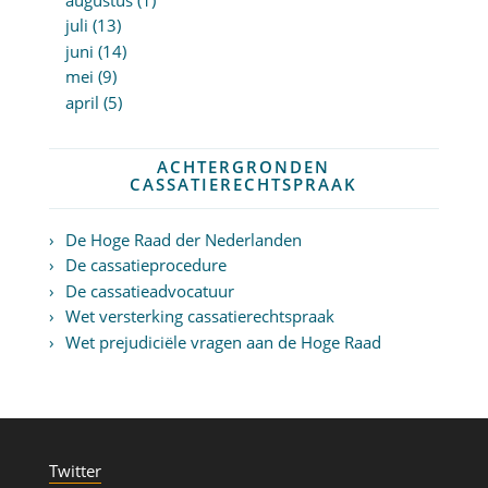
juli (13)
juni (14)
mei (9)
april (5)
ACHTERGRONDEN
CASSATIERECHTSPRAAK
De Hoge Raad der Nederlanden
De cassatieprocedure
De cassatieadvocatuur
Wet versterking cassatierechtspraak
Wet prejudiciële vragen aan de Hoge Raad
Twitter