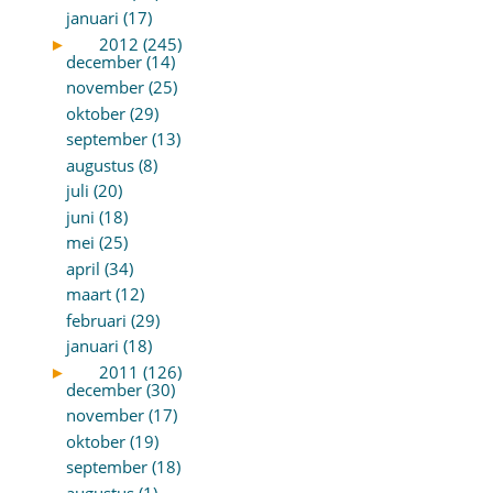
januari (17)
►
2012 (245)
december (14)
november (25)
oktober (29)
september (13)
augustus (8)
juli (20)
juni (18)
mei (25)
april (34)
maart (12)
februari (29)
januari (18)
►
2011 (126)
december (30)
november (17)
oktober (19)
september (18)
augustus (1)