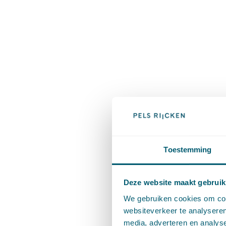
Toestemming
Deze website maakt gebruik
We gebruiken cookies om cont
websiteverkeer te analyseren
media, adverteren en analys