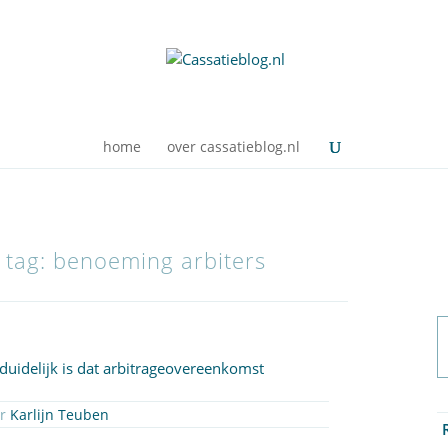
home
over cassatieblog.nl
e tag: benoeming arbiters
uidelijk is dat arbitrageovereenkomst
or
Karlijn Teuben