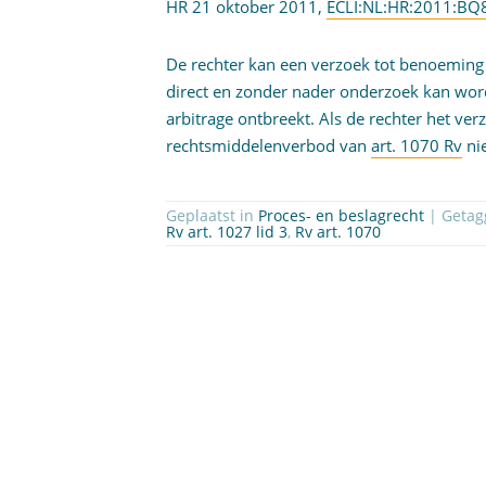
HR 21 oktober 2011,
ECLI:NL:HR:2011:BQ
De rechter kan een verzoek tot benoeming 
direct en zonder nader onderzoek kan wor
arbitrage ontbreekt. Als de rechter het ver
rechtsmiddelenverbod van
art. 1070 Rv
ni
Geplaatst in
Proces- en beslagrecht
| Geta
Rv art. 1027 lid 3
,
Rv art. 1070