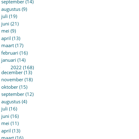
september (14)
augustus (9)
juli (19)
juni (21)
mei (9)
april (13)
maart (17)
februari (16)
januari (14)
►
2022 (168)
december (13)
november (18)
oktober (15)
september (12)
augustus (4)
juli (16)
juni (16)
mei (11)
april (13)
maart (16)