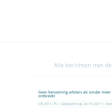
Alle berichten met d
Geen benoeming arbiters als zonder meer d
ontbreekt
CB 2011-75 | Geplaatst op
24-10-2011
| do