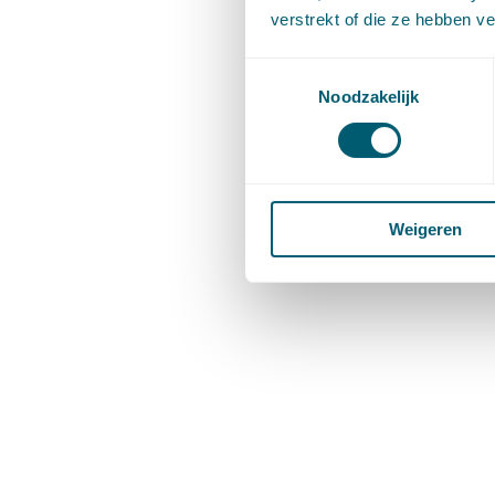
verstrekt of die ze hebben v
Toestemmingsselectie
Noodzakelijk
Weigeren