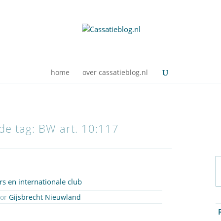
home
over cassatieblog.nl
 de tag: BW art. 10:117
rs en internationale club
oor
Gijsbrecht Nieuwland