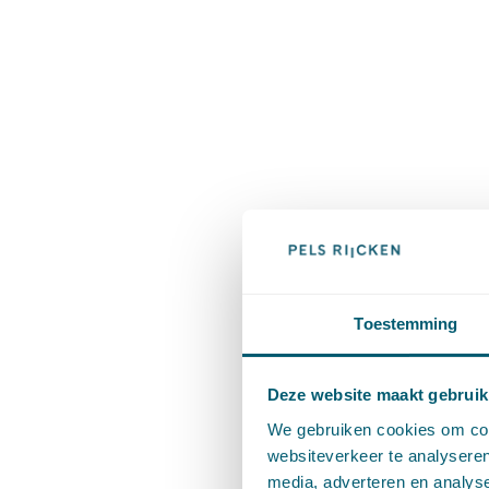
Toestemming
Deze website maakt gebruik
We gebruiken cookies om cont
websiteverkeer te analyseren
media, adverteren en analys