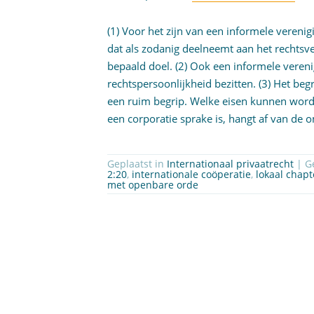
(1) Voor het zijn van een informele verenigi
dat als zodanig deelneemt aan het rechtsver
bepaald doel. (2) Ook een informele veren
rechtspersoonlijkheid bezitten. (3) Het beg
een ruim begrip. Welke eisen kunnen worde
een corporatie sprake is, hangt af van de
Geplaatst in
Internationaal privaatrecht
| G
2:20
,
internationale coöperatie
,
lokaal chapt
met openbare orde