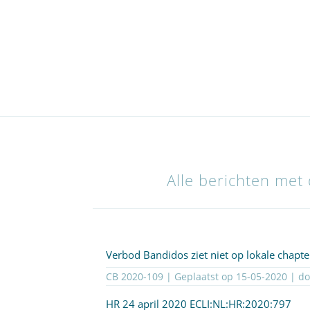
Alle berichten met
Verbod Bandidos ziet niet op lokale chapte
CB 2020-109 | Geplaatst op
15-05-2020
| d
HR 24 april 2020
ECLI:NL:HR:2020:797