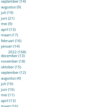
september (14)
augustus (9)
juli (19)
juni (21)
mei (9)
april (13)
maart (17)
februari (16)
januari (14)
►
2022 (168)
december (13)
november (18)
oktober (15)
september (12)
augustus (4)
juli (16)
juni (16)
mei (11)
april (13)
maart (16)