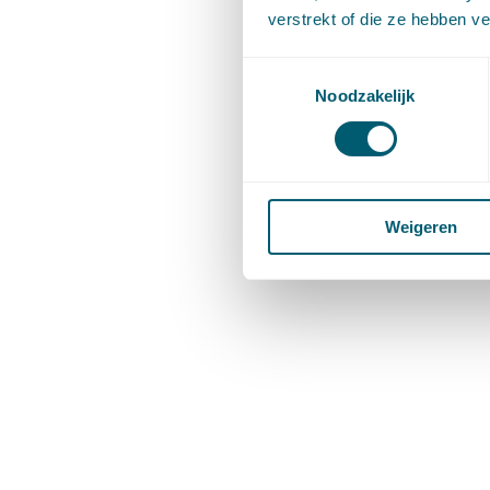
verstrekt of die ze hebben v
Toestemmingsselectie
Noodzakelijk
Weigeren