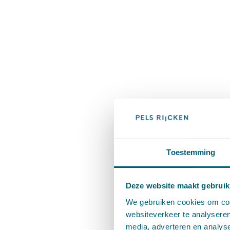
Toestemming
Deze website maakt gebruik
We gebruiken cookies om cont
websiteverkeer te analyseren
media, adverteren en analys