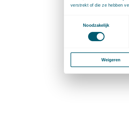
verstrekt of die ze hebben v
Toestemmingsselectie
Noodzakelijk
Weigeren