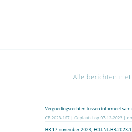
Alle berichten met
Vergoedingsrechten tussen informeel sam
CB 2023-167 | Geplaatst op
07-12-2023
| d
HR 17 november 2023,
ECLI:NL:HR:2023: