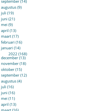
september (14)
augustus (9)
juli (19)
juni (21)
mei (9)
april (13)
maart (17)
februari (16)
januari (14)
►
2022 (168)
december (13)
november (18)
oktober (15)
september (12)
augustus (4)
juli (16)
juni (16)
mei (11)
april (13)
maart (16)