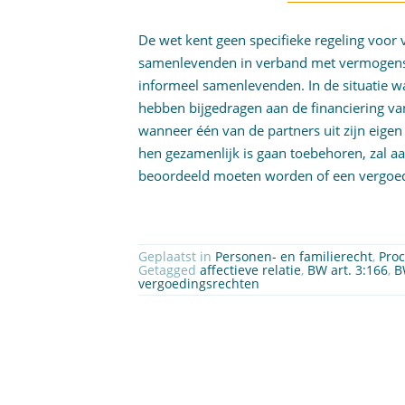
De wet kent geen specifieke regeling voor
samenlevenden in verband met vermogens
informeel samenlevenden. In de situatie 
hebben bijgedragen aan de financiering v
wanneer één van de partners uit zijn eige
hen gezamenlijk is gaan toebehoren, zal 
beoordeeld moeten worden of een vergoe
Geplaatst in
Personen- en familierecht
,
Proc
Getagged
affectieve relatie
,
BW art. 3:166
,
B
vergoedingsrechten