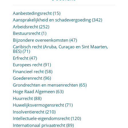
Aanbestedingsrecht
(15)
Aansprakelijkheid en schadevergoeding
(342)
Arbeidsrecht
(252)
Bestuursrecht
(1)
Bijzondere overeenkomsten
(47)
Caribisch recht (Aruba, Curaçao en Sint Maarten,
BES)
(71)
Erfrecht
(47)
Europees recht
(91)
Financieel recht
(58)
Goederenrecht
(96)
Grondrechten en mensenrechten
(65)
Hoge Raad Algemeen
(63)
Huurrecht
(88)
Huwelijksvermogensrecht
(71)
Insolventierecht
(210)
Intellectuele-eigendomsrecht
(120)
Internationaal privaatrecht
(89)