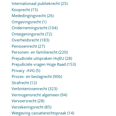
Internationaal publiekrecht
(25)
Kooprecht
(15)
Mededingingsrecht
(26)
Omgevingsrecht
(1)
Ondernemingsrecht
(104)
Onteigeningsrecht
(72)
Overheidsrecht
(183)
Pensioenrecht
(27)
Personen- en familierecht
(220)
Prejudiciële uitspraken HvJEU
(28)
Prejudiciële vragen Hoge Raad
(153)
Privacy -AVG
(5)
Proces- en beslagrecht
(906)
Strafrecht
(12)
Verbintenissenrecht
(323)
Vermogensrecht algemeen
(94)
Vervoersrecht
(28)
Verzekeringsrecht
(85)
Wetgeving cassatierechtspraak
(14)