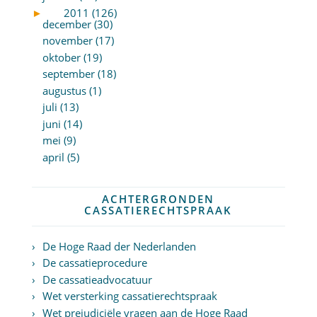
►
2011 (126)
december (30)
november (17)
oktober (19)
september (18)
augustus (1)
juli (13)
juni (14)
mei (9)
april (5)
ACHTERGRONDEN
CASSATIERECHTSPRAAK
De Hoge Raad der Nederlanden
De cassatieprocedure
De cassatieadvocatuur
Wet versterking cassatierechtspraak
Wet prejudiciële vragen aan de Hoge Raad