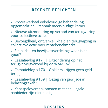
RECENTE BERICHTEN
Proces-verbaal enkelvoudige behandeling
opgemaakt ná uitspraak meervoudige kamer
Nieuwe uitzondering op verbod van terugwijzing
voor collectieve acties
Bevoegdheid, ontvankelijkheid en terugwijzing in
collectieve actie over rentebenchmarks
Stelplicht- en bewijslastverdeling: waar is het
goud?
Cassatievlog #171 | Uitzondering op het
terugverwijsverbod bij de WAMCA?
Cassatieblog #170 | Gokkers krijgen geen geld
terug
Cassatievlog #169 | Gezag van gewijsde in
belastingzaken?
Kansspelovereenkomsten met een illegale
aanbieder zijn niet nietig
DOSSIERS