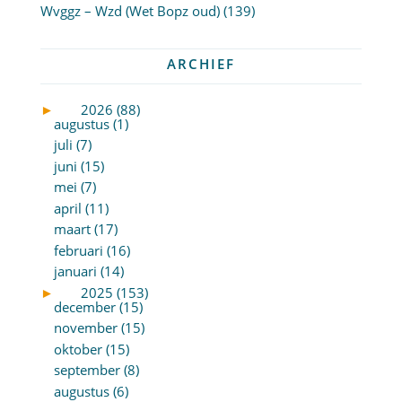
Wvggz – Wzd (Wet Bopz oud)
(139)
ARCHIEF
►
2026 (88)
augustus (1)
juli (7)
juni (15)
mei (7)
april (11)
maart (17)
februari (16)
januari (14)
►
2025 (153)
december (15)
november (15)
oktober (15)
september (8)
augustus (6)