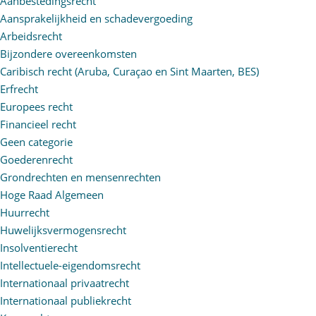
Aanbestedingsrecht
Aansprakelijkheid en schadevergoeding
Arbeidsrecht
Bijzondere overeenkomsten
Caribisch recht (Aruba, Curaçao en Sint Maarten, BES)
Erfrecht
Europees recht
Financieel recht
Geen categorie
Goederenrecht
Grondrechten en mensenrechten
Hoge Raad Algemeen
Huurrecht
Huwelijksvermogensrecht
Insolventierecht
Intellectuele-eigendomsrecht
Internationaal privaatrecht
Internationaal publiekrecht