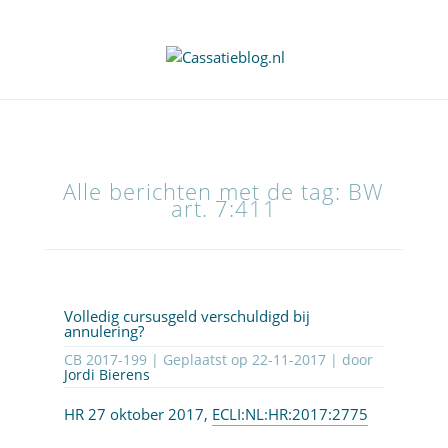
Alle berichten met de tag: BW
art. 7:411
Volledig cursusgeld verschuldigd bij
annulering?
CB 2017-199 | Geplaatst op
22-11-2017
| door
Jordi Bierens
HR 27 oktober 2017,
ECLI:NL:HR:2017:2775