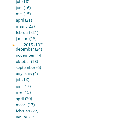
juli (18)
juni (16)
mei (15)
april (21)
maart (23)
februari (21)
januari (18)
►
2015 (193)
december (24)
november (14)
oktober (18)
september (6)
augustus (9)
juli (16)
juni (17)
mei (15)
april (20)
maart (17)
februari (22)
januari (15)