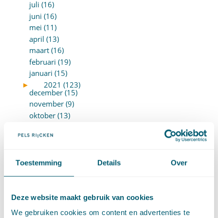
juli (16)
juni (16)
mei (11)
april (13)
maart (16)
februari (19)
januari (15)
►
2021 (123)
december (15)
november (9)
oktober (13)
september (4)
augustus (7)
juli (4)
juni (14)
Toestemming
Details
Over
mei (6)
april (11)
maart (14)
Deze website maakt gebruik van cookies
februari (11)
We gebruiken cookies om content en advertenties te