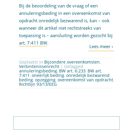
Bij de beoordeling van de vraag of een
annuleringsbeding in een overeenkomst van
opdracht onredelijk bezwarend is, kan – ook
wanneer dit artikel niet rechtstreeks van
toepassing is – aansluiting worden gezocht bij
art. 7:411 BW
.
Geplaatst in
Bijzondere overeenkomsten
,
Verbintenissenrecht
| Getagged
annuleringsbeding
,
BW art. 6:233
,
BW art.
7:411
,
oneerlijk beding
,
onredelijk bezwarend
beding
,
opzegging
,
overeenkomst van opdracht
,
Richtlijn 93/13/EEG
Abonneer op nieuwsbrief