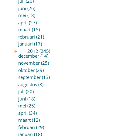
juli (20)
juni (26)
mei (18)
april (27)
maart (15)
februari (21)
januari (17)
►
2012 (245)
december (14)
november (25)
oktober (29)
september (13)
augustus (8)
juli (20)
juni (18)
mei (25)
april (34)
maart (12)
februari (29)
januari (18)