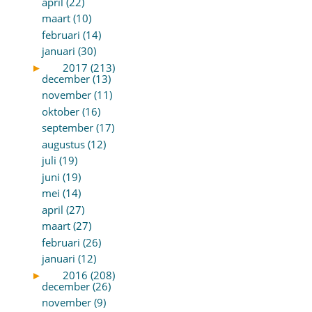
april (22)
maart (10)
februari (14)
januari (30)
►
2017 (213)
december (13)
november (11)
oktober (16)
september (17)
augustus (12)
juli (19)
juni (19)
mei (14)
april (27)
maart (27)
februari (26)
januari (12)
►
2016 (208)
december (26)
november (9)