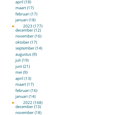
april (18)
maart (17)
februari (17)
januari (18)
►
2023 (177)
december (12)
november (16)
oktober (17)
september (14)
augustus (9)
juli (19)
juni (21)
mei (9)
april (13)
maart (17)
februari (16)
januari (14)
►
2022 (168)
december (13)
november (18)