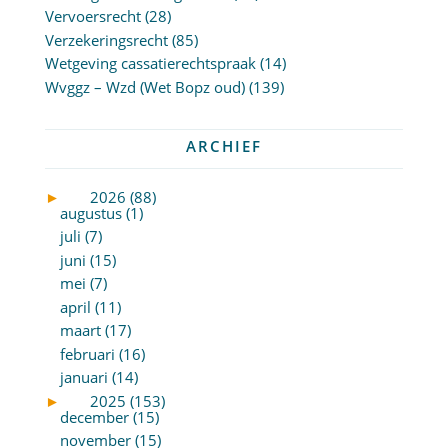
Vervoersrecht
(28)
Verzekeringsrecht
(85)
Wetgeving cassatierechtspraak
(14)
Wvggz – Wzd (Wet Bopz oud)
(139)
ARCHIEF
►
2026 (88)
augustus (1)
juli (7)
juni (15)
mei (7)
april (11)
maart (17)
februari (16)
januari (14)
►
2025 (153)
december (15)
november (15)