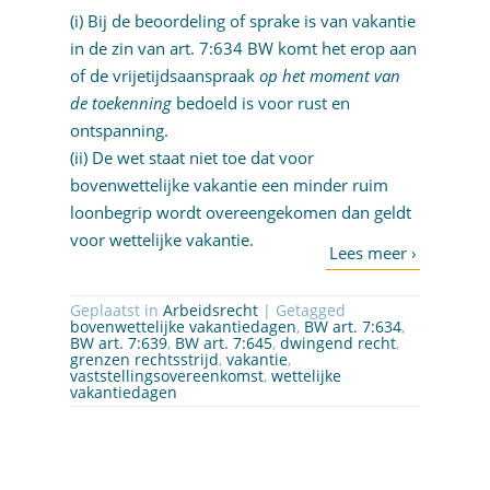
(i) Bij de beoordeling of sprake is van vakantie
in de zin van art. 7:634 BW komt het erop aan
of de vrijetijdsaanspraak
op het moment van
de toekenning
bedoeld is voor rust en
ontspanning.
(ii) De wet staat niet toe dat voor
bovenwettelijke vakantie een minder ruim
loonbegrip wordt overeengekomen dan geldt
voor wettelijke vakantie.
Geplaatst in
Arbeidsrecht
| Getagged
bovenwettelijke vakantiedagen
,
BW art. 7:634
,
BW art. 7:639
,
BW art. 7:645
,
dwingend recht
,
grenzen rechtsstrijd
,
vakantie
,
vaststellingsovereenkomst
,
wettelijke
vakantiedagen