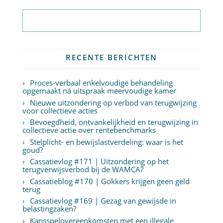
Abonneer op nieuwsbrief
RECENTE BERICHTEN
Proces-verbaal enkelvoudige behandeling
opgemaakt ná uitspraak meervoudige kamer
Nieuwe uitzondering op verbod van terugwijzing
voor collectieve acties
Bevoegdheid, ontvankelijkheid en terugwijzing in
collectieve actie over rentebenchmarks
Stelplicht- en bewijslastverdeling: waar is het
goud?
Cassatievlog #171 | Uitzondering op het
terugverwijsverbod bij de WAMCA?
Cassatieblog #170 | Gokkers krijgen geen geld
terug
Cassatievlog #169 | Gezag van gewijsde in
belastingzaken?
Kansspelovereenkomsten met een illegale