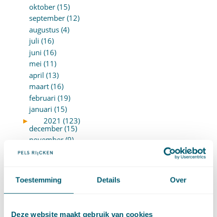
oktober (15)
september (12)
augustus (4)
juli (16)
juni (16)
mei (11)
april (13)
maart (16)
februari (19)
januari (15)
►
2021 (123)
december (15)
november (9)
oktober (13)
september (4)
augustus (7)
Toestemming
Details
Over
juli (4)
juni (14)
mei (6)
Deze website maakt gebruik van cookies