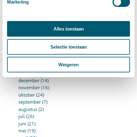
Marketing
oktober (13)
september (8)
augustus (10)
juli (10)
Alles toestaan
juni (10)
mei (14)
april (18)
Selectie toestaan
maart (10)
februari (14)
Weigeren
januari (24)
►
2018 (205)
december (14)
november (16)
oktober (24)
september (7)
augustus (2)
juli (26)
juni (21)
mei (19)