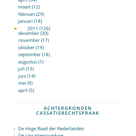
maart (12)
februari (29)
januari (18)
►
2011 (126)
december (30)
november (17)
oktober (19)
september (18)
augustus (1)
juli (13)
juni (14)
mei (9)
april (5)
ACHTERGRONDEN
CASSATIERECHTSPRAAK
De Hoge Raad der Nederlanden
De cassatieprocedure