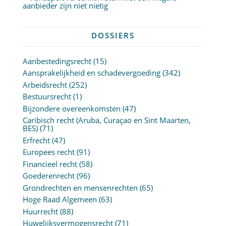
aanbieder zijn niet nietig
DOSSIERS
Aanbestedingsrecht
(15)
Aansprakelijkheid en schadevergoeding
(342)
Arbeidsrecht
(252)
Bestuursrecht
(1)
Bijzondere overeenkomsten
(47)
Caribisch recht (Aruba, Curaçao en Sint Maarten,
BES)
(71)
Erfrecht
(47)
Europees recht
(91)
Financieel recht
(58)
Goederenrecht
(96)
Grondrechten en mensenrechten
(65)
Hoge Raad Algemeen
(63)
Huurrecht
(88)
Huwelijksvermogensrecht
(71)