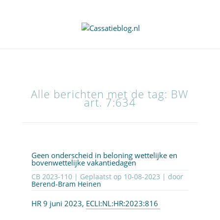
Alle berichten met de tag: BW
art. 7:634
Geen onderscheid in beloning wettelijke en
bovenwettelijke vakantiedagen
CB 2023-110 | Geplaatst op
10-08-2023
| door
Berend-Bram Heinen
HR 9 juni 2023,
ECLI:NL:HR:2023:816