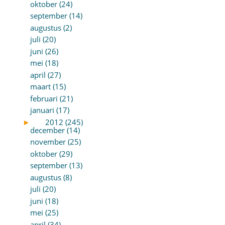
oktober (24)
september (14)
augustus (2)
juli (20)
juni (26)
mei (18)
april (27)
maart (15)
februari (21)
januari (17)
►
2012 (245)
december (14)
november (25)
oktober (29)
september (13)
augustus (8)
juli (20)
juni (18)
mei (25)
april (34)