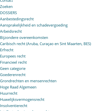
Contact
Zoeken
DOSSIERS
Aanbestedingsrecht
Aansprakelijkheid en schadevergoeding
Arbeidsrecht
Bijzondere overeenkomsten
Caribisch recht (Aruba, Curaçao en Sint Maarten, BES)
Erfrecht
Europees recht
Financieel recht
Geen categorie
Goederenrecht
Grondrechten en mensenrechten
Hoge Raad Algemeen
Huurrecht
Huwelijksvermogensrecht
Insolventierecht