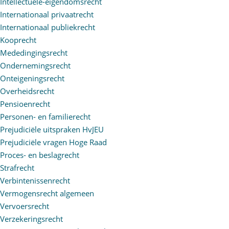
Intellectuele-eigendomsrecht
Internationaal privaatrecht
Internationaal publiekrecht
Kooprecht
Mededingingsrecht
Ondernemingsrecht
Onteigeningsrecht
Overheidsrecht
Pensioenrecht
Personen- en familierecht
Prejudiciële uitspraken HvJEU
Prejudiciële vragen Hoge Raad
Proces- en beslagrecht
Strafrecht
Verbintenissenrecht
Vermogensrecht algemeen
Vervoersrecht
Verzekeringsrecht