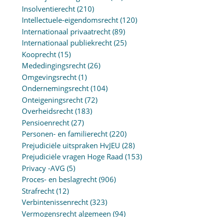
Insolventierecht
(210)
Intellectuele-eigendomsrecht
(120)
Internationaal privaatrecht
(89)
Internationaal publiekrecht
(25)
Kooprecht
(15)
Mededingingsrecht
(26)
Omgevingsrecht
(1)
Ondernemingsrecht
(104)
Onteigeningsrecht
(72)
Overheidsrecht
(183)
Pensioenrecht
(27)
Personen- en familierecht
(220)
Prejudiciële uitspraken HvJEU
(28)
Prejudiciële vragen Hoge Raad
(153)
Privacy -AVG
(5)
Proces- en beslagrecht
(906)
Strafrecht
(12)
Verbintenissenrecht
(323)
Vermogensrecht algemeen
(94)