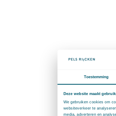
Toestemming
Deze website maakt gebruik
We gebruiken cookies om cont
websiteverkeer te analyseren
media, adverteren en analys