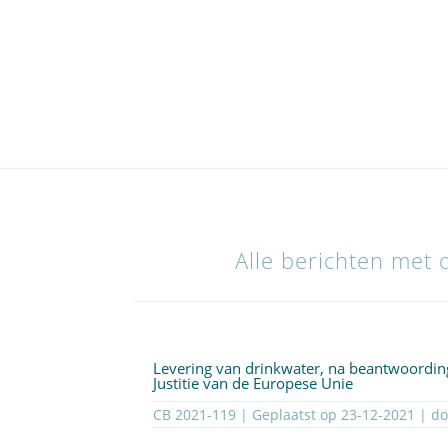
Alle berichten met d
Levering van drinkwater, na beantwoording
Justitie van de Europese Unie
CB 2021-119 | Geplaatst op
23-12-2021
| d