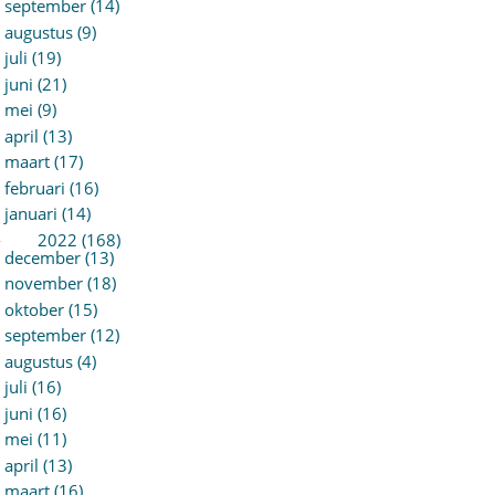
september (14)
augustus (9)
juli (19)
juni (21)
mei (9)
april (13)
maart (17)
februari (16)
januari (14)
►
2022 (168)
december (13)
november (18)
oktober (15)
september (12)
augustus (4)
juli (16)
juni (16)
mei (11)
april (13)
maart (16)