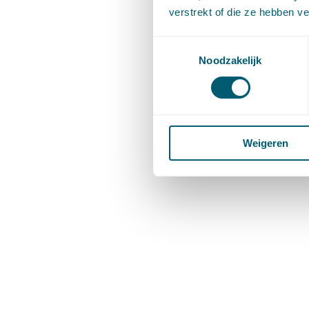
verstrekt of die ze hebben v
Toestemmingsselectie
Noodzakelijk
Weigeren