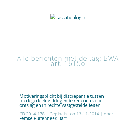
Alle berichten met de tag: BWA
art. 1615o
Motiveringsplicht bij discrepantie tussen
medegedeelde dringende redenen voor
ontslag en in rechte vastgestelde feiten
CB 2014-178 | Geplaatst op
13-11-2014
| door
Femke Ruitenbeek-Bart