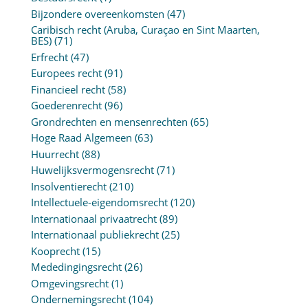
Bijzondere overeenkomsten
(47)
Caribisch recht (Aruba, Curaçao en Sint Maarten,
BES)
(71)
Erfrecht
(47)
Europees recht
(91)
Financieel recht
(58)
Goederenrecht
(96)
Grondrechten en mensenrechten
(65)
Hoge Raad Algemeen
(63)
Huurrecht
(88)
Huwelijksvermogensrecht
(71)
Insolventierecht
(210)
Intellectuele-eigendomsrecht
(120)
Internationaal privaatrecht
(89)
Internationaal publiekrecht
(25)
Kooprecht
(15)
Mededingingsrecht
(26)
Omgevingsrecht
(1)
Ondernemingsrecht
(104)