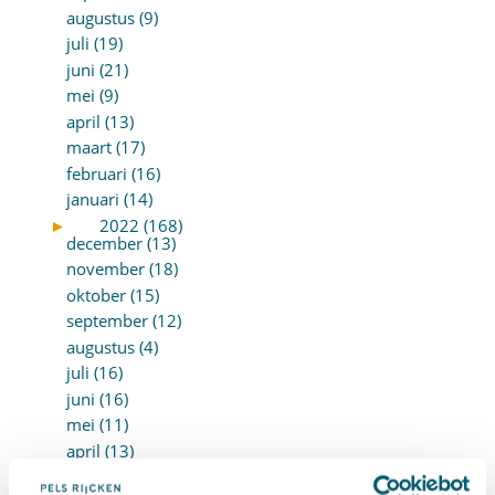
augustus (9)
juli (19)
juni (21)
mei (9)
april (13)
maart (17)
februari (16)
januari (14)
►
2022 (168)
december (13)
november (18)
oktober (15)
september (12)
augustus (4)
juli (16)
juni (16)
mei (11)
april (13)
maart (16)