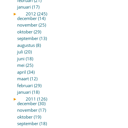
februari (21)
januari (17)
►
2012 (245)
december (14)
november (25)
oktober (29)
september (13)
augustus (8)
juli (20)
juni (18)
mei (25)
april (34)
maart (12)
februari (29)
januari (18)
►
2011 (126)
december (30)
november (17)
oktober (19)
september (18)