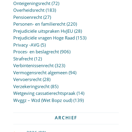
Onteigeningsrecht
(72)
Overheidsrecht
(183)
Pensioenrecht
(27)
Personen- en familierecht
(220)
Prejudiciële uitspraken HvJEU
(28)
Prejudiciële vragen Hoge Raad
(153)
Privacy -AVG
(5)
Proces- en beslagrecht
(906)
Strafrecht
(12)
Verbintenissenrecht
(323)
Vermogensrecht algemeen
(94)
Vervoersrecht
(28)
Verzekeringsrecht
(85)
Wetgeving cassatierechtspraak
(14)
Wvggz – Wzd (Wet Bopz oud)
(139)
ARCHIEF