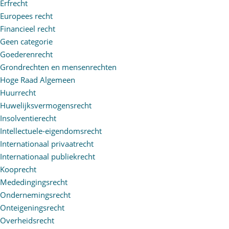
Erfrecht
Europees recht
Financieel recht
Geen categorie
Goederenrecht
Grondrechten en mensenrechten
Hoge Raad Algemeen
Huurrecht
Huwelijksvermogensrecht
Insolventierecht
Intellectuele-eigendomsrecht
Internationaal privaatrecht
Internationaal publiekrecht
Kooprecht
Mededingingsrecht
Ondernemingsrecht
Onteigeningsrecht
Overheidsrecht