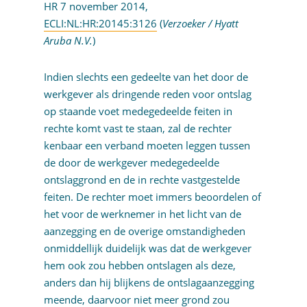
HR 7 november 2014,
ECLI:NL:HR:20145:3126
(
Verzoeker / Hyatt
Aruba N.V.
)
Indien slechts een gedeelte van het door de
werkgever als dringende reden voor ontslag
op staande voet medegedeelde feiten in
rechte komt vast te staan, zal de rechter
kenbaar een verband moeten leggen tussen
de door de werkgever medegedeelde
ontslaggrond en de in rechte vastgestelde
feiten. De rechter moet immers beoordelen of
het voor de werknemer in het licht van de
aanzegging en de overige omstandigheden
onmiddellijk duidelijk was dat de werkgever
hem ook zou hebben ontslagen als deze,
anders dan hij blijkens de ontslagaanzegging
meende, daarvoor niet meer grond zou