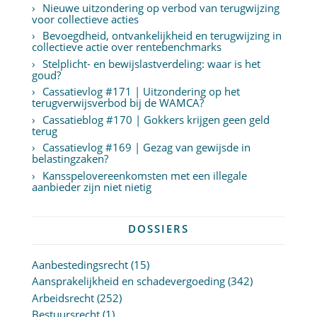
Nieuwe uitzondering op verbod van terugwijzing
voor collectieve acties
Bevoegdheid, ontvankelijkheid en terugwijzing in
collectieve actie over rentebenchmarks
Stelplicht- en bewijslastverdeling: waar is het
goud?
Cassatievlog #171 | Uitzondering op het
terugverwijsverbod bij de WAMCA?
Cassatieblog #170 | Gokkers krijgen geen geld
terug
Cassatievlog #169 | Gezag van gewijsde in
belastingzaken?
Kansspelovereenkomsten met een illegale
aanbieder zijn niet nietig
DOSSIERS
Aanbestedingsrecht
(15)
Aansprakelijkheid en schadevergoeding
(342)
Arbeidsrecht
(252)
Bestuursrecht
(1)