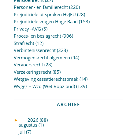
Personen- en familierecht
(220)
Prejudiciële uitspraken HvJEU
(28)
Prejudiciële vragen Hoge Raad
(153)
Privacy -AVG
(5)
Proces- en beslagrecht
(906)
Strafrecht
(12)
Verbintenissenrecht
(323)
Vermogensrecht algemeen
(94)
Vervoersrecht
(28)
Verzekeringsrecht
(85)
Wetgeving cassatierechtspraak
(14)
Wvggz – Wzd (Wet Bopz oud)
(139)
ARCHIEF
►
2026 (88)
augustus (1)
juli (7)