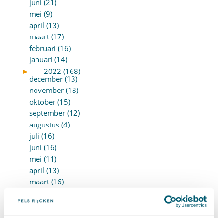
juni (21)
mei (9)
april (13)
maart (17)
februari (16)
januari (14)
►
2022 (168)
december (13)
november (18)
oktober (15)
september (12)
augustus (4)
juli (16)
juni (16)
mei (11)
april (13)
maart (16)
februari (19)
januari (15)
►
2021 (123)