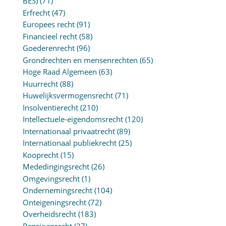
BES)
(71)
Erfrecht
(47)
Europees recht
(91)
Financieel recht
(58)
Goederenrecht
(96)
Grondrechten en mensenrechten
(65)
Hoge Raad Algemeen
(63)
Huurrecht
(88)
Huwelijksvermogensrecht
(71)
Insolventierecht
(210)
Intellectuele-eigendomsrecht
(120)
Internationaal privaatrecht
(89)
Internationaal publiekrecht
(25)
Kooprecht
(15)
Mededingingsrecht
(26)
Omgevingsrecht
(1)
Ondernemingsrecht
(104)
Onteigeningsrecht
(72)
Overheidsrecht
(183)
Pensioenrecht
(27)