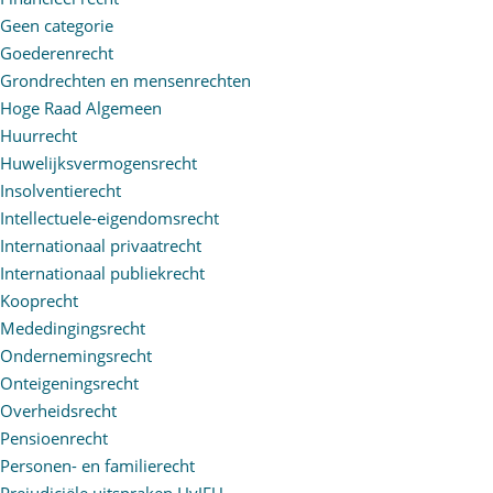
Geen categorie
Goederenrecht
Grondrechten en mensenrechten
Hoge Raad Algemeen
Huurrecht
Huwelijksvermogensrecht
Insolventierecht
Intellectuele-eigendomsrecht
Internationaal privaatrecht
Internationaal publiekrecht
Kooprecht
Mededingingsrecht
Ondernemingsrecht
Onteigeningsrecht
Overheidsrecht
Pensioenrecht
Personen- en familierecht
Prejudiciële uitspraken HvJEU