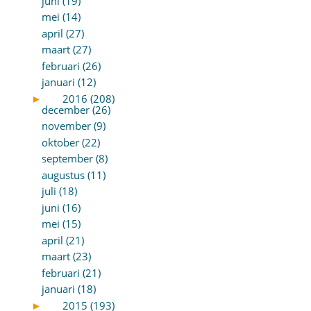
juni (19)
mei (14)
april (27)
maart (27)
februari (26)
januari (12)
►
2016 (208)
december (26)
november (9)
oktober (22)
september (8)
augustus (11)
juli (18)
juni (16)
mei (15)
april (21)
maart (23)
februari (21)
januari (18)
►
2015 (193)