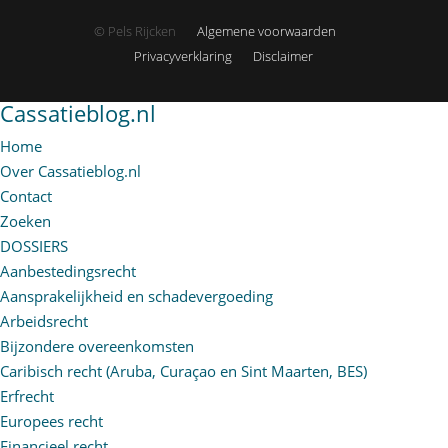
© Pels Rijcken
Algemene voorwaarden
Privacyverklaring
Disclaimer
Cassatieblog.nl
Home
Over Cassatieblog.nl
Contact
Zoeken
DOSSIERS
Aanbestedingsrecht
Aansprakelijkheid en schadevergoeding
Arbeidsrecht
Bijzondere overeenkomsten
Caribisch recht (Aruba, Curaçao en Sint Maarten, BES)
Erfrecht
Europees recht
Financieel recht