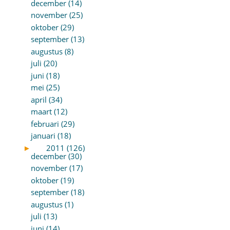
december (14)
november (25)
oktober (29)
september (13)
augustus (8)
juli (20)
juni (18)
mei (25)
april (34)
maart (12)
februari (29)
januari (18)
►
2011 (126)
december (30)
november (17)
oktober (19)
september (18)
augustus (1)
juli (13)
juni (14)