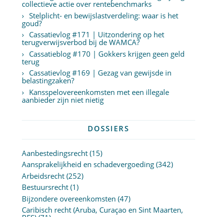
collectieve actie over rentebenchmarks
Stelplicht- en bewijslastverdeling: waar is het
goud?
Cassatievlog #171 | Uitzondering op het
terugverwijsverbod bij de WAMCA?
Cassatieblog #170 | Gokkers krijgen geen geld
terug
Cassatievlog #169 | Gezag van gewijsde in
belastingzaken?
Kansspelovereenkomsten met een illegale
aanbieder zijn niet nietig
DOSSIERS
Aanbestedingsrecht
(15)
Aansprakelijkheid en schadevergoeding
(342)
Arbeidsrecht
(252)
Bestuursrecht
(1)
Bijzondere overeenkomsten
(47)
Caribisch recht (Aruba, Curaçao en Sint Maarten,