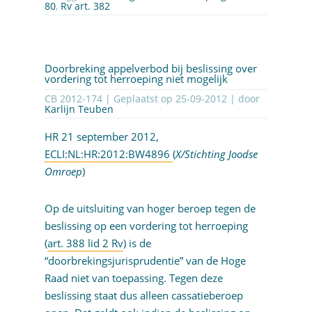
80
,
Rv art. 382
Doorbreking appelverbod bij beslissing over
vordering tot herroeping niet mogelijk
CB 2012-174 | Geplaatst op
25-09-2012
| door
Karlijn Teuben
HR 21 september 2012,
ECLI:NL:HR:2012:BW4896
(
X/Stichting Joodse
Omroep
)
Op de uitsluiting van hoger beroep tegen de
beslissing op een vordering tot herroeping
(
art. 388 lid 2 Rv
) is de
“doorbrekingsjurisprudentie” van de Hoge
Raad niet van toepassing. Tegen deze
beslissing staat dus alleen cassatieberoep