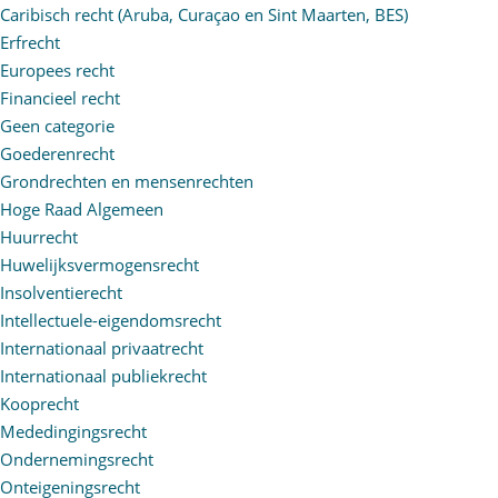
Caribisch recht (Aruba, Curaçao en Sint Maarten, BES)
Erfrecht
Europees recht
Financieel recht
Geen categorie
Goederenrecht
Grondrechten en mensenrechten
Hoge Raad Algemeen
Huurrecht
Huwelijksvermogensrecht
Insolventierecht
Intellectuele-eigendomsrecht
Internationaal privaatrecht
Internationaal publiekrecht
Kooprecht
Mededingingsrecht
Ondernemingsrecht
Onteigeningsrecht