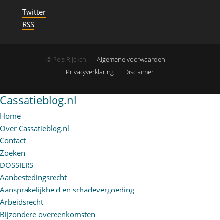
Twitter
RSS
© Pels Rijcken
Algemene voorwaarden
Privacyverklaring
Disclaimer
Cassatieblog.nl
Home
Over Cassatieblog.nl
Contact
Zoeken
DOSSIERS
Aanbestedingsrecht
Aansprakelijkheid en schadevergoeding
Arbeidsrecht
Bijzondere overeenkomsten