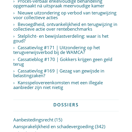
Proces-verbaal enkelvoudige behandeling
opgemaakt ná uitspraak meervoudige kamer
Nieuwe uitzondering op verbod van terugwijzing
voor collectieve acties
Bevoegdheid, ontvankelijkheid en terugwijzing in
collectieve actie over rentebenchmarks
Stelplicht- en bewijslastverdeling: waar is het
goud?
Cassatievlog #171 | Uitzondering op het
terugverwijsverbod bij de WAMCA?
Cassatieblog #170 | Gokkers krijgen geen geld
terug
Cassatievlog #169 | Gezag van gewijsde in
belastingzaken?
Kansspelovereenkomsten met een illegale
aanbieder zijn niet nietig
DOSSIERS
Aanbestedingsrecht
(15)
Aansprakelijkheid en schadevergoeding
(342)