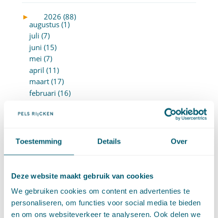
►
2026 (88)
augustus (1)
juli (7)
juni (15)
mei (7)
april (11)
maart (17)
februari (16)
januari (14)
►
2025 (153)
december (15)
november (15)
Toestemming
Details
Over
oktober (15)
september (8)
augustus (6)
Deze website maakt gebruik van cookies
juli (14)
We gebruiken cookies om content en advertenties te
juni (13)
personaliseren, om functies voor social media te bieden
mei (13)
en om ons websiteverkeer te analyseren. Ook delen we
april (15)