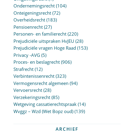
Ondernemingsrecht
(104)
Onteigeningsrecht
(72)
Overheidsrecht
(183)
Pensioenrecht
(27)
Personen- en familierecht
(220)
Prejudiciële uitspraken HvJEU
(28)
Prejudiciële vragen Hoge Raad
(153)
Privacy -AVG
(5)
Proces- en beslagrecht
(906)
Strafrecht
(12)
Verbintenissenrecht
(323)
Vermogensrecht algemeen
(94)
Vervoersrecht
(28)
Verzekeringsrecht
(85)
Wetgeving cassatierechtspraak
(14)
Wvggz – Wzd (Wet Bopz oud)
(139)
ARCHIEF