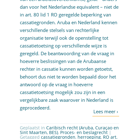
dan voor het Nederlandse equivalent – niet de
in art. 80 lid 1 RO geregelde beperking van
cassatiegronden. Aruba en Nederland kennen
verschillende stelsels van rechterlijke
organisatie terwijl ook de openstelling tot
cassatietoetsing op verschillende wijze is
geregeld. De beantwoording van de vraag in
hoeverre beslissingen van de Arubaanse
rechter in cassatie kunnen worden getoetst,
behoort dus niet te worden bepaald door het
antwoord op de vraag in hoeverre
cassatietoetsing mogelijk zou zijn in een
vergelijkbare zaak waarover in Nederland is
geprocedeerd.
Geplaatst in
Caribisch recht (Aruba, Curaçao en
Sint Maarten, BES)
,
Proces- en beslagrecht
|
Getagged
cassatiegronden
,
herroeping
,
RO art.