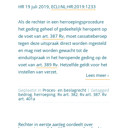
HR 19 juli 2019,
ECLI:NL:HR:2019:1233
Als de rechter in een herroepingsprocedure
het geding geheel of gedeeltelijk heropent op
de voet van
art. 387 Rv
, moet cassatieberoep
tegen deze uitspraak direct worden ingesteld
en mag niet worden gewacht tot de
einduitspraak in het heropende geding op de
voet van
art. 389 Rv
. Hetzelfde geldt voor het
instellen van verzet.
Geplaatst in
Proces- en beslagrecht
| Getagged
bedrog
,
herroeping
,
Rv art. 382
,
Rv art. 387
,
Rv
art. 401a
Rechter in eerste aanleg oordeelt over