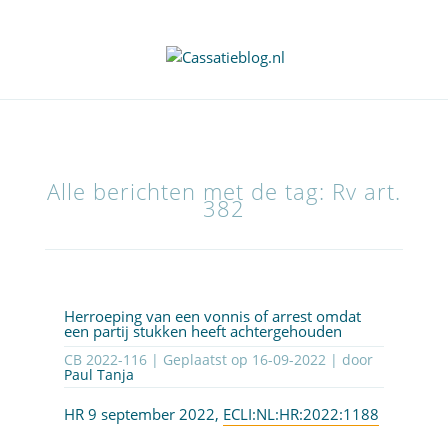
Alle berichten met de tag: Rv art.
382
Herroeping van een vonnis of arrest omdat
een partij stukken heeft achtergehouden
CB 2022-116 | Geplaatst op
16-09-2022
| door
Paul Tanja
HR 9 september 2022,
ECLI:NL:HR:2022:1188