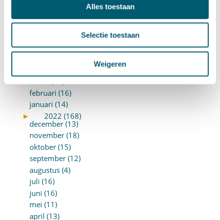
oktober (17)
Alles toestaan
september (14)
augustus (9)
juli (19)
Selectie toestaan
juni (21)
mei (9)
Weigeren
april (13)
maart (17)
februari (16)
januari (14)
►
2022 (168)
december (13)
november (18)
oktober (15)
september (12)
augustus (4)
juli (16)
juni (16)
mei (11)
april (13)