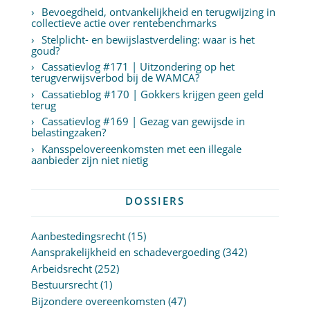
Bevoegdheid, ontvankelijkheid en terugwijzing in
collectieve actie over rentebenchmarks
Stelplicht- en bewijslastverdeling: waar is het
goud?
Cassatievlog #171 | Uitzondering op het
terugverwijsverbod bij de WAMCA?
Cassatieblog #170 | Gokkers krijgen geen geld
terug
Cassatievlog #169 | Gezag van gewijsde in
belastingzaken?
Kansspelovereenkomsten met een illegale
aanbieder zijn niet nietig
DOSSIERS
Aanbestedingsrecht
(15)
Aansprakelijkheid en schadevergoeding
(342)
Arbeidsrecht
(252)
Bestuursrecht
(1)
Bijzondere overeenkomsten
(47)