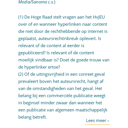
Media/Sanoma c.s.
)
(1) De Hoge Raad stelt vragen aan het HvJEU
over of en wanneer hyperlinken naar content
die niet door de rechthebbende op internet is
geplaatst, auteursrechtinbreuk oplevert. Is
relevant of de content al eerder is
gepubliceerd? Is relevant of de content
moeilijk vindbaar is? Doet de goede trouw van
de hyperlinker ertoe?
(2) Of de uitingsvrijheid in een conreet geval
prevaleert boven het auteursrecht, hangt af
van de omstandigheden van het geval. Het
belang bij een commerciële publicatie weegt
in beginsel minder zwaar dan wanneer het
een publicatie van algemeen maatschappelijk
belang betreft.