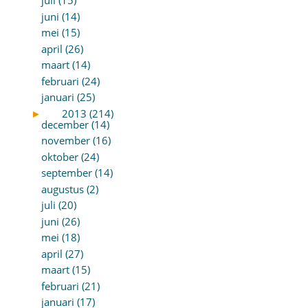
juli (15)
juni (14)
mei (15)
april (26)
maart (14)
februari (24)
januari (25)
►
2013 (214)
december (14)
november (16)
oktober (24)
september (14)
augustus (2)
juli (20)
juni (26)
mei (18)
april (27)
maart (15)
februari (21)
januari (17)