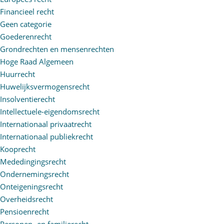
Financieel recht
Geen categorie
Goederenrecht
Grondrechten en mensenrechten
Hoge Raad Algemeen
Huurrecht
Huwelijksvermogensrecht
Insolventierecht
Intellectuele-eigendomsrecht
Internationaal privaatrecht
Internationaal publiekrecht
Kooprecht
Mededingingsrecht
Ondernemingsrecht
Onteigeningsrecht
Overheidsrecht
Pensioenrecht
Personen- en familierecht