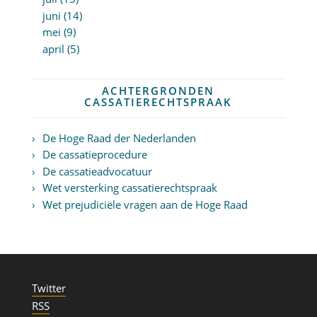
juni (14)
mei (9)
april (5)
ACHTERGRONDEN
CASSATIERECHTSPRAAK
De Hoge Raad der Nederlanden
De cassatieprocedure
De cassatieadvocatuur
Wet versterking cassatierechtspraak
Wet prejudiciële vragen aan de Hoge Raad
Twitter
RSS