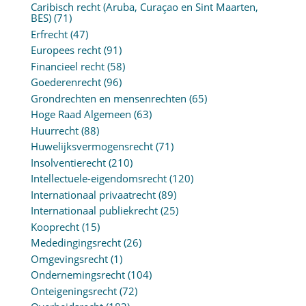
Caribisch recht (Aruba, Curaçao en Sint Maarten,
BES)
(71)
Erfrecht
(47)
Europees recht
(91)
Financieel recht
(58)
Goederenrecht
(96)
Grondrechten en mensenrechten
(65)
Hoge Raad Algemeen
(63)
Huurrecht
(88)
Huwelijksvermogensrecht
(71)
Insolventierecht
(210)
Intellectuele-eigendomsrecht
(120)
Internationaal privaatrecht
(89)
Internationaal publiekrecht
(25)
Kooprecht
(15)
Mededingingsrecht
(26)
Omgevingsrecht
(1)
Ondernemingsrecht
(104)
Onteigeningsrecht
(72)