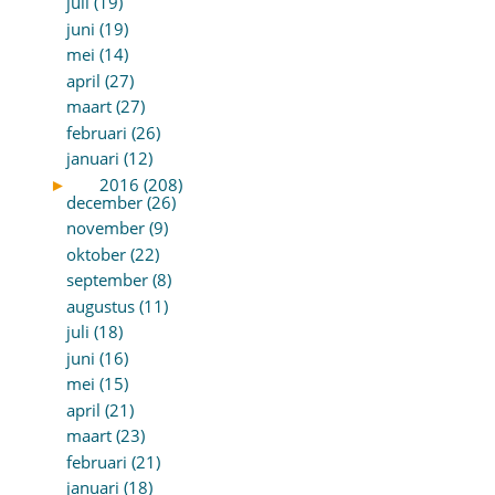
juli (19)
juni (19)
mei (14)
april (27)
maart (27)
februari (26)
januari (12)
►
2016 (208)
december (26)
november (9)
oktober (22)
september (8)
augustus (11)
juli (18)
juni (16)
mei (15)
april (21)
maart (23)
februari (21)
januari (18)