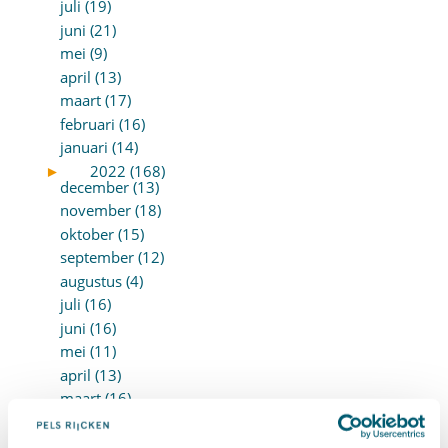
juli (19)
juni (21)
mei (9)
april (13)
maart (17)
februari (16)
januari (14)
►
2022 (168)
december (13)
november (18)
oktober (15)
september (12)
augustus (4)
juli (16)
juni (16)
mei (11)
april (13)
maart (16)
februari (19)
januari (15)