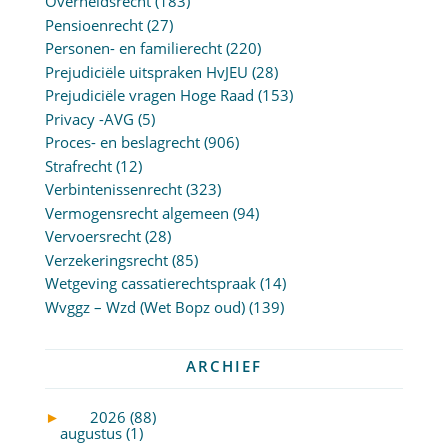
Overheidsrecht
(183)
Pensioenrecht
(27)
Personen- en familierecht
(220)
Prejudiciële uitspraken HvJEU
(28)
Prejudiciële vragen Hoge Raad
(153)
Privacy -AVG
(5)
Proces- en beslagrecht
(906)
Strafrecht
(12)
Verbintenissenrecht
(323)
Vermogensrecht algemeen
(94)
Vervoersrecht
(28)
Verzekeringsrecht
(85)
Wetgeving cassatierechtspraak
(14)
Wvggz – Wzd (Wet Bopz oud)
(139)
ARCHIEF
►
2026 (88)
augustus (1)