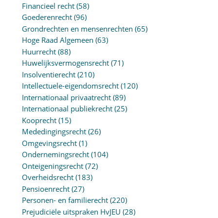
Financieel recht
(58)
Goederenrecht
(96)
Grondrechten en mensenrechten
(65)
Hoge Raad Algemeen
(63)
Huurrecht
(88)
Huwelijksvermogensrecht
(71)
Insolventierecht
(210)
Intellectuele-eigendomsrecht
(120)
Internationaal privaatrecht
(89)
Internationaal publiekrecht
(25)
Kooprecht
(15)
Mededingingsrecht
(26)
Omgevingsrecht
(1)
Ondernemingsrecht
(104)
Onteigeningsrecht
(72)
Overheidsrecht
(183)
Pensioenrecht
(27)
Personen- en familierecht
(220)
Prejudiciële uitspraken HvJEU
(28)