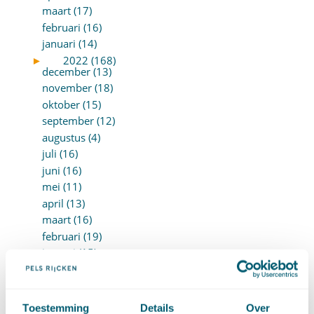
maart (17)
februari (16)
januari (14)
►
2022 (168)
december (13)
november (18)
oktober (15)
september (12)
augustus (4)
juli (16)
juni (16)
mei (11)
april (13)
maart (16)
februari (19)
januari (15)
►
2021 (123)
december (15)
november (9)
Toestemming
Details
Over
oktober (13)