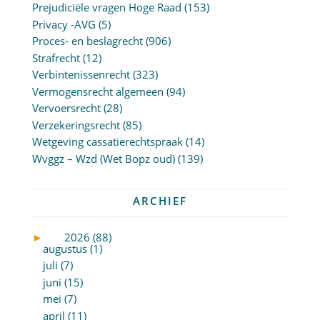
Prejudiciële vragen Hoge Raad
(153)
Privacy -AVG
(5)
Proces- en beslagrecht
(906)
Strafrecht
(12)
Verbintenissenrecht
(323)
Vermogensrecht algemeen
(94)
Vervoersrecht
(28)
Verzekeringsrecht
(85)
Wetgeving cassatierechtspraak
(14)
Wvggz – Wzd (Wet Bopz oud)
(139)
ARCHIEF
►
2026 (88)
augustus (1)
juli (7)
juni (15)
mei (7)
april (11)