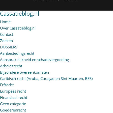
Cassatieblog.nl
Home
Over Cassatieblog.nl
Contact
Zoeken
DOSSIERS
Aanbestedingsrecht
Aansprakelijkheid en schadevergoeding
Arbeidsrecht
Bijzondere overeenkomsten
Caribisch recht (Aruba, Curaçao en Sint Maarten, BES)
Erfrecht
Europees recht
Financieel recht
Geen categorie
Goederenrecht