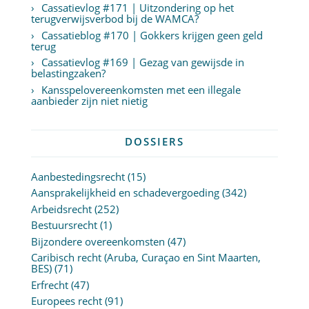
Cassatievlog #171 | Uitzondering op het
terugverwijsverbod bij de WAMCA?
Cassatieblog #170 | Gokkers krijgen geen geld
terug
Cassatievlog #169 | Gezag van gewijsde in
belastingzaken?
Kansspelovereenkomsten met een illegale
aanbieder zijn niet nietig
DOSSIERS
Aanbestedingsrecht
(15)
Aansprakelijkheid en schadevergoeding
(342)
Arbeidsrecht
(252)
Bestuursrecht
(1)
Bijzondere overeenkomsten
(47)
Caribisch recht (Aruba, Curaçao en Sint Maarten,
BES)
(71)
Erfrecht
(47)
Europees recht
(91)