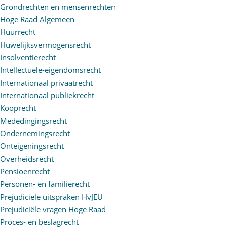
Grondrechten en mensenrechten
Hoge Raad Algemeen
Huurrecht
Huwelijksvermogensrecht
Insolventierecht
Intellectuele-eigendomsrecht
Internationaal privaatrecht
Internationaal publiekrecht
Kooprecht
Mededingingsrecht
Ondernemingsrecht
Onteigeningsrecht
Overheidsrecht
Pensioenrecht
Personen- en familierecht
Prejudiciële uitspraken HvJEU
Prejudiciële vragen Hoge Raad
Proces- en beslagrecht