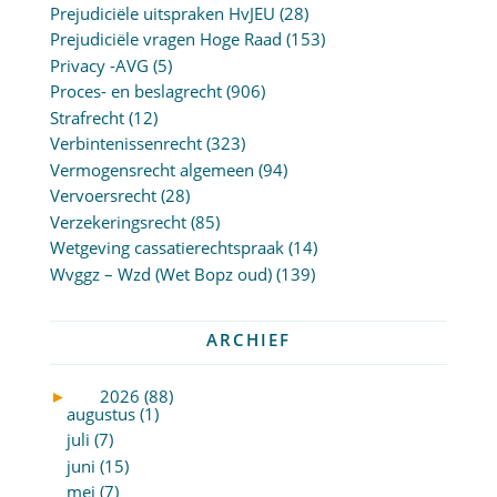
Prejudiciële uitspraken HvJEU
(28)
Prejudiciële vragen Hoge Raad
(153)
Privacy -AVG
(5)
Proces- en beslagrecht
(906)
Strafrecht
(12)
Verbintenissenrecht
(323)
Vermogensrecht algemeen
(94)
Vervoersrecht
(28)
Verzekeringsrecht
(85)
Wetgeving cassatierechtspraak
(14)
Wvggz – Wzd (Wet Bopz oud)
(139)
ARCHIEF
►
2026 (88)
augustus (1)
juli (7)
juni (15)
mei (7)