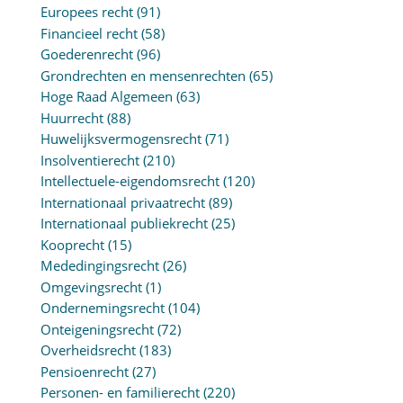
Europees recht
(91)
Financieel recht
(58)
Goederenrecht
(96)
Grondrechten en mensenrechten
(65)
Hoge Raad Algemeen
(63)
Huurrecht
(88)
Huwelijksvermogensrecht
(71)
Insolventierecht
(210)
Intellectuele-eigendomsrecht
(120)
Internationaal privaatrecht
(89)
Internationaal publiekrecht
(25)
Kooprecht
(15)
Mededingingsrecht
(26)
Omgevingsrecht
(1)
Ondernemingsrecht
(104)
Onteigeningsrecht
(72)
Overheidsrecht
(183)
Pensioenrecht
(27)
Personen- en familierecht
(220)