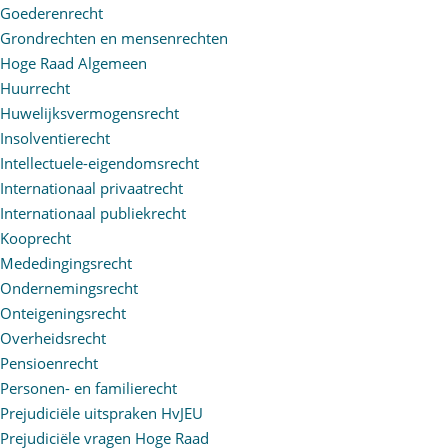
Goederenrecht
Grondrechten en mensenrechten
Hoge Raad Algemeen
Huurrecht
Huwelijksvermogensrecht
Insolventierecht
Intellectuele-eigendomsrecht
Internationaal privaatrecht
Internationaal publiekrecht
Kooprecht
Mededingingsrecht
Ondernemingsrecht
Onteigeningsrecht
Overheidsrecht
Pensioenrecht
Personen- en familierecht
Prejudiciële uitspraken HvJEU
Prejudiciële vragen Hoge Raad