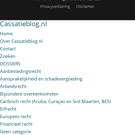
Privacyverklaring
Disclaimer
Cassatieblog.nl
Home
Over Cassatieblog.nl
Contact
Zoeken
DOSSIERS
Aanbestedingsrecht
Aansprakelijkheid en schadevergoeding
Arbeidsrecht
Bijzondere overeenkomsten
Caribisch recht (Aruba, Curaçao en Sint Maarten, BES)
Erfrecht
Europees recht
Financieel recht
Geen categorie