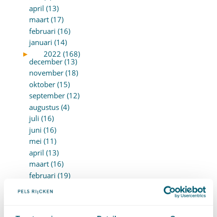
april (13)
maart (17)
februari (16)
januari (14)
►
2022 (168)
december (13)
november (18)
oktober (15)
september (12)
augustus (4)
juli (16)
juni (16)
mei (11)
april (13)
maart (16)
februari (19)
januari (15)
►
2021 (123)
december (15)