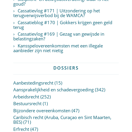
goud?
Cassatievlog #171 | Uitzondering op het
terugverwijsverbod bij de WAMCA?
Cassatieblog #170 | Gokkers krijgen geen geld
terug
Cassatievlog #169 | Gezag van gewijsde in
belastingzaken?
Kansspelovereenkomsten met een illegale
aanbieder zijn niet nietig
DOSSIERS
Aanbestedingsrecht
(15)
Aansprakelijkheid en schadevergoeding
(342)
Arbeidsrecht
(252)
Bestuursrecht
(1)
Bijzondere overeenkomsten
(47)
Caribisch recht (Aruba, Curaçao en Sint Maarten,
BES)
(71)
Erfrecht
(47)