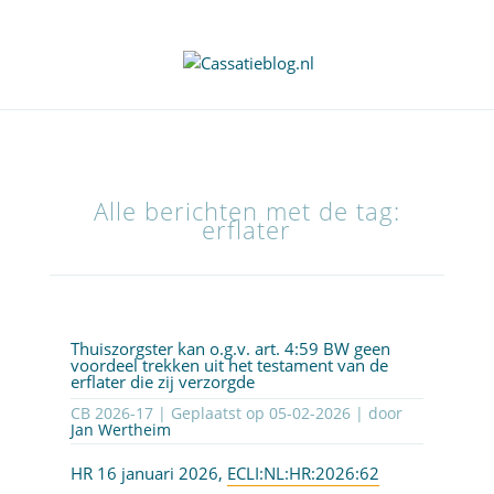
Alle berichten met de tag:
erflater
Thuiszorgster kan o.g.v. art. 4:59 BW geen
voordeel trekken uit het testament van de
erflater die zij verzorgde
CB 2026-17 | Geplaatst op
05-02-2026
| door
Jan Wertheim
HR 16 januari 2026,
ECLI:NL:HR:2026:62