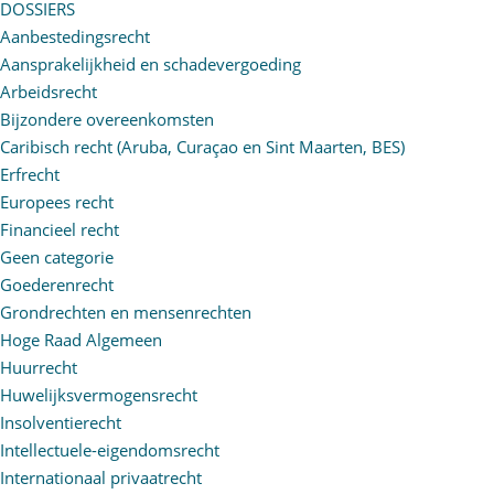
DOSSIERS
Aanbestedingsrecht
Aansprakelijkheid en schadevergoeding
Arbeidsrecht
Bijzondere overeenkomsten
Caribisch recht (Aruba, Curaçao en Sint Maarten, BES)
Erfrecht
Europees recht
Financieel recht
Geen categorie
Goederenrecht
Grondrechten en mensenrechten
Hoge Raad Algemeen
Huurrecht
Huwelijksvermogensrecht
Insolventierecht
Intellectuele-eigendomsrecht
Internationaal privaatrecht