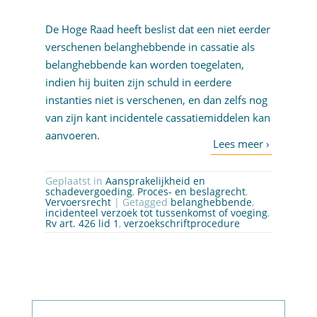
De Hoge Raad heeft beslist dat een niet eerder
verschenen belanghebbende in cassatie als
belanghebbende kan worden toegelaten,
indien hij buiten zijn schuld in eerdere
instanties niet is verschenen, en dan zelfs nog
van zijn kant incidentele cassatiemiddelen kan
aanvoeren.
Geplaatst in
Aansprakelijkheid en
schadevergoeding
,
Proces- en beslagrecht
,
Vervoersrecht
| Getagged
belanghebbende
,
incidenteel verzoek tot tussenkomst of voeging
,
Rv art. 426 lid 1
,
verzoekschriftprocedure
Abonneer op nieuwsbrief