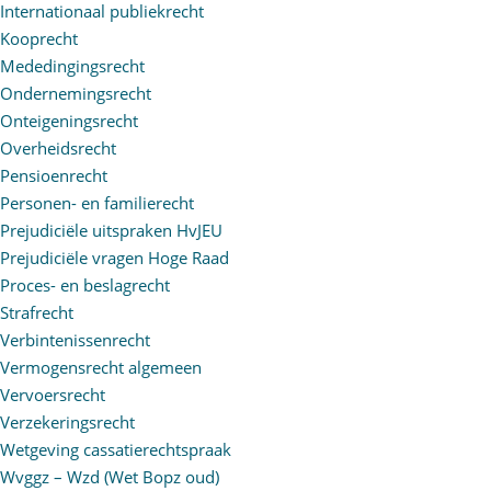
Internationaal publiekrecht
Kooprecht
Mededingingsrecht
Ondernemingsrecht
Onteigeningsrecht
Overheidsrecht
Pensioenrecht
Personen- en familierecht
Prejudiciële uitspraken HvJEU
Prejudiciële vragen Hoge Raad
Proces- en beslagrecht
Strafrecht
Verbintenissenrecht
Vermogensrecht algemeen
Vervoersrecht
Verzekeringsrecht
Wetgeving cassatierechtspraak
Wvggz – Wzd (Wet Bopz oud)