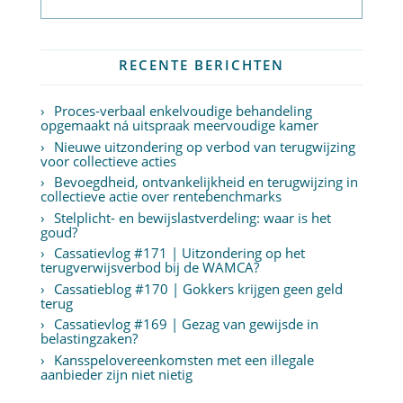
RECENTE BERICHTEN
Proces-verbaal enkelvoudige behandeling
opgemaakt ná uitspraak meervoudige kamer
Nieuwe uitzondering op verbod van terugwijzing
voor collectieve acties
Bevoegdheid, ontvankelijkheid en terugwijzing in
collectieve actie over rentebenchmarks
Stelplicht- en bewijslastverdeling: waar is het
goud?
Cassatievlog #171 | Uitzondering op het
terugverwijsverbod bij de WAMCA?
Cassatieblog #170 | Gokkers krijgen geen geld
terug
Cassatievlog #169 | Gezag van gewijsde in
belastingzaken?
Kansspelovereenkomsten met een illegale
aanbieder zijn niet nietig