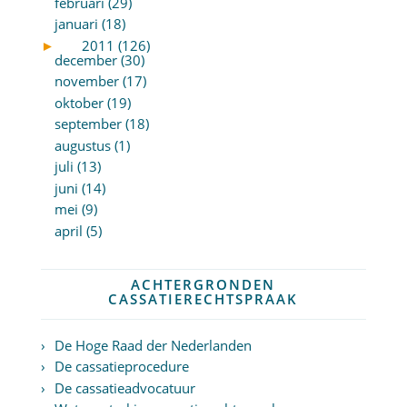
februari (29)
januari (18)
►
2011 (126)
december (30)
november (17)
oktober (19)
september (18)
augustus (1)
juli (13)
juni (14)
mei (9)
april (5)
ACHTERGRONDEN
CASSATIERECHTSPRAAK
De Hoge Raad der Nederlanden
De cassatieprocedure
De cassatieadvocatuur