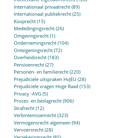
Internationaal privaatrecht
(89)
Internationaal publiekrecht
(25)
Kooprecht
(15)
Mededingingsrecht
(26)
Omgevingsrecht
(1)
Ondernemingsrecht
(104)
Onteigeningsrecht
(72)
Overheidsrecht
(183)
Pensioenrecht
(27)
Personen- en familierecht
(220)
Prejudiciële uitspraken HvJEU
(28)
Prejudiciële vragen Hoge Raad
(153)
Privacy -AVG
(5)
Proces- en beslagrecht
(906)
Strafrecht
(12)
Verbintenissenrecht
(323)
Vermogensrecht algemeen
(94)
Vervoersrecht
(28)
Verzekeringsrecht
(85)