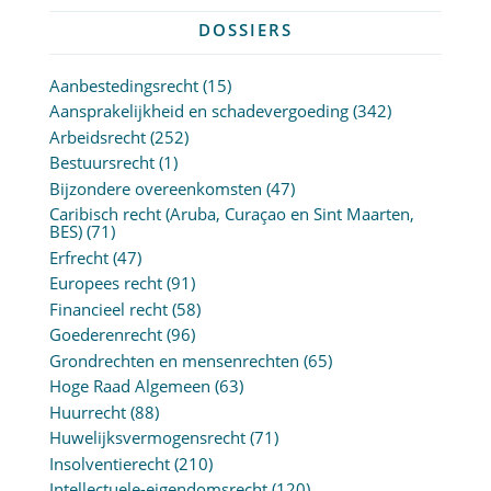
DOSSIERS
Aanbestedingsrecht
(15)
Aansprakelijkheid en schadevergoeding
(342)
Arbeidsrecht
(252)
Bestuursrecht
(1)
Bijzondere overeenkomsten
(47)
Caribisch recht (Aruba, Curaçao en Sint Maarten,
BES)
(71)
Erfrecht
(47)
Europees recht
(91)
Financieel recht
(58)
Goederenrecht
(96)
Grondrechten en mensenrechten
(65)
Hoge Raad Algemeen
(63)
Huurrecht
(88)
Huwelijksvermogensrecht
(71)
Insolventierecht
(210)
Intellectuele-eigendomsrecht
(120)