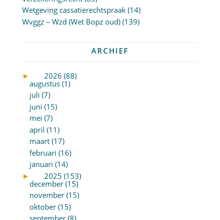
Wetgeving cassatierechtspraak
(14)
Wvggz – Wzd (Wet Bopz oud)
(139)
ARCHIEF
►
2026 (88)
augustus (1)
juli (7)
juni (15)
mei (7)
april (11)
maart (17)
februari (16)
januari (14)
►
2025 (153)
december (15)
november (15)
oktober (15)
september (8)