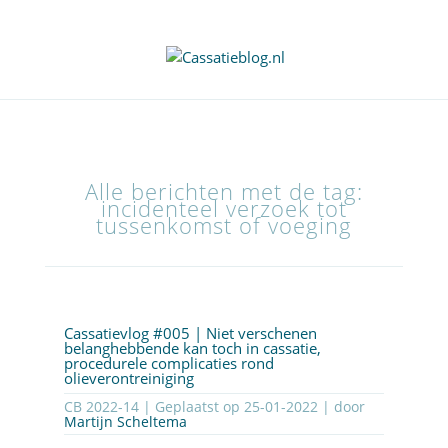
Alle berichten met de tag:
incidenteel verzoek tot
tussenkomst of voeging
Cassatievlog #005 | Niet verschenen
belanghebbende kan toch in cassatie,
procedurele complicaties rond
olieverontreiniging
CB 2022-14 | Geplaatst op
25-01-2022
| door
Martijn Scheltema