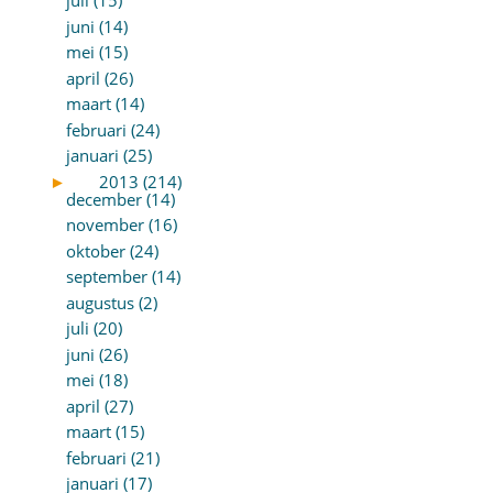
juli (15)
juni (14)
mei (15)
april (26)
maart (14)
februari (24)
januari (25)
►
2013 (214)
december (14)
november (16)
oktober (24)
september (14)
augustus (2)
juli (20)
juni (26)
mei (18)
april (27)
maart (15)
februari (21)
januari (17)