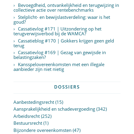
Bevoegdheid, ontvankelijkheid en terugwijzing in
collectieve actie over rentebenchmarks
Stelplicht- en bewijslastverdeling: waar is het
goud?
Cassatievlog #171 | Uitzondering op het
terugverwijsverbod bij de WAMCA?
Cassatieblog #170 | Gokkers krijgen geen geld
terug
Cassatievlog #169 | Gezag van gewijsde in
belastingzaken?
Kansspelovereenkomsten met een illegale
aanbieder zijn niet nietig
DOSSIERS
Aanbestedingsrecht
(15)
Aansprakelijkheid en schadevergoeding
(342)
Arbeidsrecht
(252)
Bestuursrecht
(1)
Bijzondere overeenkomsten
(47)