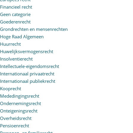
Financieel recht
Geen categorie
Goederenrecht
Grondrechten en mensenrechten
Hoge Raad Algemeen
Huurrecht
Huwelijksvermogensrecht
Insolventierecht
Intellectuele-eigendomsrecht
Internationaal privaatrecht
Internationaal publiekrecht
Kooprecht
Mededingingsrecht
Ondernemingsrecht
Onteigeningsrecht
Overheidsrecht
Pensioenrecht
Personen- en familierecht