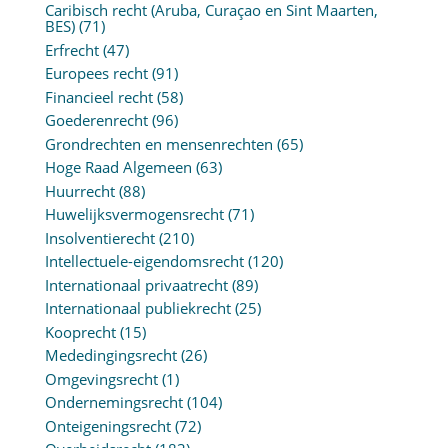
Caribisch recht (Aruba, Curaçao en Sint Maarten,
BES)
(71)
Erfrecht
(47)
Europees recht
(91)
Financieel recht
(58)
Goederenrecht
(96)
Grondrechten en mensenrechten
(65)
Hoge Raad Algemeen
(63)
Huurrecht
(88)
Huwelijksvermogensrecht
(71)
Insolventierecht
(210)
Intellectuele-eigendomsrecht
(120)
Internationaal privaatrecht
(89)
Internationaal publiekrecht
(25)
Kooprecht
(15)
Mededingingsrecht
(26)
Omgevingsrecht
(1)
Ondernemingsrecht
(104)
Onteigeningsrecht
(72)