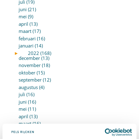
juli (19)
juni (21)
mei (9)
april (13)
maart (17)
februari (16)
januari (14)
►
2022 (168)
december (13)
november (18)
oktober (15)
september (12)
augustus (4)
juli (16)
juni (16)
mei (11)
april (13)
maart (16)
februari (19)
januari (15)