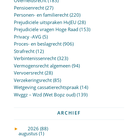
Overheidsrecht
(183)
Pensioenrecht
(27)
Personen- en familierecht
(220)
Prejudiciële uitspraken HvJEU
(28)
Prejudiciële vragen Hoge Raad
(153)
Privacy -AVG
(5)
Proces- en beslagrecht
(906)
Strafrecht
(12)
Verbintenissenrecht
(323)
Vermogensrecht algemeen
(94)
Vervoersrecht
(28)
Verzekeringsrecht
(85)
Wetgeving cassatierechtspraak
(14)
Wvggz – Wzd (Wet Bopz oud)
(139)
ARCHIEF
►
2026 (88)
augustus (1)