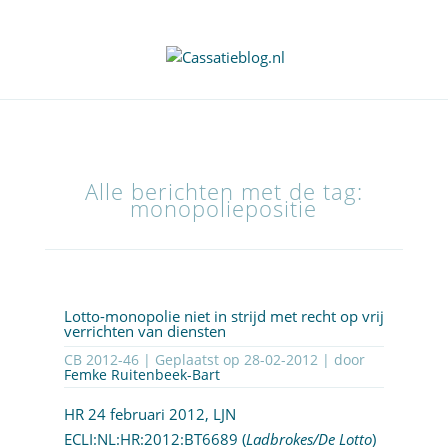
Alle berichten met de tag:
monopoliepositie
Lotto-monopolie niet in strijd met recht op vrij
verrichten van diensten
CB 2012-46 | Geplaatst op
28-02-2012
| door
Femke Ruitenbeek-Bart
HR 24 februari 2012, LJN
ECLI:NL:HR:2012:BT6689
(
Ladbrokes/De Lotto
)