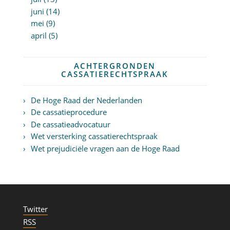
juni (14)
mei (9)
april (5)
ACHTERGRONDEN
CASSATIERECHTSPRAAK
De Hoge Raad der Nederlanden
De cassatieprocedure
De cassatieadvocatuur
Wet versterking cassatierechtspraak
Wet prejudiciële vragen aan de Hoge Raad
Twitter
RSS