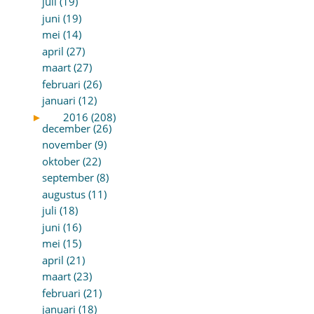
juli (19)
juni (19)
mei (14)
april (27)
maart (27)
februari (26)
januari (12)
►
2016 (208)
december (26)
november (9)
oktober (22)
september (8)
augustus (11)
juli (18)
juni (16)
mei (15)
april (21)
maart (23)
februari (21)
januari (18)