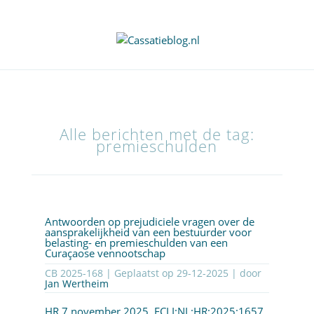
Alle berichten met de tag:
premieschulden
Antwoorden op prejudiciele vragen over de
aansprakelijkheid van een bestuurder voor
belasting- en premieschulden van een
Curaçaose vennootschap
CB 2025-168 | Geplaatst op
29-12-2025
| door
Jan Wertheim
HR 7 november 2025,
ECLI:NL:HR:2025:1657