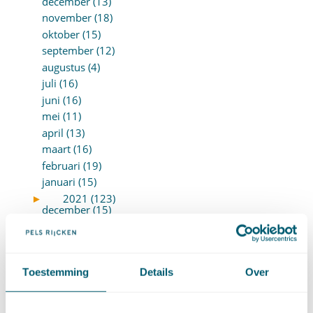
december (13)
november (18)
oktober (15)
september (12)
augustus (4)
juli (16)
juni (16)
mei (11)
april (13)
maart (16)
februari (19)
januari (15)
►
2021 (123)
december (15)
november (9)
oktober (13)
september (4)
Toestemming
Details
Over
augustus (7)
juli (4)
juni (14)