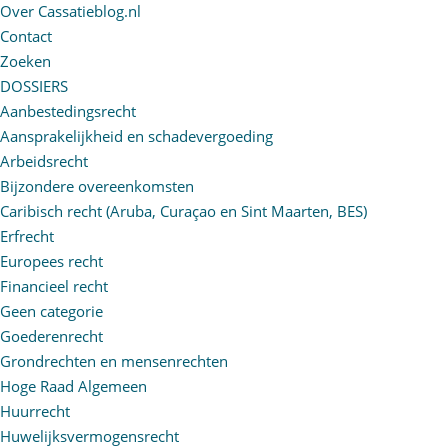
Over Cassatieblog.nl
Contact
Zoeken
DOSSIERS
Aanbestedingsrecht
Aansprakelijkheid en schadevergoeding
Arbeidsrecht
Bijzondere overeenkomsten
Caribisch recht (Aruba, Curaçao en Sint Maarten, BES)
Erfrecht
Europees recht
Financieel recht
Geen categorie
Goederenrecht
Grondrechten en mensenrechten
Hoge Raad Algemeen
Huurrecht
Huwelijksvermogensrecht