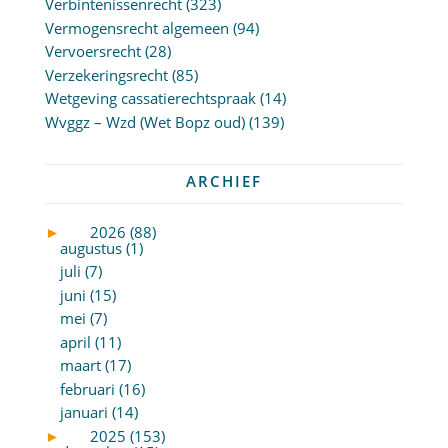
Verbintenissenrecht
(323)
Vermogensrecht algemeen
(94)
Vervoersrecht
(28)
Verzekeringsrecht
(85)
Wetgeving cassatierechtspraak
(14)
Wvggz – Wzd (Wet Bopz oud)
(139)
ARCHIEF
►
2026 (88)
augustus (1)
juli (7)
juni (15)
mei (7)
april (11)
maart (17)
februari (16)
januari (14)
►
2025 (153)