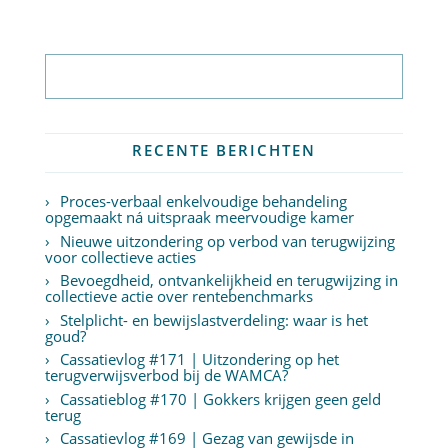
Abonneer op nieuwsbrief
RECENTE BERICHTEN
Proces-verbaal enkelvoudige behandeling
opgemaakt ná uitspraak meervoudige kamer
Nieuwe uitzondering op verbod van terugwijzing
voor collectieve acties
Bevoegdheid, ontvankelijkheid en terugwijzing in
collectieve actie over rentebenchmarks
Stelplicht- en bewijslastverdeling: waar is het
goud?
Cassatievlog #171 | Uitzondering op het
terugverwijsverbod bij de WAMCA?
Cassatieblog #170 | Gokkers krijgen geen geld
terug
Cassatievlog #169 | Gezag van gewijsde in