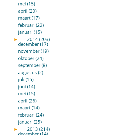
mei (15)
april (20)
maart (17)
februari (22)
januari (15)
►
2014 (203)
december (17)
november (19)
oktober (24)
september (8)
augustus (2)
juli (15)
juni (14)
mei (15)
april (26)
maart (14)
februari (24)
januari (25)
►
2013 (214)
december (14)