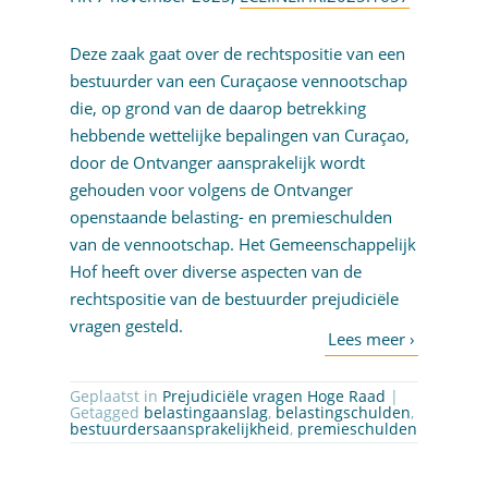
Deze zaak gaat over de rechtspositie van een
bestuurder van een Curaçaose vennootschap
die, op grond van de daarop betrekking
hebbende wettelijke bepalingen van Curaçao,
door de Ontvanger aansprakelijk wordt
gehouden voor volgens de Ontvanger
openstaande belasting- en premieschulden
van de vennootschap. Het Gemeenschappelijk
Hof heeft over diverse aspecten van de
rechtspositie van de bestuurder prejudiciële
vragen gesteld.
Geplaatst in
Prejudiciële vragen Hoge Raad
|
Getagged
belastingaanslag
,
belastingschulden
,
bestuurdersaansprakelijkheid
,
premieschulden