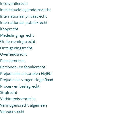
Insolventierecht
Intellectuele-eigendomsrecht
Internationaal privaatrecht
Internationaal publiekrecht
Kooprecht
Mededingingsrecht
Ondernemingsrecht
Onteigeningsrecht
Overheidsrecht
Pensioenrecht
Personen- en familierecht
Prejudiciële uitspraken HvJEU
Prejudiciële vragen Hoge Raad
Proces- en beslagrecht
Strafrecht
Verbintenissenrecht
Vermogensrecht algemeen
Vervoersrecht