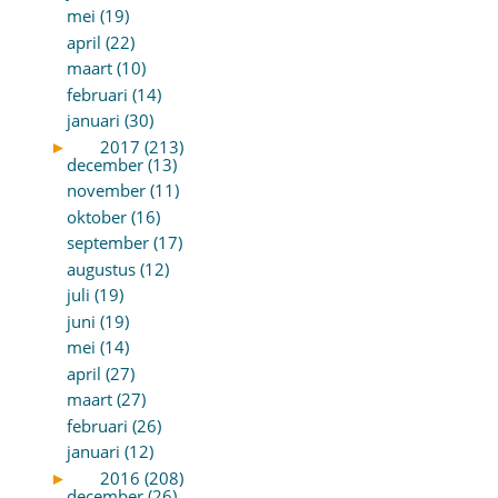
mei (19)
april (22)
maart (10)
februari (14)
januari (30)
►
2017 (213)
december (13)
november (11)
oktober (16)
september (17)
augustus (12)
juli (19)
juni (19)
mei (14)
april (27)
maart (27)
februari (26)
januari (12)
►
2016 (208)
december (26)