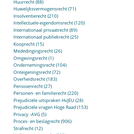
Huurrecht
(88)
Huwelijksvermogensrecht
(71)
Insolventierecht
(210)
Intellectuele-eigendomsrecht
(120)
Internationaal privaatrecht
(89)
Internationaal publiekrecht
(25)
Kooprecht
(15)
Mededingingsrecht
(26)
Omgevingsrecht
(1)
Ondernemingsrecht
(104)
Onteigeningsrecht
(72)
Overheidsrecht
(183)
Pensioenrecht
(27)
Personen- en familierecht
(220)
Prejudiciële uitspraken HvJEU
(28)
Prejudiciële vragen Hoge Raad
(153)
Privacy -AVG
(5)
Proces- en beslagrecht
(906)
Strafrecht
(12)