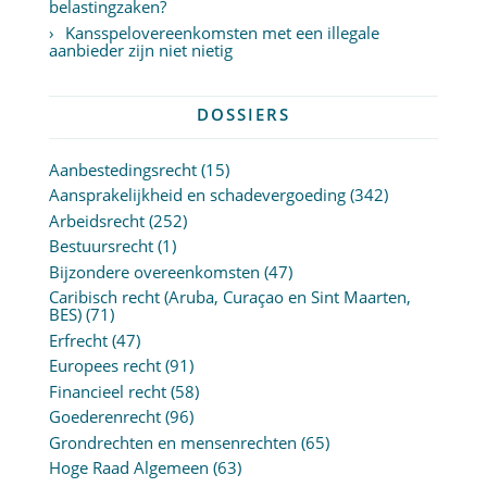
belastingzaken?
Kansspelovereenkomsten met een illegale
aanbieder zijn niet nietig
DOSSIERS
Aanbestedingsrecht
(15)
Aansprakelijkheid en schadevergoeding
(342)
Arbeidsrecht
(252)
Bestuursrecht
(1)
Bijzondere overeenkomsten
(47)
Caribisch recht (Aruba, Curaçao en Sint Maarten,
BES)
(71)
Erfrecht
(47)
Europees recht
(91)
Financieel recht
(58)
Goederenrecht
(96)
Grondrechten en mensenrechten
(65)
Hoge Raad Algemeen
(63)