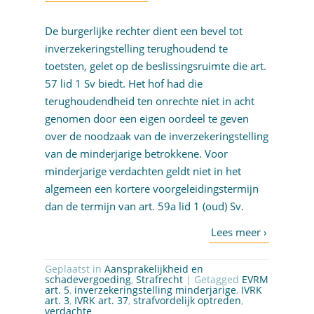
De burgerlijke rechter dient een bevel tot
inverzekeringstelling terughoudend te
toetsten, gelet op de beslissingsruimte die art.
57 lid 1 Sv biedt. Het hof had die
terughoudendheid ten onrechte niet in acht
genomen door een eigen oordeel te geven
over de noodzaak van de inverzekeringstelling
van de minderjarige betrokkene. Voor
minderjarige verdachten geldt niet in het
algemeen een kortere voorgeleidingstermijn
dan de termijn van art. 59a lid 1 (oud) Sv.
Geplaatst in
Aansprakelijkheid en
schadevergoeding
,
Strafrecht
| Getagged
EVRM
art. 5
,
inverzekeringstelling minderjarige
,
IVRK
art. 3
,
IVRK art. 37
,
strafvordelijk optreden
,
verdachte