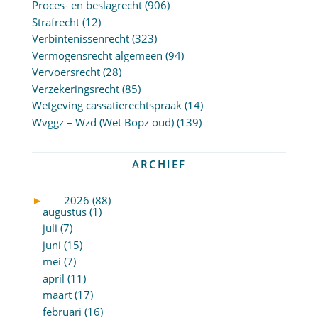
Proces- en beslagrecht
(906)
Strafrecht
(12)
Verbintenissenrecht
(323)
Vermogensrecht algemeen
(94)
Vervoersrecht
(28)
Verzekeringsrecht
(85)
Wetgeving cassatierechtspraak
(14)
Wvggz – Wzd (Wet Bopz oud)
(139)
ARCHIEF
►
2026 (88)
augustus (1)
juli (7)
juni (15)
mei (7)
april (11)
maart (17)
februari (16)