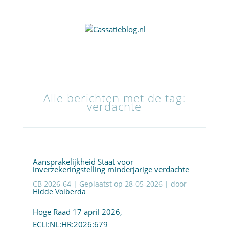
Alle berichten met de tag:
verdachte
Aansprakelijkheid Staat voor
inverzekeringstelling minderjarige verdachte
CB 2026-64 | Geplaatst op
28-05-2026
| door
Hidde Volberda
Hoge Raad 17 april 2026,
ECLI:NL:HR:2026:679