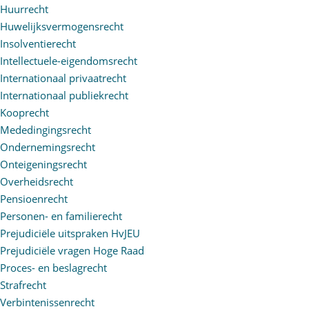
Huurrecht
Huwelijksvermogensrecht
Insolventierecht
Intellectuele-eigendomsrecht
Internationaal privaatrecht
Internationaal publiekrecht
Kooprecht
Mededingingsrecht
Ondernemingsrecht
Onteigeningsrecht
Overheidsrecht
Pensioenrecht
Personen- en familierecht
Prejudiciële uitspraken HvJEU
Prejudiciële vragen Hoge Raad
Proces- en beslagrecht
Strafrecht
Verbintenissenrecht