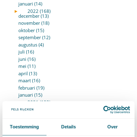
januari (14)
►
2022 (168)
december (13)
november (18)
oktober (15)
september (12)
augustus (4)
juli (16)
juni (16)
mei (11)
april (13)
maart (16)
februari (19)
januari (15)
►
2021 (123)
december (15)
november (9)
oktober (13)
Toestemming
Details
Over
september (4)
augustus (7)