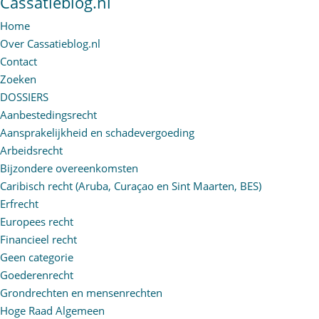
Cassatieblog.nl
Home
Over Cassatieblog.nl
Contact
Zoeken
DOSSIERS
Aanbestedingsrecht
Aansprakelijkheid en schadevergoeding
Arbeidsrecht
Bijzondere overeenkomsten
Caribisch recht (Aruba, Curaçao en Sint Maarten, BES)
Erfrecht
Europees recht
Financieel recht
Geen categorie
Goederenrecht
Grondrechten en mensenrechten
Hoge Raad Algemeen