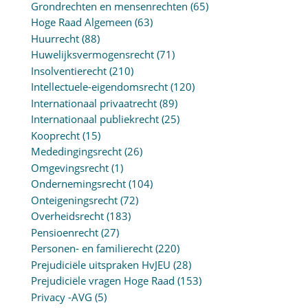
Grondrechten en mensenrechten
(65)
Hoge Raad Algemeen
(63)
Huurrecht
(88)
Huwelijksvermogensrecht
(71)
Insolventierecht
(210)
Intellectuele-eigendomsrecht
(120)
Internationaal privaatrecht
(89)
Internationaal publiekrecht
(25)
Kooprecht
(15)
Mededingingsrecht
(26)
Omgevingsrecht
(1)
Ondernemingsrecht
(104)
Onteigeningsrecht
(72)
Overheidsrecht
(183)
Pensioenrecht
(27)
Personen- en familierecht
(220)
Prejudiciële uitspraken HvJEU
(28)
Prejudiciële vragen Hoge Raad
(153)
Privacy -AVG
(5)