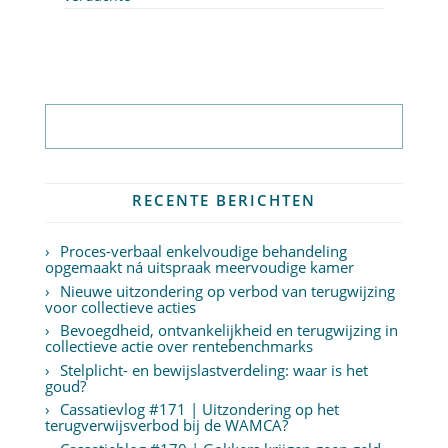
Abonneer op nieuwsbrief
RECENTE BERICHTEN
Proces-verbaal enkelvoudige behandeling
opgemaakt ná uitspraak meervoudige kamer
Nieuwe uitzondering op verbod van terugwijzing
voor collectieve acties
Bevoegdheid, ontvankelijkheid en terugwijzing in
collectieve actie over rentebenchmarks
Stelplicht- en bewijslastverdeling: waar is het
goud?
Cassatievlog #171 | Uitzondering op het
terugverwijsverbod bij de WAMCA?