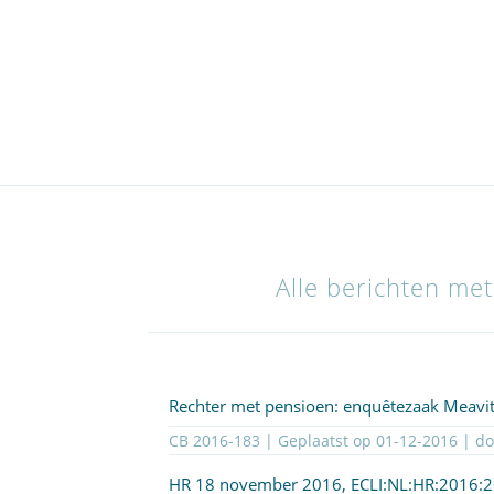
Alle berichten met
Rechter met pensioen: enquêtezaak Meavi
CB 2016-183 | Geplaatst op
01-12-2016
| d
HR 18 november 2016,
ECLI:NL:HR:2016: