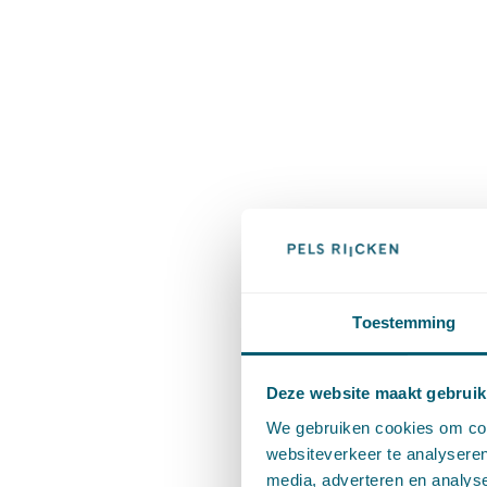
Toestemming
Deze website maakt gebruik
We gebruiken cookies om cont
websiteverkeer te analyseren
media, adverteren en analys