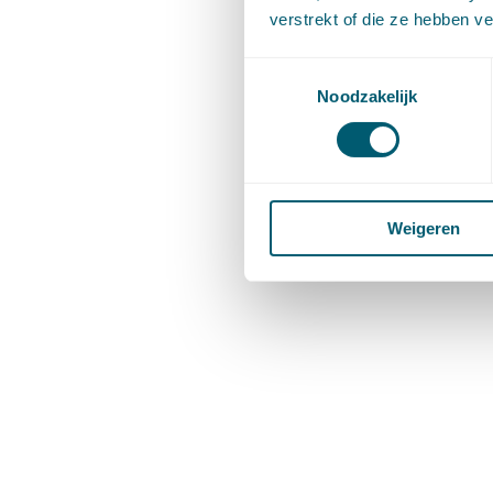
verstrekt of die ze hebben v
Toestemmingsselectie
Noodzakelijk
Weigeren