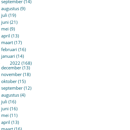
september (14)
augustus (9)
juli (19)
juni (21)
mei (9)
april (13)
maart (17)
februari (16)
januari (14)
►
2022 (168)
december (13)
november (18)
oktober (15)
september (12)
augustus (4)
juli (16)
juni (16)
mei (11)
april (13)
maart (16)