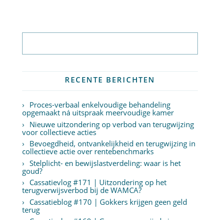
Abonneer op nieuwsbrief
RECENTE BERICHTEN
Proces-verbaal enkelvoudige behandeling
opgemaakt ná uitspraak meervoudige kamer
Nieuwe uitzondering op verbod van terugwijzing
voor collectieve acties
Bevoegdheid, ontvankelijkheid en terugwijzing in
collectieve actie over rentebenchmarks
Stelplicht- en bewijslastverdeling: waar is het
goud?
Cassatievlog #171 | Uitzondering op het
terugverwijsverbod bij de WAMCA?
Cassatieblog #170 | Gokkers krijgen geen geld
terug