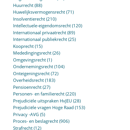
Huurrecht
(88)
Huwelijksvermogensrecht
(71)
Insolventierecht
(210)
Intellectuele-eigendomsrecht
(120)
Internationaal privaatrecht
(89)
Internationaal publiekrecht
(25)
Kooprecht
(15)
Mededingingsrecht
(26)
Omgevingsrecht
(1)
Ondernemingsrecht
(104)
Onteigeningsrecht
(72)
Overheidsrecht
(183)
Pensioenrecht
(27)
Personen- en familierecht
(220)
Prejudiciële uitspraken HvJEU
(28)
Prejudiciële vragen Hoge Raad
(153)
Privacy -AVG
(5)
Proces- en beslagrecht
(906)
Strafrecht
(12)