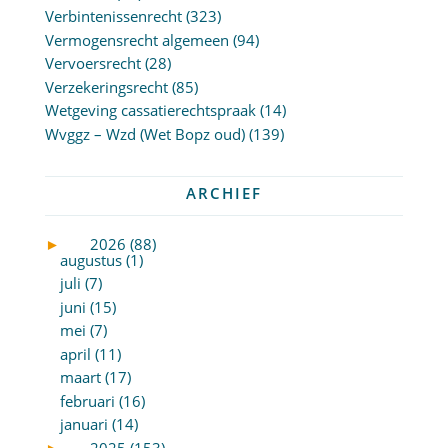
Verbintenissenrecht
(323)
Vermogensrecht algemeen
(94)
Vervoersrecht
(28)
Verzekeringsrecht
(85)
Wetgeving cassatierechtspraak
(14)
Wvggz – Wzd (Wet Bopz oud)
(139)
ARCHIEF
►
2026 (88)
augustus (1)
juli (7)
juni (15)
mei (7)
april (11)
maart (17)
februari (16)
januari (14)
►
2025 (153)