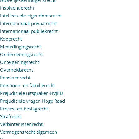
Insolventierecht
Intellectuele-eigendomsrecht
Internationaal privaatrecht
Internationaal publiekrecht
Kooprecht
Mededingingsrecht
Ondernemingsrecht
Onteigeningsrecht
Overheidsrecht
Pensioenrecht
Personen- en familierecht
Prejudiciële uitspraken HvJEU
Prejudiciële vragen Hoge Raad
Proces- en beslagrecht
Strafrecht
Verbintenissenrecht
Vermogensrecht algemeen