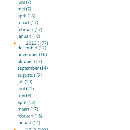
juni (7)
mei (7)
april (18)
maart (17)
februari (17)
januari (18)
►
2023 (177)
december (12)
november (16)
oktober (17)
september (14)
augustus (9)
juli (19)
juni (21)
mei (9)
april (13)
maart (17)
februari (16)
januari (14)
►
2022 (168)