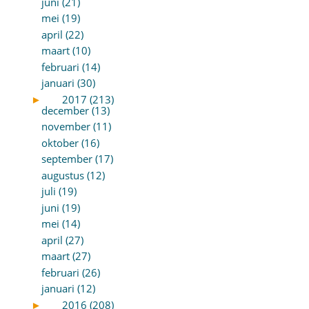
juni (21)
mei (19)
april (22)
maart (10)
februari (14)
januari (30)
►
2017 (213)
december (13)
november (11)
oktober (16)
september (17)
augustus (12)
juli (19)
juni (19)
mei (14)
april (27)
maart (27)
februari (26)
januari (12)
►
2016 (208)