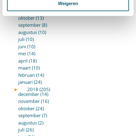
december (8)
Weigeren
november (8)
oktober (13)
september (8)
augustus (10)
juli (10)
juni (10)
mei (14)
april (18)
maart (10)
februari (14)
januari (24)
►
2018 (205)
december (14)
november (16)
oktober (24)
september (7)
augustus (2)
juli (26)