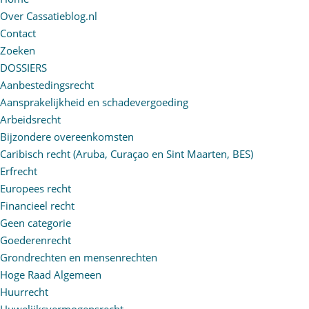
Over Cassatieblog.nl
Contact
Zoeken
DOSSIERS
Aanbestedingsrecht
Aansprakelijkheid en schadevergoeding
Arbeidsrecht
Bijzondere overeenkomsten
Caribisch recht (Aruba, Curaçao en Sint Maarten, BES)
Erfrecht
Europees recht
Financieel recht
Geen categorie
Goederenrecht
Grondrechten en mensenrechten
Hoge Raad Algemeen
Huurrecht
Huwelijksvermogensrecht