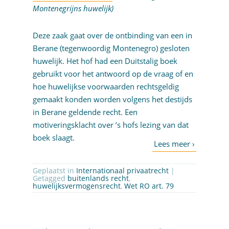
Montenegrijns huwelijk)
Deze zaak gaat over de ontbinding van een in
Berane (tegenwoordig Montenegro) gesloten
huwelijk. Het hof had een Duitstalig boek
gebruikt voor het antwoord op de vraag of en
hoe huwelijkse voorwaarden rechtsgeldig
gemaakt konden worden volgens het destijds
in Berane geldende recht. Een
motiveringsklacht over ’s hofs lezing van dat
boek slaagt.
Geplaatst in
Internationaal privaatrecht
|
Getagged
buitenlands recht
,
huwelijksvermogensrecht
,
Wet RO art. 79