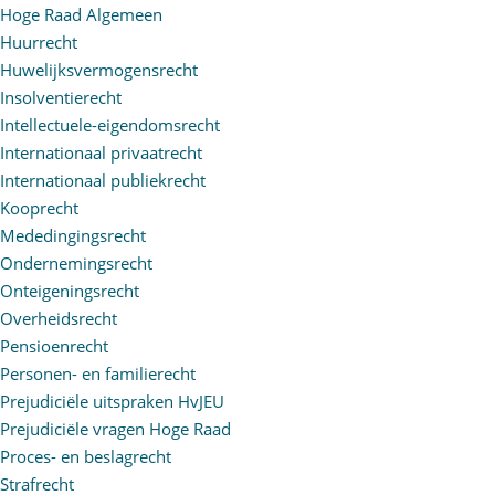
Hoge Raad Algemeen
Huurrecht
Huwelijksvermogensrecht
Insolventierecht
Intellectuele-eigendomsrecht
Internationaal privaatrecht
Internationaal publiekrecht
Kooprecht
Mededingingsrecht
Ondernemingsrecht
Onteigeningsrecht
Overheidsrecht
Pensioenrecht
Personen- en familierecht
Prejudiciële uitspraken HvJEU
Prejudiciële vragen Hoge Raad
Proces- en beslagrecht
Strafrecht