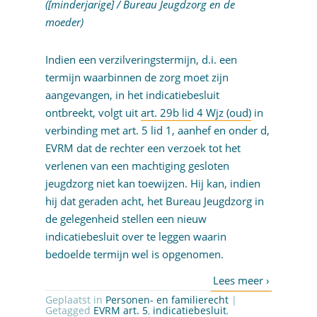
([minderjarige] / Bureau Jeugdzorg en de
moeder
)
Indien een verzilveringstermijn, d.i. een
termijn waarbinnen de zorg moet zijn
aangevangen, in het indicatiebesluit
ontbreekt, volgt uit
art. 29b lid 4 Wjz (oud)
in
verbinding met art. 5 lid 1, aanhef en onder d,
EVRM dat de rechter een verzoek tot het
verlenen van een machtiging gesloten
jeugdzorg niet kan toewijzen. Hij kan, indien
hij dat geraden acht, het Bureau Jeugdzorg in
de gelegenheid stellen een nieuw
indicatiebesluit over te leggen waarin
bedoelde termijn wel is opgenomen.
Geplaatst in
Personen- en familierecht
|
Getagged
EVRM art. 5
,
indicatiebesluit
,