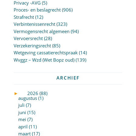
Privacy -AVG
(5)
Proces- en beslagrecht
(906)
Strafrecht
(12)
Verbintenissenrecht
(323)
Vermogensrecht algemeen
(94)
Vervoersrecht
(28)
Verzekeringsrecht
(85)
Wetgeving cassatierechtspraak
(14)
Wvggz – Wzd (Wet Bopz oud)
(139)
ARCHIEF
►
2026 (88)
augustus (1)
juli (7)
juni (15)
mei (7)
april (11)
maart (17)