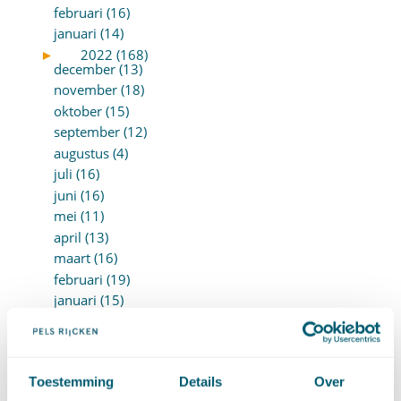
februari (16)
januari (14)
►
2022 (168)
december (13)
november (18)
oktober (15)
september (12)
augustus (4)
juli (16)
juni (16)
mei (11)
april (13)
maart (16)
februari (19)
januari (15)
►
2021 (123)
december (15)
november (9)
oktober (13)
Toestemming
Details
Over
september (4)