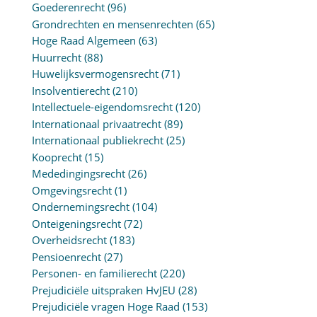
Goederenrecht
(96)
Grondrechten en mensenrechten
(65)
Hoge Raad Algemeen
(63)
Huurrecht
(88)
Huwelijksvermogensrecht
(71)
Insolventierecht
(210)
Intellectuele-eigendomsrecht
(120)
Internationaal privaatrecht
(89)
Internationaal publiekrecht
(25)
Kooprecht
(15)
Mededingingsrecht
(26)
Omgevingsrecht
(1)
Ondernemingsrecht
(104)
Onteigeningsrecht
(72)
Overheidsrecht
(183)
Pensioenrecht
(27)
Personen- en familierecht
(220)
Prejudiciële uitspraken HvJEU
(28)
Prejudiciële vragen Hoge Raad
(153)