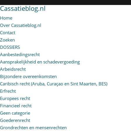
Cassatieblog.nl
Home
Over Cassatieblog.nl
Contact
Zoeken
DOSSIERS
Aanbestedingsrecht
Aansprakelijkheid en schadevergoeding
Arbeidsrecht
Bijzondere overeenkomsten
Caribisch recht (Aruba, Curaçao en Sint Maarten, BES)
Erfrecht
Europees recht
Financieel recht
Geen categorie
Goederenrecht
Grondrechten en mensenrechten