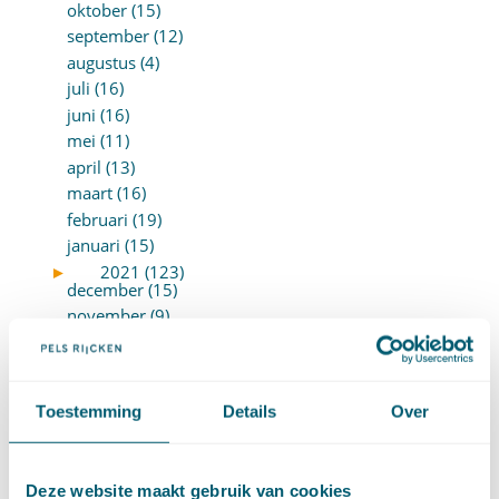
oktober (15)
september (12)
augustus (4)
juli (16)
juni (16)
mei (11)
april (13)
maart (16)
februari (19)
januari (15)
►
2021 (123)
december (15)
november (9)
oktober (13)
september (4)
augustus (7)
Toestemming
Details
Over
juli (4)
juni (14)
mei (6)
Deze website maakt gebruik van cookies
april (11)