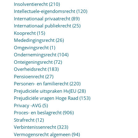
Insolventierecht
(210)
Intellectuele-eigendomsrecht
(120)
Internationaal privaatrecht
(89)
Internationaal publiekrecht
(25)
Kooprecht
(15)
Mededingingsrecht
(26)
Omgevingsrecht
(1)
Ondernemingsrecht
(104)
Onteigeningsrecht
(72)
Overheidsrecht
(183)
Pensioenrecht
(27)
Personen- en familierecht
(220)
Prejudiciële uitspraken HvJEU
(28)
Prejudiciële vragen Hoge Raad
(153)
Privacy -AVG
(5)
Proces- en beslagrecht
(906)
Strafrecht
(12)
Verbintenissenrecht
(323)
Vermogensrecht algemeen
(94)