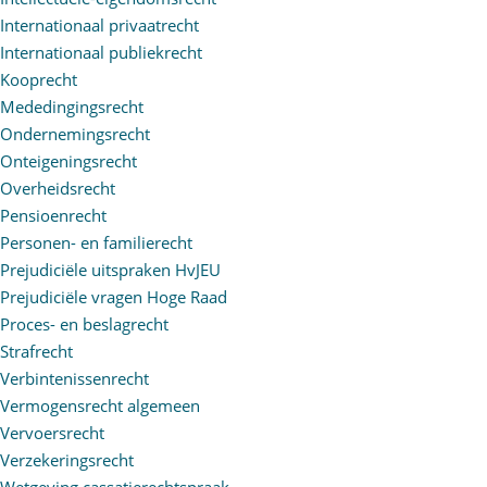
Internationaal privaatrecht
Internationaal publiekrecht
Kooprecht
Mededingingsrecht
Ondernemingsrecht
Onteigeningsrecht
Overheidsrecht
Pensioenrecht
Personen- en familierecht
Prejudiciële uitspraken HvJEU
Prejudiciële vragen Hoge Raad
Proces- en beslagrecht
Strafrecht
Verbintenissenrecht
Vermogensrecht algemeen
Vervoersrecht
Verzekeringsrecht
Wetgeving cassatierechtspraak