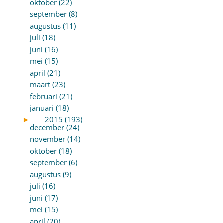
oktober (22)
september (8)
augustus (11)
juli (18)
juni (16)
mei (15)
april (21)
maart (23)
februari (21)
januari (18)
►
2015 (193)
december (24)
november (14)
oktober (18)
september (6)
augustus (9)
juli (16)
juni (17)
mei (15)
april (20)