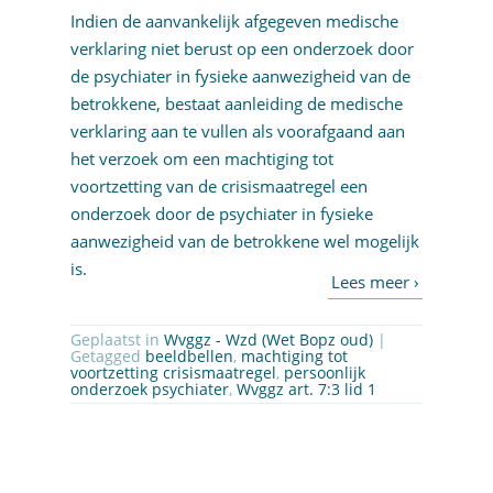
Indien de aanvankelijk afgegeven medische
verklaring niet berust op een onderzoek door
de psychiater in fysieke aanwezigheid van de
betrokkene, bestaat aanleiding de medische
verklaring aan te vullen als voorafgaand aan
het verzoek om een machtiging tot
voortzetting van de crisismaatregel een
onderzoek door de psychiater in fysieke
aanwezigheid van de betrokkene wel mogelijk
is.
Geplaatst in
Wvggz - Wzd (Wet Bopz oud)
|
Getagged
beeldbellen
,
machtiging tot
voortzetting crisismaatregel
,
persoonlijk
onderzoek psychiater
,
Wvggz art. 7:3 lid 1