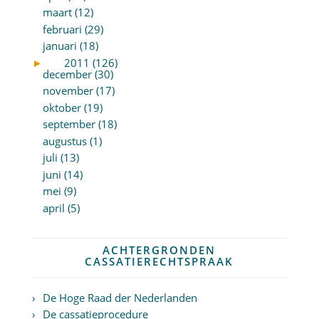
maart (12)
februari (29)
januari (18)
►
2011 (126)
december (30)
november (17)
oktober (19)
september (18)
augustus (1)
juli (13)
juni (14)
mei (9)
april (5)
ACHTERGRONDEN
CASSATIERECHTSPRAAK
De Hoge Raad der Nederlanden
De cassatieprocedure