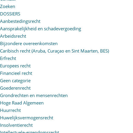
Zoeken
DOSSIERS
Aanbestedingsrecht
Aansprakelijkheid en schadevergoeding
Arbeidsrecht
Bijzondere overeenkomsten
Caribisch recht (Aruba, Curaçao en Sint Maarten, BES)
Erfrecht
Europees recht
Financieel recht
Geen categorie
Goederenrecht
Grondrechten en mensenrechten
Hoge Raad Algemeen
Huurrecht
Huwelijksvermogensrecht
Insolventierecht
Intellectuele-eigendomsrecht