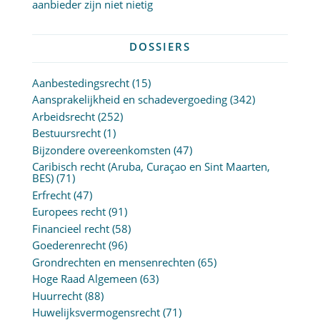
aanbieder zijn niet nietig
DOSSIERS
Aanbestedingsrecht
(15)
Aansprakelijkheid en schadevergoeding
(342)
Arbeidsrecht
(252)
Bestuursrecht
(1)
Bijzondere overeenkomsten
(47)
Caribisch recht (Aruba, Curaçao en Sint Maarten,
BES)
(71)
Erfrecht
(47)
Europees recht
(91)
Financieel recht
(58)
Goederenrecht
(96)
Grondrechten en mensenrechten
(65)
Hoge Raad Algemeen
(63)
Huurrecht
(88)
Huwelijksvermogensrecht
(71)