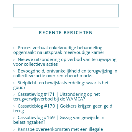
Abonneer op nieuwsbrief
RECENTE BERICHTEN
Proces-verbaal enkelvoudige behandeling
opgemaakt ná uitspraak meervoudige kamer
Nieuwe uitzondering op verbod van terugwijzing
voor collectieve acties
Bevoegdheid, ontvankelijkheid en terugwijzing in
collectieve actie over rentebenchmarks
Stelplicht- en bewijslastverdeling: waar is het
goud?
Cassatievlog #171 | Uitzondering op het
terugverwijsverbod bij de WAMCA?
Cassatieblog #170 | Gokkers krijgen geen geld
terug
Cassatievlog #169 | Gezag van gewijsde in
belastingzaken?
Kansspelovereenkomsten met een illegale