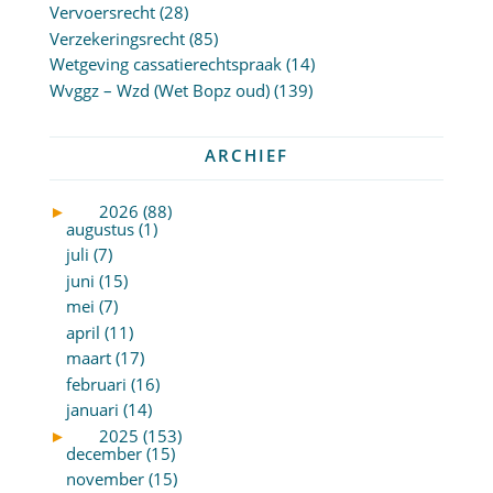
Vervoersrecht
(28)
Verzekeringsrecht
(85)
Wetgeving cassatierechtspraak
(14)
Wvggz – Wzd (Wet Bopz oud)
(139)
ARCHIEF
►
2026 (88)
augustus (1)
juli (7)
juni (15)
mei (7)
april (11)
maart (17)
februari (16)
januari (14)
►
2025 (153)
december (15)
november (15)