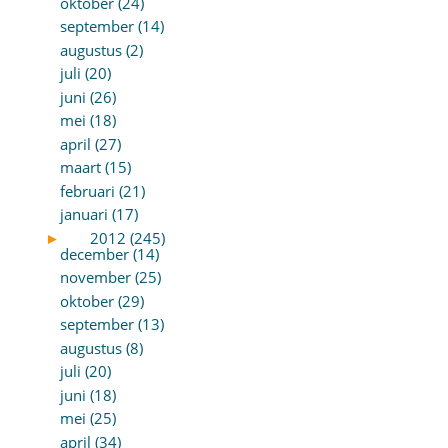
oktober (24)
september (14)
augustus (2)
juli (20)
juni (26)
mei (18)
april (27)
maart (15)
februari (21)
januari (17)
►
2012 (245)
december (14)
november (25)
oktober (29)
september (13)
augustus (8)
juli (20)
juni (18)
mei (25)
april (34)