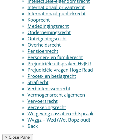
Intellectuele-eigendomsrecht
Internationaal privaatrecht
Internationaal publiekrecht
Kooprecht
Mededingingsrecht
Ondernemingsrecht
Onteigeningsrecht
Overheidsrecht
Pensioenrecht
Personen- en familierecht
Prejudiciële uitspraken HvJEU
Prejudiciële vragen Hoge Raad
Proces- en beslagrecht
Strafrecht
Verbintenissenrecht
Vermogensrecht algemeen
Vervoersrecht
Verzekeringsrecht
Wetgeving cassatierechtspraak
Wvggz – Wzd (Wet Bopz oud)
Back
× Close Panel