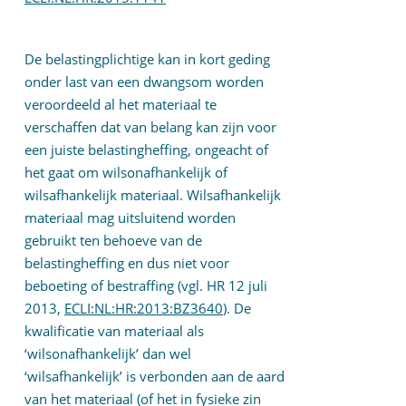
De belastingplichtige kan in kort geding
onder last van een dwangsom worden
veroordeeld al het materiaal te
verschaffen dat van belang kan zijn voor
een juiste belastingheffing, ongeacht of
het gaat om wilsonafhankelijk of
wilsafhankelijk materiaal. Wilsafhankelijk
materiaal mag uitsluitend worden
gebruikt ten behoeve van de
belastingheffing en dus niet voor
beboeting of bestraffing (vgl. HR 12 juli
2013,
ECLI:NL:HR:2013:BZ3640
). De
kwalificatie van materiaal als
‘wilsonafhankelijk’ dan wel
‘wilsafhankelijk’ is verbonden aan de aard
van het materiaal (of het in fysieke zin