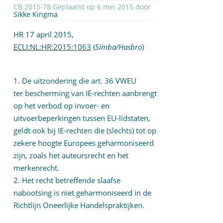
CB 2015-78 Geplaatst op 6 mei 2015 door
Sikke Kingma
HR 17 april 2015,
ECLI:NL:HR:2015:1063
(
Simba/Hasbro
)
1. De uitzondering die art. 36 VWEU
ter bescherming van IE-rechten aanbrengt
op het verbod op invoer- en
uitvoerbeperkingen tussen EU-lidstaten,
geldt ook bij IE-rechten die (slechts) tot op
zekere hoogte Europees geharmoniseerd
zijn, zoals het auteursrecht en het
merkenrecht.
2. Het recht betreffende slaafse
nabootsing is niet geharmoniseerd in de
Richtlijn Oneerlijke Handelspraktijken.