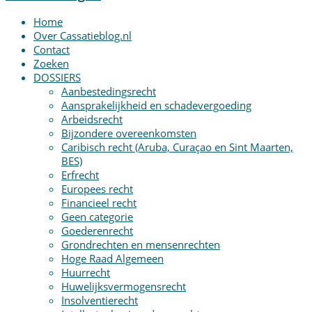
Home
Over Cassatieblog.nl
Contact
Zoeken
DOSSIERS
Aanbestedingsrecht
Aansprakelijkheid en schadevergoeding
Arbeidsrecht
Bijzondere overeenkomsten
Caribisch recht (Aruba, Curaçao en Sint Maarten,
BES)
Erfrecht
Europees recht
Financieel recht
Geen categorie
Goederenrecht
Grondrechten en mensenrechten
Hoge Raad Algemeen
Huurrecht
Huwelijksvermogensrecht
Insolventierecht