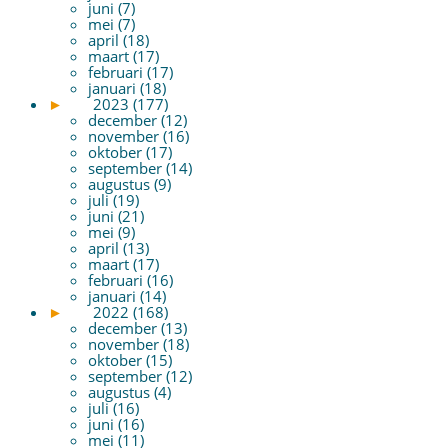
juni (7)
mei (7)
april (18)
maart (17)
februari (17)
januari (18)
►
2023 (177)
december (12)
november (16)
oktober (17)
september (14)
augustus (9)
juli (19)
juni (21)
mei (9)
april (13)
maart (17)
februari (16)
januari (14)
►
2022 (168)
december (13)
november (18)
oktober (15)
september (12)
augustus (4)
juli (16)
juni (16)
mei (11)