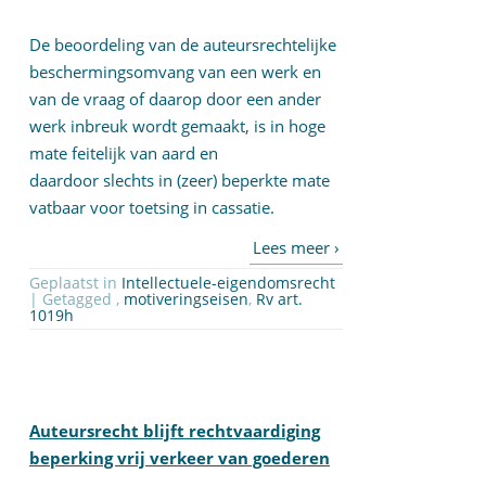
De beoordeling van de auteursrechtelijke
beschermingsomvang van een werk en
van de vraag of daarop door een ander
werk inbreuk wordt gemaakt, is in hoge
mate feitelijk van aard en
daardoor slechts in (zeer) beperkte mate
vatbaar voor toetsing in cassatie.
Geplaatst in
Intellectuele-eigendomsrecht
| Getagged ,
motiveringseisen
,
Rv art.
1019h
Auteursrecht blijft rechtvaardiging
beperking vrij verkeer van goederen