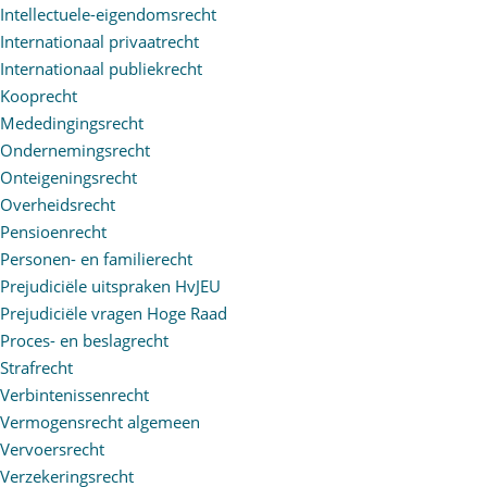
Intellectuele-eigendomsrecht
Internationaal privaatrecht
Internationaal publiekrecht
Kooprecht
Mededingingsrecht
Ondernemingsrecht
Onteigeningsrecht
Overheidsrecht
Pensioenrecht
Personen- en familierecht
Prejudiciële uitspraken HvJEU
Prejudiciële vragen Hoge Raad
Proces- en beslagrecht
Strafrecht
Verbintenissenrecht
Vermogensrecht algemeen
Vervoersrecht
Verzekeringsrecht