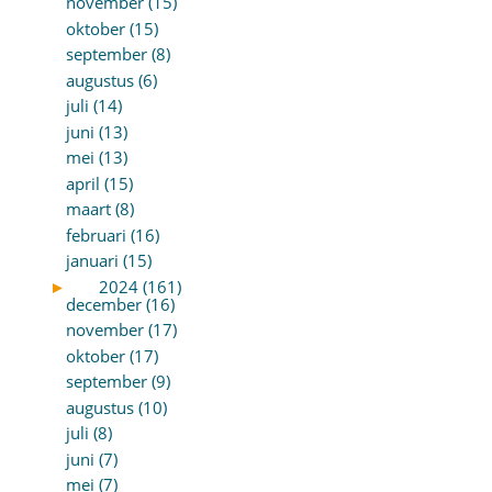
november (15)
oktober (15)
september (8)
augustus (6)
juli (14)
juni (13)
mei (13)
april (15)
maart (8)
februari (16)
januari (15)
►
2024 (161)
december (16)
november (17)
oktober (17)
september (9)
augustus (10)
juli (8)
juni (7)
mei (7)