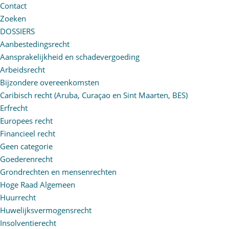
Contact
Zoeken
DOSSIERS
Aanbestedingsrecht
Aansprakelijkheid en schadevergoeding
Arbeidsrecht
Bijzondere overeenkomsten
Caribisch recht (Aruba, Curaçao en Sint Maarten, BES)
Erfrecht
Europees recht
Financieel recht
Geen categorie
Goederenrecht
Grondrechten en mensenrechten
Hoge Raad Algemeen
Huurrecht
Huwelijksvermogensrecht
Insolventierecht