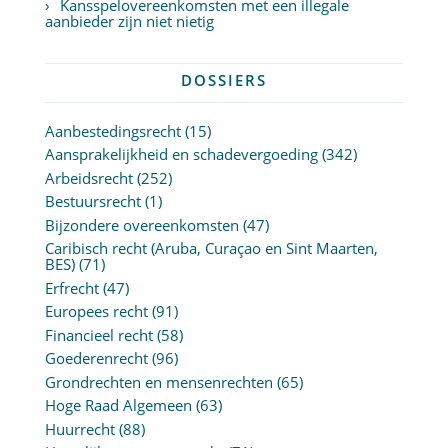
Kansspelovereenkomsten met een illegale
aanbieder zijn niet nietig
DOSSIERS
Aanbestedingsrecht
(15)
Aansprakelijkheid en schadevergoeding
(342)
Arbeidsrecht
(252)
Bestuursrecht
(1)
Bijzondere overeenkomsten
(47)
Caribisch recht (Aruba, Curaçao en Sint Maarten,
BES)
(71)
Erfrecht
(47)
Europees recht
(91)
Financieel recht
(58)
Goederenrecht
(96)
Grondrechten en mensenrechten
(65)
Hoge Raad Algemeen
(63)
Huurrecht
(88)