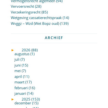
Vermogensrecht algemeen
(94)
Vervoersrecht
(28)
Verzekeringsrecht
(85)
Wetgeving cassatierechtspraak
(14)
Wvggz – Wzd (Wet Bopz oud)
(139)
ARCHIEF
►
2026 (88)
augustus (1)
juli (7)
juni (15)
mei (7)
april (11)
maart (17)
februari (16)
januari (14)
►
2025 (153)
december (15)