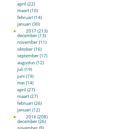
april (22)
maart (10)
februari (14)
januari (30)
►
2017 (213)
december (13)
november (11)
oktober (16)
september (17)
augustus (12)
juli (19)
juni (19)
mei (14)
april (27)
maart (27)
februari (26)
januari (12)
►
2016 (208)
december (26)
november (9)