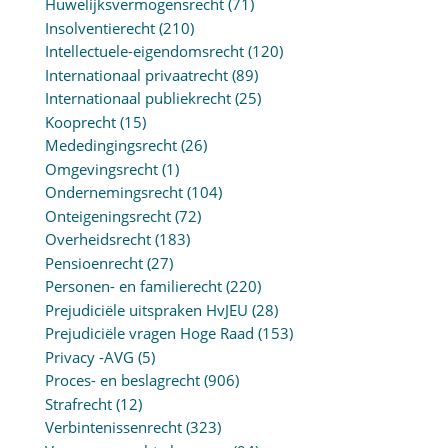
Huwelijksvermogensrecht
(71)
Insolventierecht
(210)
Intellectuele-eigendomsrecht
(120)
Internationaal privaatrecht
(89)
Internationaal publiekrecht
(25)
Kooprecht
(15)
Mededingingsrecht
(26)
Omgevingsrecht
(1)
Ondernemingsrecht
(104)
Onteigeningsrecht
(72)
Overheidsrecht
(183)
Pensioenrecht
(27)
Personen- en familierecht
(220)
Prejudiciële uitspraken HvJEU
(28)
Prejudiciële vragen Hoge Raad
(153)
Privacy -AVG
(5)
Proces- en beslagrecht
(906)
Strafrecht
(12)
Verbintenissenrecht
(323)