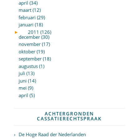
april (34)
maart (12)
februari (29)
januari (18)
►
2011 (126)
december (30)
november (17)
oktober (19)
september (18)
augustus (1)
juli (13)
juni (14)
mei (9)
april (5)
ACHTERGRONDEN
CASSATIERECHTSPRAAK
De Hoge Raad der Nederlanden