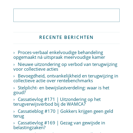
Abonneer op nieuwsbrief
RECENTE BERICHTEN
Proces-verbaal enkelvoudige behandeling
opgemaakt ná uitspraak meervoudige kamer
Nieuwe uitzondering op verbod van terugwijzing
voor collectieve acties
Bevoegdheid, ontvankelijkheid en terugwijzing in
collectieve actie over rentebenchmarks
Stelplicht- en bewijslastverdeling: waar is het
goud?
Cassatievlog #171 | Uitzondering op het
terugverwijsverbod bij de WAMCA?
Cassatieblog #170 | Gokkers krijgen geen geld
terug
Cassatievlog #169 | Gezag van gewijsde in
belastingzaken?