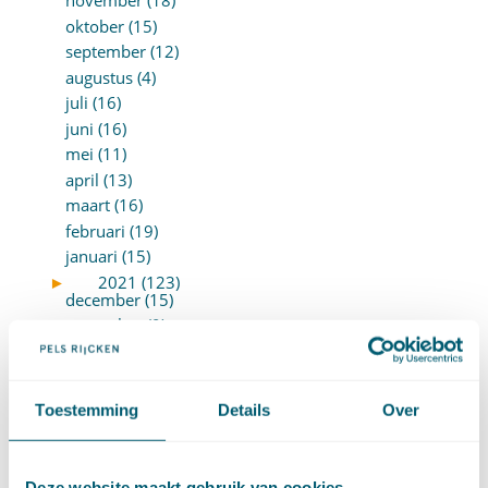
november (18)
oktober (15)
september (12)
augustus (4)
juli (16)
juni (16)
mei (11)
april (13)
maart (16)
februari (19)
januari (15)
►
2021 (123)
december (15)
november (9)
oktober (13)
september (4)
augustus (7)
Toestemming
Details
Over
juli (4)
juni (14)
mei (6)
Deze website maakt gebruik van cookies