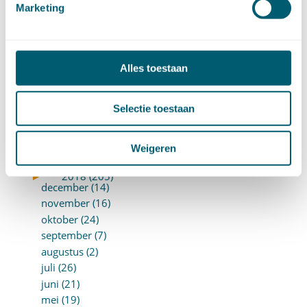
Marketing
oktober (13)
september (8)
augustus (10)
juli (10)
Alles toestaan
juni (10)
mei (14)
Selectie toestaan
april (18)
maart (10)
februari (14)
Weigeren
januari (24)
►
2018 (205)
december (14)
november (16)
oktober (24)
september (7)
augustus (2)
juli (26)
juni (21)
mei (19)