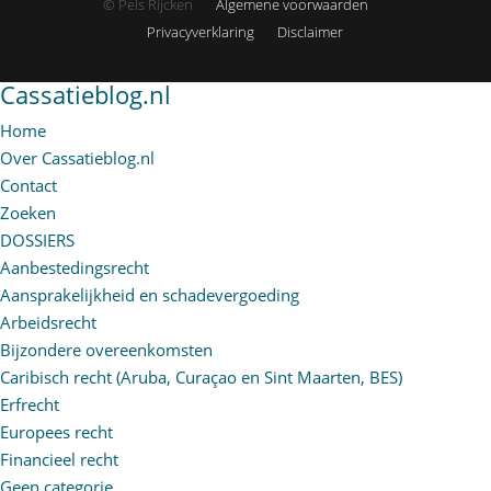
© Pels Rijcken
Algemene voorwaarden
Privacyverklaring
Disclaimer
Cassatieblog.nl
Home
Over Cassatieblog.nl
Contact
Zoeken
DOSSIERS
Aanbestedingsrecht
Aansprakelijkheid en schadevergoeding
Arbeidsrecht
Bijzondere overeenkomsten
Caribisch recht (Aruba, Curaçao en Sint Maarten, BES)
Erfrecht
Europees recht
Financieel recht
Geen categorie