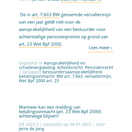
De in
art. 7:663 BW
genoemde vervaltermijn
van een jaar geldt niet voor de
aansprakelijkheid van een bestuurder voor
achterstallige pensioenpremie op grond van
art. 23 Wet Bpf 2000
.
Geplaatst in
Aansprakelijkheid en
schadevergoeding
,
Arbeidsrecht
,
Pensioenrecht
| Getagged
bestuurdersaansprakelijkheid
,
betalingsonmacht
,
BW art. 7:663
,
vervaltermijn
,
Wet Bpf 2000 art. 23
Wanneer kan een melding van
betalingsonmacht (art. 23 Wet Bpf 2000)
achterwege blijven?
CB 2022-3 | Geplaatst op
04-01-2022
| door
Jerre de Jong