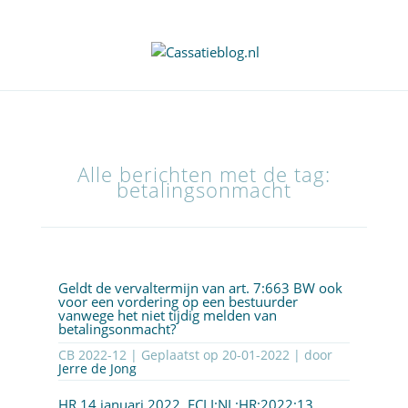
Alle berichten met de tag:
betalingsonmacht
Geldt de vervaltermijn van art. 7:663 BW ook
voor een vordering op een bestuurder
vanwege het niet tijdig melden van
betalingsonmacht?
CB 2022-12 | Geplaatst op
20-01-2022
| door
Jerre de Jong
HR 14 januari 2022,
ECLI:NL:HR:2022:13