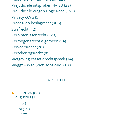
Prejudiciële uitspraken HvJEU
(28)
Prejudiciële vragen Hoge Raad
(153)
Privacy -AVG
(5)
Proces- en beslagrecht
(906)
Strafrecht
(12)
Verbintenissenrecht
(323)
Vermogensrecht algemeen
(94)
Vervoersrecht
(28)
Verzekeringsrecht
(85)
Wetgeving cassatierechtspraak
(14)
Wvggz – Wzd (Wet Bopz oud)
(139)
ARCHIEF
►
2026 (88)
augustus (1)
juli (7)
juni (15)