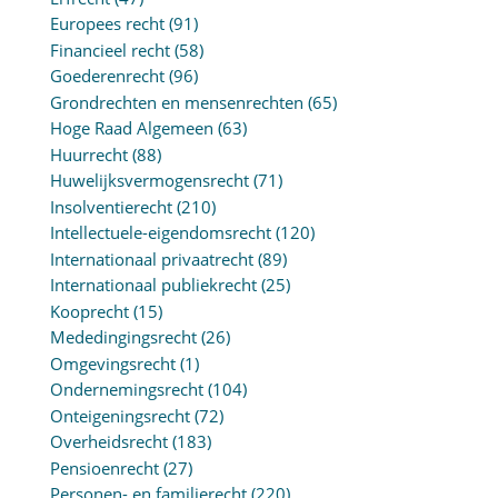
Europees recht
(91)
Financieel recht
(58)
Goederenrecht
(96)
Grondrechten en mensenrechten
(65)
Hoge Raad Algemeen
(63)
Huurrecht
(88)
Huwelijksvermogensrecht
(71)
Insolventierecht
(210)
Intellectuele-eigendomsrecht
(120)
Internationaal privaatrecht
(89)
Internationaal publiekrecht
(25)
Kooprecht
(15)
Mededingingsrecht
(26)
Omgevingsrecht
(1)
Ondernemingsrecht
(104)
Onteigeningsrecht
(72)
Overheidsrecht
(183)
Pensioenrecht
(27)
Personen- en familierecht
(220)