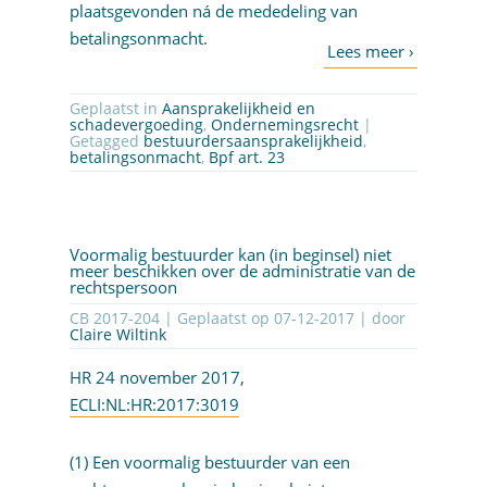
plaatsgevonden ná de mededeling van
betalingsonmacht.
Geplaatst in
Aansprakelijkheid en
schadevergoeding
,
Ondernemingsrecht
|
Getagged
bestuurdersaansprakelijkheid
,
betalingsonmacht
,
Bpf art. 23
Voormalig bestuurder kan (in beginsel) niet
meer beschikken over de administratie van de
rechtspersoon
CB 2017-204 | Geplaatst op
07-12-2017
| door
Claire Wiltink
HR 24 november 2017,
ECLI:NL:HR:2017:3019
(1) Een voormalig bestuurder van een