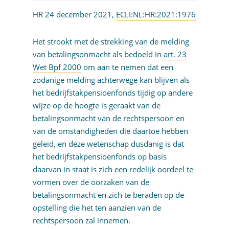
HR 24 december 2021,
ECLI:NL:HR:2021:1976
Het strookt met de strekking van de melding
van betalingsonmacht als bedoeld in
art. 23
Wet Bpf 2000
om aan te nemen dat een
zodanige melding achterwege kan blijven als
het bedrijfstakpensioenfonds tijdig op andere
wijze op de hoogte is geraakt van de
betalingsonmacht van de rechtspersoon en
van de omstandigheden die daartoe hebben
geleid, en deze wetenschap dusdanig is dat
het bedrijfstakpensioenfonds op basis
daarvan in staat is zich een redelijk oordeel te
vormen over de oorzaken van de
betalingsonmacht en zich te beraden op de
opstelling die het ten aanzien van de
rechtspersoon zal innemen.