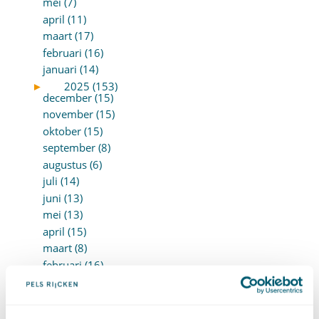
mei (7)
april (11)
maart (17)
februari (16)
januari (14)
►
2025 (153)
december (15)
november (15)
oktober (15)
september (8)
augustus (6)
juli (14)
juni (13)
mei (13)
april (15)
maart (8)
februari (16)
januari (15)
►
2024 (161)
december (16)