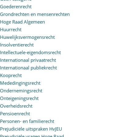
Goederenrecht
Grondrechten en mensenrechten
Hoge Raad Algemeen
Huurrecht
Huwelijksvermogensrecht
Insolventierecht
Intellectuele-eigendomsrecht
Internationaal privaatrecht
Internationaal publiekrecht
Kooprecht
Mededingingsrecht
Ondernemingsrecht
Onteigeningsrecht
Overheidsrecht
Pensioenrecht
Personen- en familierecht
Prejudiciële uitspraken HvJEU
Prejudiciële vragen Hoge Raad