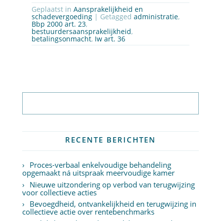
Geplaatst in
Aansprakelijkheid en
schadevergoeding
| Getagged
administratie
,
Bbp 2000 art. 23
,
bestuurdersaansprakelijkheid
,
betalingsonmacht
,
Iw art. 36
Abonneer op nieuwsbrief
RECENTE BERICHTEN
Proces-verbaal enkelvoudige behandeling
opgemaakt ná uitspraak meervoudige kamer
Nieuwe uitzondering op verbod van terugwijzing
voor collectieve acties
Bevoegdheid, ontvankelijkheid en terugwijzing in
collectieve actie over rentebenchmarks