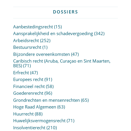
DOSSIERS
Aanbestedingsrecht
(15)
Aansprakelijkheid en schadevergoeding
(342)
Arbeidsrecht
(252)
Bestuursrecht
(1)
Bijzondere overeenkomsten
(47)
Caribisch recht (Aruba, Curaçao en Sint Maarten,
BES)
(71)
Erfrecht
(47)
Europees recht
(91)
Financieel recht
(58)
Goederenrecht
(96)
Grondrechten en mensenrechten
(65)
Hoge Raad Algemeen
(63)
Huurrecht
(88)
Huwelijksvermogensrecht
(71)
Insolventierecht
(210)