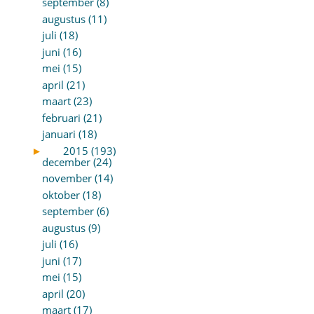
september (8)
augustus (11)
juli (18)
juni (16)
mei (15)
april (21)
maart (23)
februari (21)
januari (18)
►
2015 (193)
december (24)
november (14)
oktober (18)
september (6)
augustus (9)
juli (16)
juni (17)
mei (15)
april (20)
maart (17)