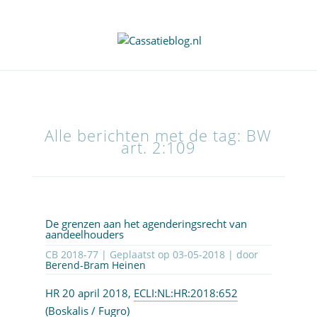
Alle berichten met de tag: BW
art. 2:109
De grenzen aan het agenderingsrecht van
aandeelhouders
CB 2018-77 | Geplaatst op
03-05-2018
| door
Berend-Bram Heinen
HR 20 april 2018,
ECLI:NL:HR:2018:652
(Boskalis / Fugro)