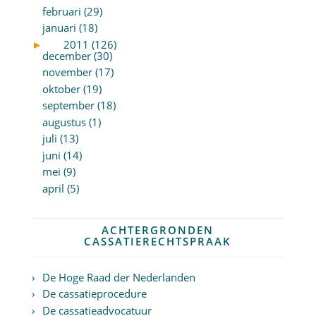
februari (29)
januari (18)
►
2011 (126)
december (30)
november (17)
oktober (19)
september (18)
augustus (1)
juli (13)
juni (14)
mei (9)
april (5)
ACHTERGRONDEN
CASSATIERECHTSPRAAK
De Hoge Raad der Nederlanden
De cassatieprocedure
De cassatieadvocatuur