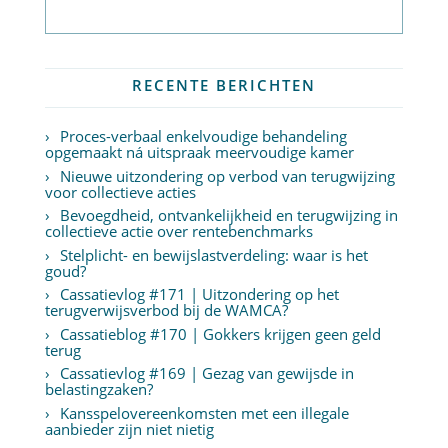
Abonneer op nieuwsbrief
RECENTE BERICHTEN
Proces-verbaal enkelvoudige behandeling
opgemaakt ná uitspraak meervoudige kamer
Nieuwe uitzondering op verbod van terugwijzing
voor collectieve acties
Bevoegdheid, ontvankelijkheid en terugwijzing in
collectieve actie over rentebenchmarks
Stelplicht- en bewijslastverdeling: waar is het
goud?
Cassatievlog #171 | Uitzondering op het
terugverwijsverbod bij de WAMCA?
Cassatieblog #170 | Gokkers krijgen geen geld
terug
Cassatievlog #169 | Gezag van gewijsde in
belastingzaken?
Kansspelovereenkomsten met een illegale
aanbieder zijn niet nietig