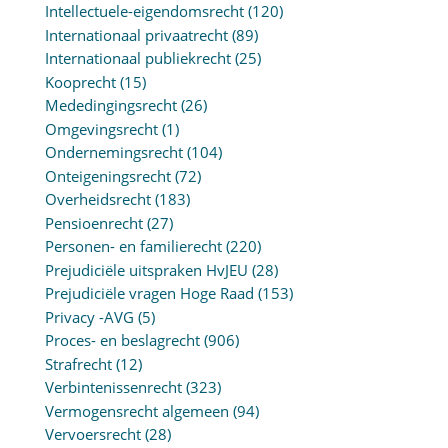
Intellectuele-eigendomsrecht
(120)
Internationaal privaatrecht
(89)
Internationaal publiekrecht
(25)
Kooprecht
(15)
Mededingingsrecht
(26)
Omgevingsrecht
(1)
Ondernemingsrecht
(104)
Onteigeningsrecht
(72)
Overheidsrecht
(183)
Pensioenrecht
(27)
Personen- en familierecht
(220)
Prejudiciële uitspraken HvJEU
(28)
Prejudiciële vragen Hoge Raad
(153)
Privacy -AVG
(5)
Proces- en beslagrecht
(906)
Strafrecht
(12)
Verbintenissenrecht
(323)
Vermogensrecht algemeen
(94)
Vervoersrecht
(28)