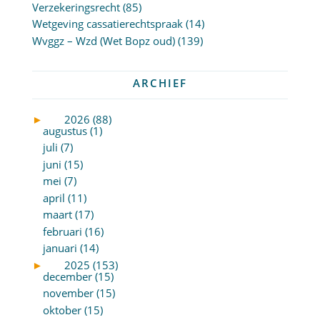
Verzekeringsrecht
(85)
Wetgeving cassatierechtspraak
(14)
Wvggz – Wzd (Wet Bopz oud)
(139)
ARCHIEF
►
2026 (88)
augustus (1)
juli (7)
juni (15)
mei (7)
april (11)
maart (17)
februari (16)
januari (14)
►
2025 (153)
december (15)
november (15)
oktober (15)