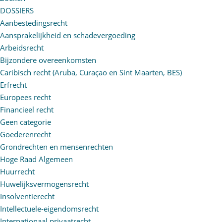
DOSSIERS
Aanbestedingsrecht
Aansprakelijkheid en schadevergoeding
Arbeidsrecht
Bijzondere overeenkomsten
Caribisch recht (Aruba, Curaçao en Sint Maarten, BES)
Erfrecht
Europees recht
Financieel recht
Geen categorie
Goederenrecht
Grondrechten en mensenrechten
Hoge Raad Algemeen
Huurrecht
Huwelijksvermogensrecht
Insolventierecht
Intellectuele-eigendomsrecht
Internationaal privaatrecht