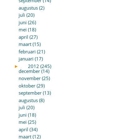
september (14)
augustus (2)
juli (20)
juni (26)
mei (18)
april (27)
maart (15)
februari (21)
januari (17)
►
2012 (245)
december (14)
november (25)
oktober (29)
september (13)
augustus (8)
juli (20)
juni (18)
mei (25)
april (34)
maart (12)