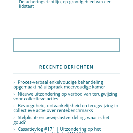
Detacheringsrichtlijn
,
op grondgebied van een
lidstaat
Abonneer op nieuwsbrief
RECENTE BERICHTEN
Proces-verbaal enkelvoudige behandeling
opgemaakt ná uitspraak meervoudige kamer
Nieuwe uitzondering op verbod van terugwijzing
voor collectieve acties
Bevoegdheid, ontvankelijkheid en terugwijzing in
collectieve actie over rentebenchmarks
Stelplicht- en bewijslastverdeling: waar is het
goud?
Cassatievlog #171 | Uitzondering op het