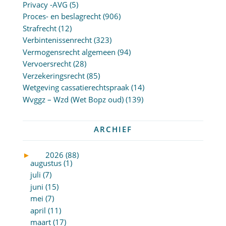
Privacy -AVG
(5)
Proces- en beslagrecht
(906)
Strafrecht
(12)
Verbintenissenrecht
(323)
Vermogensrecht algemeen
(94)
Vervoersrecht
(28)
Verzekeringsrecht
(85)
Wetgeving cassatierechtspraak
(14)
Wvggz – Wzd (Wet Bopz oud)
(139)
ARCHIEF
►
2026 (88)
augustus (1)
juli (7)
juni (15)
mei (7)
april (11)
maart (17)