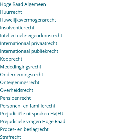
Hoge Raad Algemeen
Huurrecht
Huwelijksvermogensrecht
Insolventierecht
Intellectuele-eigendomsrecht
Internationaal privaatrecht
Internationaal publiekrecht
Kooprecht
Mededingingsrecht
Ondernemingsrecht
Onteigeningsrecht
Overheidsrecht
Pensioenrecht
Personen- en familierecht
Prejudiciële uitspraken HvJEU
Prejudiciële vragen Hoge Raad
Proces- en beslagrecht
Strafrecht