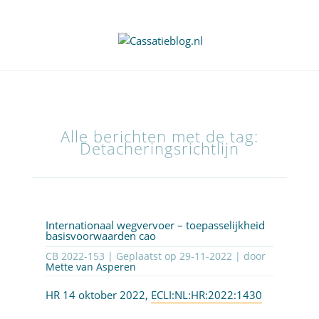
Alle berichten met de tag:
Detacheringsrichtlijn
Internationaal wegvervoer – toepasselijkheid
basisvoorwaarden cao
CB 2022-153 | Geplaatst op
29-11-2022
| door
Mette van Asperen
HR 14 oktober 2022,
ECLI:NL:HR:2022:1430