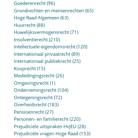
Goederenrecht
(96)
Grondrechten en mensenrechten
(65)
Hoge Raad Algemeen
(63)
Huurrecht
(88)
Huwelijksvermogensrecht
(71)
Insolventierecht
(210)
Intellectuele-eigendomsrecht
(120)
Internationaal privaatrecht
(89)
Internationaal publiekrecht
(25)
Kooprecht
(15)
Mededingingsrecht
(26)
Omgevingsrecht
(1)
Ondernemingsrecht
(104)
Onteigeningsrecht
(72)
Overheidsrecht
(183)
Pensioenrecht
(27)
Personen- en familierecht
(220)
Prejudiciële uitspraken HvJEU
(28)
Prejudiciële vragen Hoge Raad
(153)