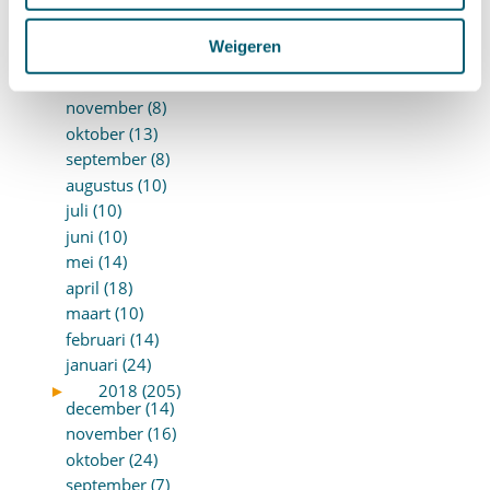
februari (12)
januari (17)
Weigeren
►
2019 (147)
december (8)
november (8)
oktober (13)
september (8)
augustus (10)
juli (10)
juni (10)
mei (14)
april (18)
maart (10)
februari (14)
januari (24)
►
2018 (205)
december (14)
november (16)
oktober (24)
september (7)