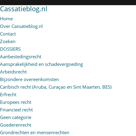
Cassatieblog.nl
Home
Over Cassatieblog.nl
Contact
Zoeken
DOSSIERS
Aanbestedingsrecht
Aansprakelijkheid en schadevergoeding
Arbeidsrecht
Bijzondere overeenkomsten
Caribisch recht (Aruba, Curaçao en Sint Maarten, BES)
Erfrecht
Europees recht
Financieel recht
Geen categorie
Goederenrecht
Grondrechten en mensenrechten