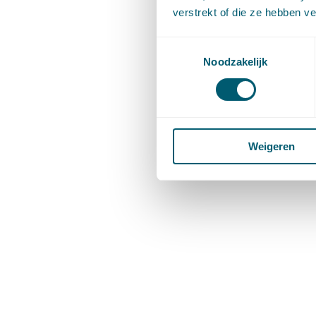
verstrekt of die ze hebben v
Toestemmingsselectie
Noodzakelijk
Weigeren