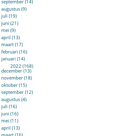
september (14)
augustus (9)
juli (19)
juni (21)
mei (9)
april (13)
maart (17)
februari (16)
januari (14)
►
2022 (168)
december (13)
november (18)
oktober (15)
september (12)
augustus (4)
juli (16)
juni (16)
mei (11)
april (13)
maart (16)