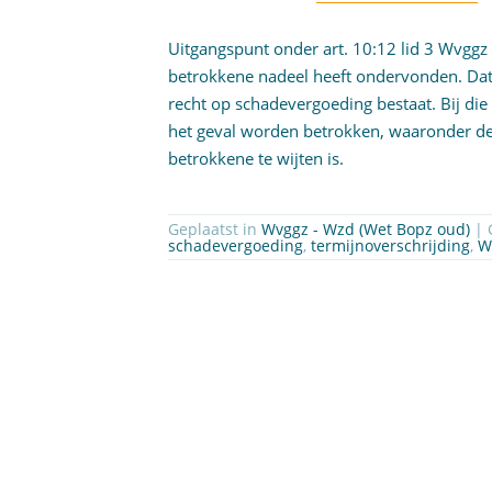
Uitgangspunt onder art. 10:12 lid 3 Wvggz i
betrokkene nadeel heeft ondervonden. Dat
recht op schadevergoeding bestaat. Bij d
het geval worden betrokken, waaronder de 
betrokkene te wijten is.
Geplaatst in
Wvggz - Wzd (Wet Bopz oud)
|
schadevergoeding
,
termijnoverschrijding
,
W