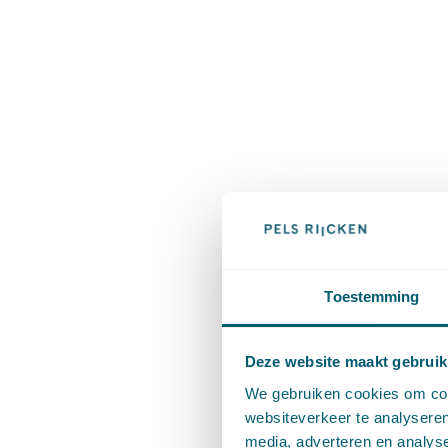
Toestemming
Deze website maakt gebruik
We gebruiken cookies om cont
websiteverkeer te analyseren
media, adverteren en analys