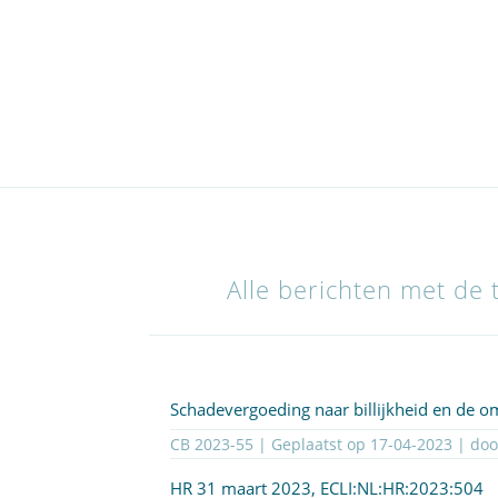
Alle berichten met de 
Schadevergoeding naar billijkheid en de 
CB 2023-55 | Geplaatst op
17-04-2023
| do
HR 31 maart 2023,
ECLI:NL:HR:2023:504