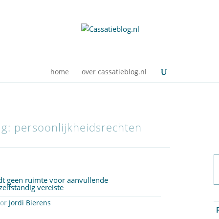
home
over cassatieblog.nl
ag: persoonlijkheidsrechten
edt geen ruimte voor aanvullende
elfstandig vereiste
oor
Jordi Bierens