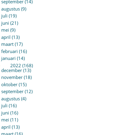
september (14)
augustus (9)
juli (19)
juni (21)
mei (9)
april (13)
maart (17)
februari (16)
januari (14)
►
2022 (168)
december (13)
november (18)
oktober (15)
september (12)
augustus (4)
juli (16)
juni (16)
mei (11)
april (13)
maart (16)