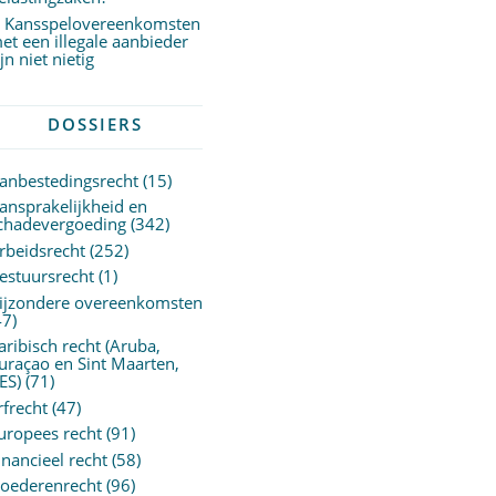
Kansspelovereenkomsten
et een illegale aanbieder
ijn niet nietig
DOSSIERS
anbestedingsrecht
(15)
ansprakelijkheid en
chadevergoeding
(342)
rbeidsrecht
(252)
estuursrecht
(1)
ijzondere overeenkomsten
47)
aribisch recht (Aruba,
uraçao en Sint Maarten,
ES)
(71)
rfrecht
(47)
uropees recht
(91)
inancieel recht
(58)
oederenrecht
(96)