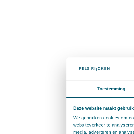
Toestemming
Deze website maakt gebruik
We gebruiken cookies om cont
websiteverkeer te analyseren
media, adverteren en analys