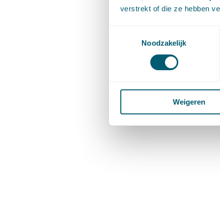
verstrekt of die ze hebben v
Toestemmingsselectie
Noodzakelijk
Weigeren