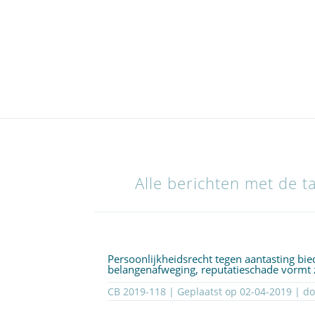
Alle berichten met de t
Persoonlijkheidsrecht tegen aantasting bi
belangenafweging, reputatieschade vormt z
CB 2019-118 | Geplaatst op
02-04-2019
| d