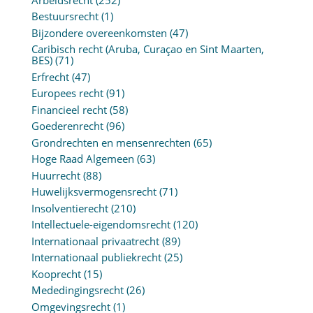
Bestuursrecht
(1)
Bijzondere overeenkomsten
(47)
Caribisch recht (Aruba, Curaçao en Sint Maarten,
BES)
(71)
Erfrecht
(47)
Europees recht
(91)
Financieel recht
(58)
Goederenrecht
(96)
Grondrechten en mensenrechten
(65)
Hoge Raad Algemeen
(63)
Huurrecht
(88)
Huwelijksvermogensrecht
(71)
Insolventierecht
(210)
Intellectuele-eigendomsrecht
(120)
Internationaal privaatrecht
(89)
Internationaal publiekrecht
(25)
Kooprecht
(15)
Mededingingsrecht
(26)
Omgevingsrecht
(1)