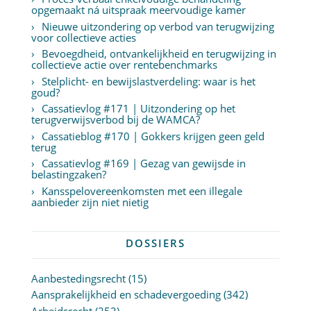
opgemaakt ná uitspraak meervoudige kamer
Nieuwe uitzondering op verbod van terugwijzing
voor collectieve acties
Bevoegdheid, ontvankelijkheid en terugwijzing in
collectieve actie over rentebenchmarks
Stelplicht- en bewijslastverdeling: waar is het
goud?
Cassatievlog #171 | Uitzondering op het
terugverwijsverbod bij de WAMCA?
Cassatieblog #170 | Gokkers krijgen geen geld
terug
Cassatievlog #169 | Gezag van gewijsde in
belastingzaken?
Kansspelovereenkomsten met een illegale
aanbieder zijn niet nietig
DOSSIERS
Aanbestedingsrecht
(15)
Aansprakelijkheid en schadevergoeding
(342)
Arbeidsrecht
(252)