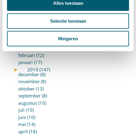
Alles toestaan
september (8)
augustus (2)
juli (20)
Selectie toestaan
juni (14)
mei (12)
Weigeren
april (20)
maart (15)
februari (12)
januari (17)
►
2019 (147)
december (8)
november (8)
oktober (13)
september (8)
augustus (10)
juli (10)
juni (10)
mei (14)
april (18)