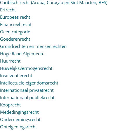
Caribisch recht (Aruba, Curaçao en Sint Maarten, BES)
Erfrecht
Europees recht
Financieel recht
Geen categorie
Goederenrecht
Grondrechten en mensenrechten
Hoge Raad Algemeen
Huurrecht
Huwelijksvermogensrecht
Insolventierecht
Intellectuele-eigendomsrecht
Internationaal privaatrecht
Internationaal publiekrecht
Kooprecht
Mededingingsrecht
Ondernemingsrecht
Onteigeningsrecht