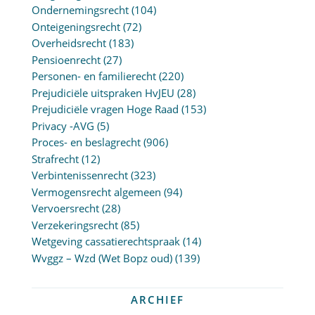
Ondernemingsrecht
(104)
Onteigeningsrecht
(72)
Overheidsrecht
(183)
Pensioenrecht
(27)
Personen- en familierecht
(220)
Prejudiciële uitspraken HvJEU
(28)
Prejudiciële vragen Hoge Raad
(153)
Privacy -AVG
(5)
Proces- en beslagrecht
(906)
Strafrecht
(12)
Verbintenissenrecht
(323)
Vermogensrecht algemeen
(94)
Vervoersrecht
(28)
Verzekeringsrecht
(85)
Wetgeving cassatierechtspraak
(14)
Wvggz – Wzd (Wet Bopz oud)
(139)
ARCHIEF