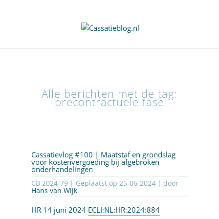
Alle berichten met de tag:
precontractuele fase
Cassatievlog #100 | Maatstaf en grondslag
voor kostenvergoeding bij afgebroken
onderhandelingen
CB 2024-79 | Geplaatst op
25-06-2024
| door
Hans van Wijk
HR 14 juni 2024
ECLI:NL:HR:2024:884