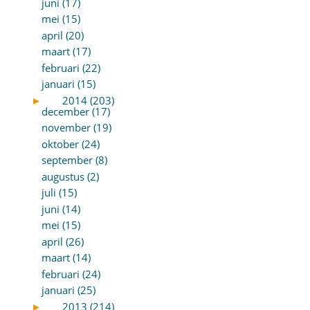
juni (17)
mei (15)
april (20)
maart (17)
februari (22)
januari (15)
►
2014 (203)
december (17)
november (19)
oktober (24)
september (8)
augustus (2)
juli (15)
juni (14)
mei (15)
april (26)
maart (14)
februari (24)
januari (25)
►
2013 (214)