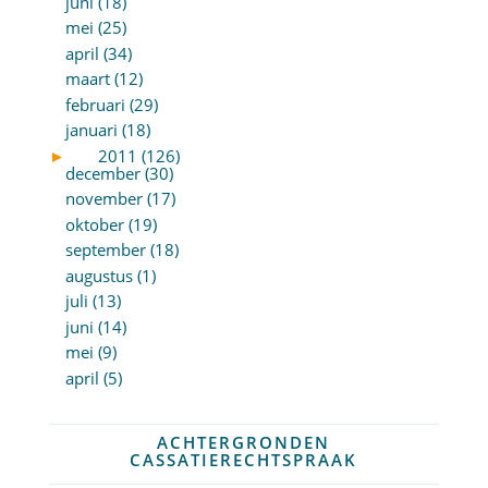
juni (18)
mei (25)
april (34)
maart (12)
februari (29)
januari (18)
►
2011 (126)
december (30)
november (17)
oktober (19)
september (18)
augustus (1)
juli (13)
juni (14)
mei (9)
april (5)
ACHTERGRONDEN
CASSATIERECHTSPRAAK