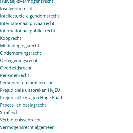
Huwelijksvermogensrecht
Insolventierecht
Intellectuele-eigendomsrecht
Internationaal privaatrecht
Internationaal publiekrecht
Kooprecht
Mededingingsrecht
Ondernemingsrecht
Onteigeningsrecht
Overheidsrecht
Pensioenrecht
Personen- en familierecht
Prejudiciële uitspraken HvJEU
Prejudiciële vragen Hoge Raad
Proces- en beslagrecht
Strafrecht
Verbintenissenrecht
Vermogensrecht algemeen