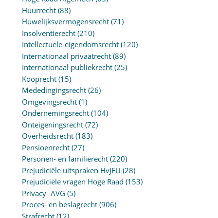
Huurrecht
(88)
Huwelijksvermogensrecht
(71)
Insolventierecht
(210)
Intellectuele-eigendomsrecht
(120)
Internationaal privaatrecht
(89)
Internationaal publiekrecht
(25)
Kooprecht
(15)
Mededingingsrecht
(26)
Omgevingsrecht
(1)
Ondernemingsrecht
(104)
Onteigeningsrecht
(72)
Overheidsrecht
(183)
Pensioenrecht
(27)
Personen- en familierecht
(220)
Prejudiciële uitspraken HvJEU
(28)
Prejudiciële vragen Hoge Raad
(153)
Privacy -AVG
(5)
Proces- en beslagrecht
(906)
Strafrecht
(12)