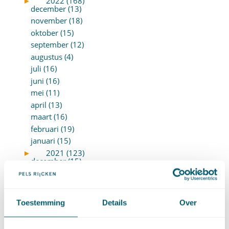
►
2022 (168)
december (13)
november (18)
oktober (15)
september (12)
augustus (4)
juli (16)
juni (16)
mei (11)
april (13)
maart (16)
februari (19)
januari (15)
►
2021 (123)
december (15)
november (9)
oktober (13)
september (4)
Toestemming
Details
Over
augustus (7)
juli (4)