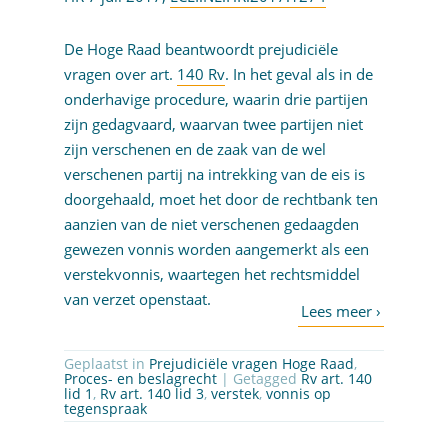
De Hoge Raad beantwoordt prejudiciële
vragen over art.
140 Rv
. In het geval als in de
onderhavige procedure, waarin drie partijen
zijn gedagvaard, waarvan twee partijen niet
zijn verschenen en de zaak van de wel
verschenen partij na intrekking van de eis is
doorgehaald, moet het door de rechtbank ten
aanzien van de niet verschenen gedaagden
gewezen vonnis worden aangemerkt als een
verstekvonnis, waartegen het rechtsmiddel
van verzet openstaat.
Geplaatst in
Prejudiciële vragen Hoge Raad
,
Proces- en beslagrecht
| Getagged
Rv art. 140
lid 1
,
Rv art. 140 lid 3
,
verstek
,
vonnis op
tegenspraak