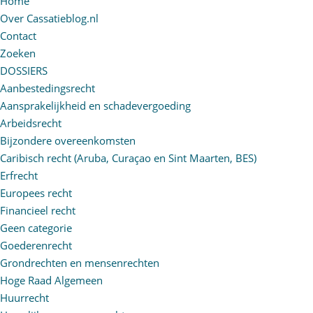
Home
Over Cassatieblog.nl
Contact
Zoeken
DOSSIERS
Aanbestedingsrecht
Aansprakelijkheid en schadevergoeding
Arbeidsrecht
Bijzondere overeenkomsten
Caribisch recht (Aruba, Curaçao en Sint Maarten, BES)
Erfrecht
Europees recht
Financieel recht
Geen categorie
Goederenrecht
Grondrechten en mensenrechten
Hoge Raad Algemeen
Huurrecht