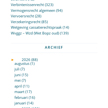
Verbintenissenrecht
(323)
Vermogensrecht algemeen
(94)
Vervoersrecht
(28)
Verzekeringsrecht
(85)
Wetgeving cassatierechtspraak
(14)
Wvggz – Wzd (Wet Bopz oud)
(139)
ARCHIEF
►
2026 (88)
augustus (1)
juli (7)
juni (15)
mei (7)
april (11)
maart (17)
februari (16)
januari (14)