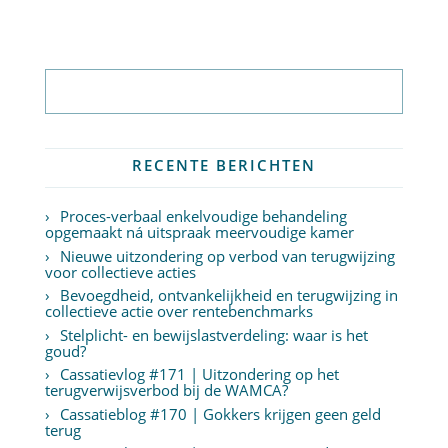
Abonneer op nieuwsbrief
RECENTE BERICHTEN
Proces-verbaal enkelvoudige behandeling
opgemaakt ná uitspraak meervoudige kamer
Nieuwe uitzondering op verbod van terugwijzing
voor collectieve acties
Bevoegdheid, ontvankelijkheid en terugwijzing in
collectieve actie over rentebenchmarks
Stelplicht- en bewijslastverdeling: waar is het
goud?
Cassatievlog #171 | Uitzondering op het
terugverwijsverbod bij de WAMCA?
Cassatieblog #170 | Gokkers krijgen geen geld
terug