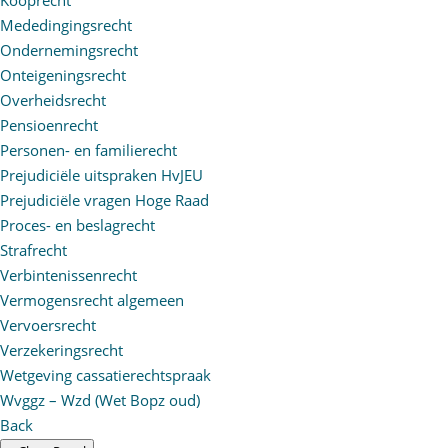
Mededingingsrecht
Ondernemingsrecht
Onteigeningsrecht
Overheidsrecht
Pensioenrecht
Personen- en familierecht
Prejudiciële uitspraken HvJEU
Prejudiciële vragen Hoge Raad
Proces- en beslagrecht
Strafrecht
Verbintenissenrecht
Vermogensrecht algemeen
Vervoersrecht
Verzekeringsrecht
Wetgeving cassatierechtspraak
Wvggz – Wzd (Wet Bopz oud)
Back