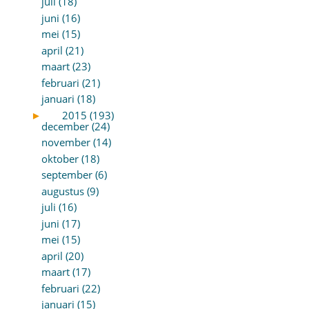
juli (18)
juni (16)
mei (15)
april (21)
maart (23)
februari (21)
januari (18)
►
2015 (193)
december (24)
november (14)
oktober (18)
september (6)
augustus (9)
juli (16)
juni (17)
mei (15)
april (20)
maart (17)
februari (22)
januari (15)