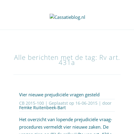
Alle berichten met de tag: Rv art.
431a
Vier nieuwe prejudiciële vragen gesteld
CB 2015-100 | Geplaatst op
16-06-2015
| door
Femke Ruitenbeek-Bart
Het overzicht van lopende prejudiciële vraag-
procedures vermeldt vier nieuwe zaken. De