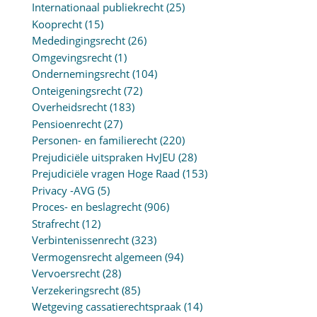
Internationaal publiekrecht
(25)
Kooprecht
(15)
Mededingingsrecht
(26)
Omgevingsrecht
(1)
Ondernemingsrecht
(104)
Onteigeningsrecht
(72)
Overheidsrecht
(183)
Pensioenrecht
(27)
Personen- en familierecht
(220)
Prejudiciële uitspraken HvJEU
(28)
Prejudiciële vragen Hoge Raad
(153)
Privacy -AVG
(5)
Proces- en beslagrecht
(906)
Strafrecht
(12)
Verbintenissenrecht
(323)
Vermogensrecht algemeen
(94)
Vervoersrecht
(28)
Verzekeringsrecht
(85)
Wetgeving cassatierechtspraak
(14)