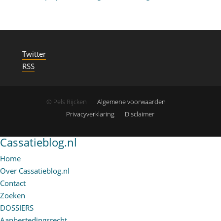
Twitter
RSS
© Pels Rijcken
Algemene voorwaarden
Privacyverklaring
Disclaimer
Cassatieblog.nl
Home
Over Cassatieblog.nl
Contact
Zoeken
DOSSIERS
Aanbestedingsrecht