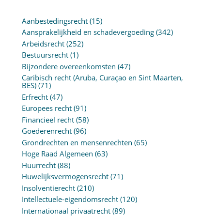
Aanbestedingsrecht
(15)
Aansprakelijkheid en schadevergoeding
(342)
Arbeidsrecht
(252)
Bestuursrecht
(1)
Bijzondere overeenkomsten
(47)
Caribisch recht (Aruba, Curaçao en Sint Maarten,
BES)
(71)
Erfrecht
(47)
Europees recht
(91)
Financieel recht
(58)
Goederenrecht
(96)
Grondrechten en mensenrechten
(65)
Hoge Raad Algemeen
(63)
Huurrecht
(88)
Huwelijksvermogensrecht
(71)
Insolventierecht
(210)
Intellectuele-eigendomsrecht
(120)
Internationaal privaatrecht
(89)