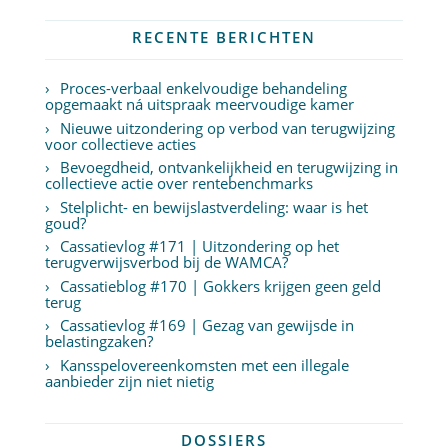
RECENTE BERICHTEN
Proces-verbaal enkelvoudige behandeling
opgemaakt ná uitspraak meervoudige kamer
Nieuwe uitzondering op verbod van terugwijzing
voor collectieve acties
Bevoegdheid, ontvankelijkheid en terugwijzing in
collectieve actie over rentebenchmarks
Stelplicht- en bewijslastverdeling: waar is het
goud?
Cassatievlog #171 | Uitzondering op het
terugverwijsverbod bij de WAMCA?
Cassatieblog #170 | Gokkers krijgen geen geld
terug
Cassatievlog #169 | Gezag van gewijsde in
belastingzaken?
Kansspelovereenkomsten met een illegale
aanbieder zijn niet nietig
DOSSIERS