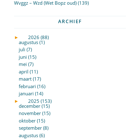
Wvggz – Wzd (Wet Bopz oud)
(139)
ARCHIEF
►
2026 (88)
augustus (1)
juli (7)
juni (15)
mei (7)
april (11)
maart (17)
februari (16)
januari (14)
►
2025 (153)
december (15)
november (15)
oktober (15)
september (8)
augustus (6)