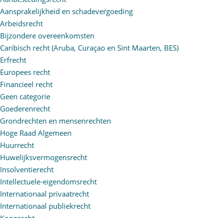
Aansprakelijkheid en schadevergoeding
Arbeidsrecht
Bijzondere overeenkomsten
Caribisch recht (Aruba, Curaçao en Sint Maarten, BES)
Erfrecht
Europees recht
Financieel recht
Geen categorie
Goederenrecht
Grondrechten en mensenrechten
Hoge Raad Algemeen
Huurrecht
Huwelijksvermogensrecht
Insolventierecht
Intellectuele-eigendomsrecht
Internationaal privaatrecht
Internationaal publiekrecht
Kooprecht