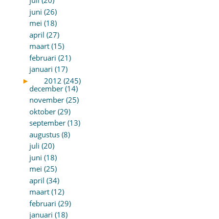
juli (20)
juni (26)
mei (18)
april (27)
maart (15)
februari (21)
januari (17)
►
2012 (245)
december (14)
november (25)
oktober (29)
september (13)
augustus (8)
juli (20)
juni (18)
mei (25)
april (34)
maart (12)
februari (29)
januari (18)