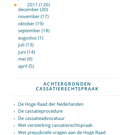
►
2011 (126)
december (30)
november (17)
oktober (19)
september (18)
augustus (1)
juli (13)
juni (14)
mei (9)
april (5)
ACHTERGRONDEN
CASSATIERECHTSPRAAK
De Hoge Raad der Nederlanden
De cassatieprocedure
De cassatieadvocatuur
Wet versterking cassatierechtspraak
Wet prejudiciële vragen aan de Hoge Raad