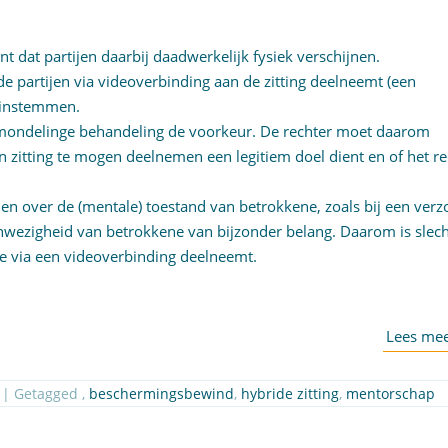
t dat partijen daarbij daadwerkelijk fysiek verschijnen.
 de partijen via videoverbinding aan de zitting deelneemt (een
e instemmen.
de mondelinge behandeling de voorkeur. De rechter moet daarom
 zitting te mogen deelnemen een legitiem doel dient en of het re
en over de (mentale) toestand van betrokkene, zoals bij een verz
anwezigheid van betrokkene van bijzonder belang. Daarom is slech
e via een videoverbinding deelneemt.
| Getagged ,
beschermingsbewind
,
hybride zitting
,
mentorschap