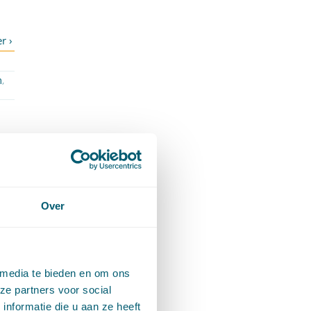
m
,
Over
 media te bieden en om ons
ze partners voor social
nformatie die u aan ze heeft