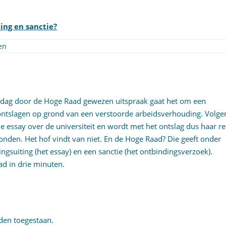
ing en sanctie?
en
rijdag door de Hoge Raad gewezen uitspraak gaat het om een
 ontslagen op grond van een verstoorde arbeidsverhouding. Volge
 essay over de universiteit en wordt met het ontslag dus haar re
onden. Het hof vindt van niet. En de Hoge Raad? Die geeft onder
gsuiting (het essay) en een sanctie (het ontbindingsverzoek).
d in drie minuten.
en toegestaan.