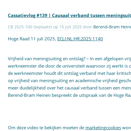
Cassatievlog #139 | Causaal verband tussen meningsuit
CB 2025-100 Geplaatst op 15 juli 2025 door
Berend-Bram Hein
Hoge Raad 11 juli 2025,
ECLI:NL:HR:2025:1140
Vrijheid van meningsuiting en ontslag? – In een afgelopen v
werkneemster die door de universiteit waarvoor zij werkt is
de werkneemster houdt dit ontslag verband met haar kritische
op vrijheid van meningsuiting en academische vrijheid gesch
meer duidelijkheid over het causaal verband tussen een menin
Berend-Bram Heinen bespreekt de uitspraak van de Hoge Raa
Om deze video te bekijken moeten de
marketingcookies
word