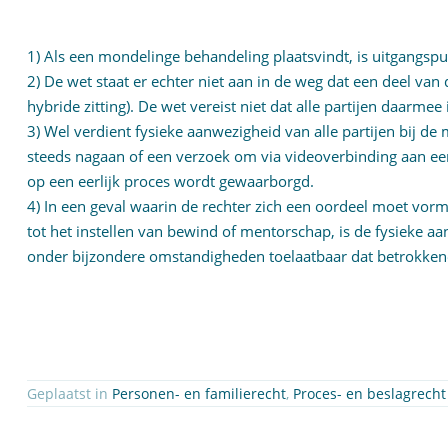
1) Als een mondelinge behandeling plaatsvindt, is uitgangspun
2) De wet staat er echter niet aan in de weg dat een deel van
hybride zitting). De wet vereist niet dat alle partijen daarme
3) Wel verdient fysieke aanwezigheid van alle partijen bij 
steeds nagaan of een verzoek om via videoverbinding aan een
op een eerlijk proces wordt gewaarborgd.
4) In een geval waarin de rechter zich een oordeel moet vorm
tot het instellen van bewind of mentorschap, is de fysieke a
onder bijzondere omstandigheden toelaatbaar dat betrokken
Geplaatst in
Personen- en familierecht
,
Proces- en beslagrecht