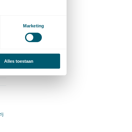
st
Marketing
Alles toestaan
ij