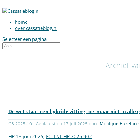
home
over cassatieblog.nl
Selecteer een pagina
Archief va
De wet staat een hybride zitting toe, maar niet in alle 
CB 2025-101 Geplaatst op 17 juli 2025 door
Monique Hazelhors
HR 13 juni 2025,
ECLI:NL:HR:2025:902