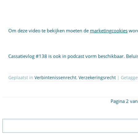
Om deze video te bekijken moeten de
marketingcookies
word
Cassatievlog #138 is ook in podcast vorm beschikbaar. Belui
Geplaatst in
Verbintenissenrecht
,
Verzekeringsrecht
Pagina 2 van