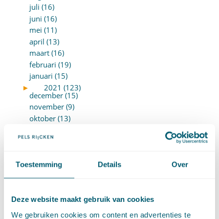
juli (16)
juni (16)
mei (11)
april (13)
maart (16)
februari (19)
januari (15)
►
2021 (123)
december (15)
november (9)
oktober (13)
september (4)
augustus (7)
juli (4)
juni (14)
Toestemming
Details
Over
mei (6)
april (11)
maart (14)
Deze website maakt gebruik van cookies
februari (11)
We gebruiken cookies om content en advertenties te