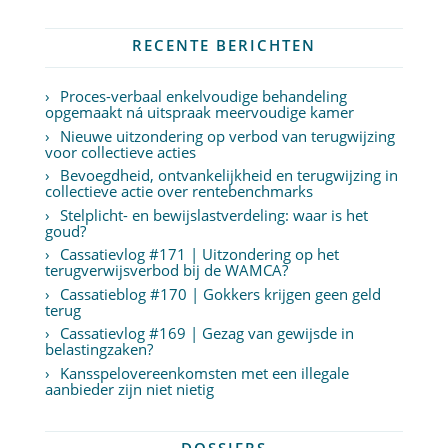
RECENTE BERICHTEN
Proces-verbaal enkelvoudige behandeling
opgemaakt ná uitspraak meervoudige kamer
Nieuwe uitzondering op verbod van terugwijzing
voor collectieve acties
Bevoegdheid, ontvankelijkheid en terugwijzing in
collectieve actie over rentebenchmarks
Stelplicht- en bewijslastverdeling: waar is het
goud?
Cassatievlog #171 | Uitzondering op het
terugverwijsverbod bij de WAMCA?
Cassatieblog #170 | Gokkers krijgen geen geld
terug
Cassatievlog #169 | Gezag van gewijsde in
belastingzaken?
Kansspelovereenkomsten met een illegale
aanbieder zijn niet nietig
DOSSIERS