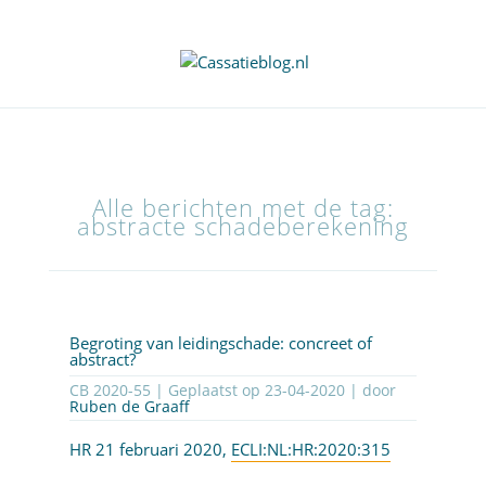
Alle berichten met de tag:
abstracte schadeberekening
Begroting van leidingschade: concreet of
abstract?
CB 2020-55 | Geplaatst op
23-04-2020
| door
Ruben de Graaff
HR 21 februari 2020,
ECLI:NL:HR:2020:315