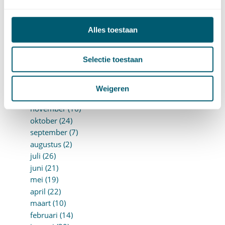
juli (10)
juni (10)
mei (14)
Alles toestaan
april (18)
maart (10)
Selectie toestaan
februari (14)
januari (24)
►
2018 (205)
Weigeren
december (14)
november (16)
oktober (24)
september (7)
augustus (2)
juli (26)
juni (21)
mei (19)
april (22)
maart (10)
februari (14)