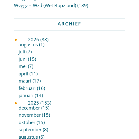
Wvggz – Wzd (Wet Bopz oud)
(139)
ARCHIEF
►
2026 (88)
augustus (1)
juli (7)
juni (15)
mei (7)
april (11)
maart (17)
februari (16)
januari (14)
►
2025 (153)
december (15)
november (15)
oktober (15)
september (8)
augustus (6)