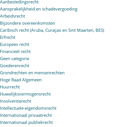
Aanbestedingsrecht
Aansprakelijkheid en schadevergoeding
Arbeidsrecht
Bijzondere overeenkomsten
Caribisch recht (Aruba, Curaçao en Sint Maarten, BES)
Erfrecht
Europees recht
Financieel recht
Geen categorie
Goederenrecht
Grondrechten en mensenrechten
Hoge Raad Algemeen
Huurrecht
Huwelijksvermogensrecht
Insolventierecht
Intellectuele-eigendomsrecht
Internationaal privaatrecht
Internationaal publiekrecht