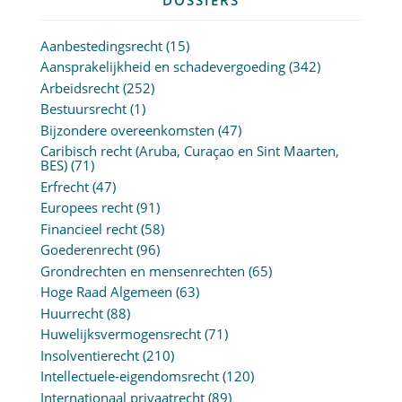
Aanbestedingsrecht
(15)
Aansprakelijkheid en schadevergoeding
(342)
Arbeidsrecht
(252)
Bestuursrecht
(1)
Bijzondere overeenkomsten
(47)
Caribisch recht (Aruba, Curaçao en Sint Maarten,
BES)
(71)
Erfrecht
(47)
Europees recht
(91)
Financieel recht
(58)
Goederenrecht
(96)
Grondrechten en mensenrechten
(65)
Hoge Raad Algemeen
(63)
Huurrecht
(88)
Huwelijksvermogensrecht
(71)
Insolventierecht
(210)
Intellectuele-eigendomsrecht
(120)
Internationaal privaatrecht
(89)