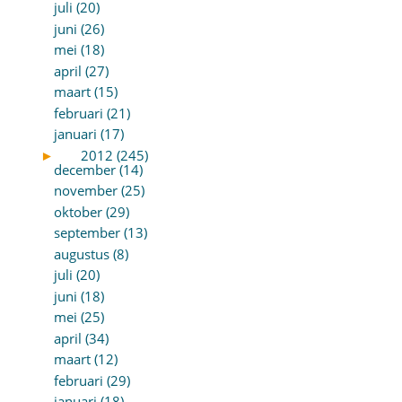
juli (20)
juni (26)
mei (18)
april (27)
maart (15)
februari (21)
januari (17)
►
2012 (245)
december (14)
november (25)
oktober (29)
september (13)
augustus (8)
juli (20)
juni (18)
mei (25)
april (34)
maart (12)
februari (29)
januari (18)