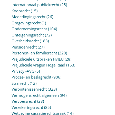
Internationaal publiekrecht
(25)
Kooprecht
(15)
Mededingingsrecht
(26)
Omgevingsrecht
(1)
Ondernemingsrecht
(104)
Onteigeningsrecht
(72)
Overheidsrecht
(183)
Pensioenrecht
(27)
Personen- en familierecht
(220)
Prejudiciële uitspraken HvJEU
(28)
Prejudiciële vragen Hoge Raad
(153)
Privacy -AVG
(5)
Proces- en beslagrecht
(906)
Strafrecht
(12)
Verbintenissenrecht
(323)
Vermogensrecht algemeen
(94)
Vervoersrecht
(28)
Verzekeringsrecht
(85)
Wetgeving cassatierechtspraak
(14)