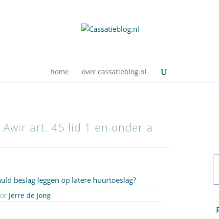
home
over cassatieblog.nl
 Awir art. 45 lid 1 en onder a
ld beslag leggen op latere huurtoeslag?
oor
Jerre de Jong