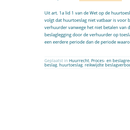
Uit art. 1a lid 1 van de Wet op de huurtoesl
volgt dat huurtoeslag niet vatbaar is voor 
verhuurder vanwege het niet betalen van d
beslaglegging door de verhuurder op toesl
een eerdere periode dan de periode waaro
Geplaatst in
Huurrecht
,
Proces- en beslagre
beslag
,
huurtoeslag
,
reikwijdte beslagverbo