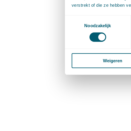
verstrekt of die ze hebben v
Toestemmingsselectie
Noodzakelijk
Weigeren