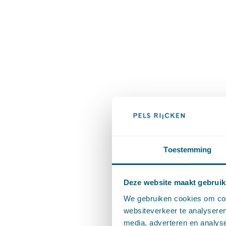
Toestemming
Deze website maakt gebruik
We gebruiken cookies om cont
websiteverkeer te analyseren
media, adverteren en analys