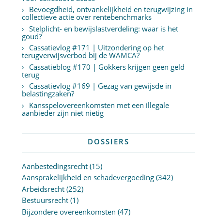
Bevoegdheid, ontvankelijkheid en terugwijzing in
collectieve actie over rentebenchmarks
Stelplicht- en bewijslastverdeling: waar is het
goud?
Cassatievlog #171 | Uitzondering op het
terugverwijsverbod bij de WAMCA?
Cassatieblog #170 | Gokkers krijgen geen geld
terug
Cassatievlog #169 | Gezag van gewijsde in
belastingzaken?
Kansspelovereenkomsten met een illegale
aanbieder zijn niet nietig
DOSSIERS
Aanbestedingsrecht
(15)
Aansprakelijkheid en schadevergoeding
(342)
Arbeidsrecht
(252)
Bestuursrecht
(1)
Bijzondere overeenkomsten
(47)