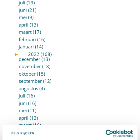
juli (19)
juni (21)
mei (9)
april (13)
maart (17)
februari (16)
januari (14)
►
2022 (168)
december (13)
november (18)
oktober (15)
september (12)
augustus (4)
juli (16)
juni (16)
mei (11)
april (13)
maart (16)
februari (19)
januari (15)