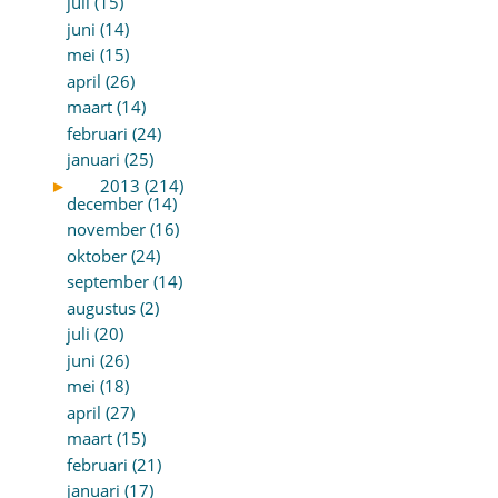
juli (15)
juni (14)
mei (15)
april (26)
maart (14)
februari (24)
januari (25)
►
2013 (214)
december (14)
november (16)
oktober (24)
september (14)
augustus (2)
juli (20)
juni (26)
mei (18)
april (27)
maart (15)
februari (21)
januari (17)