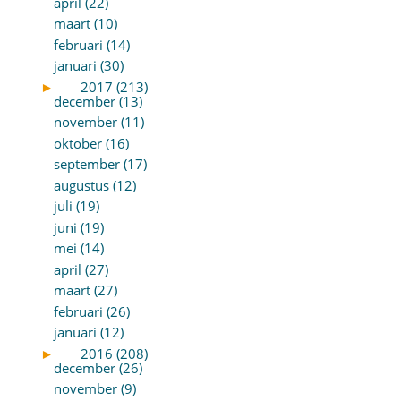
april (22)
maart (10)
februari (14)
januari (30)
►
2017 (213)
december (13)
november (11)
oktober (16)
september (17)
augustus (12)
juli (19)
juni (19)
mei (14)
april (27)
maart (27)
februari (26)
januari (12)
►
2016 (208)
december (26)
november (9)