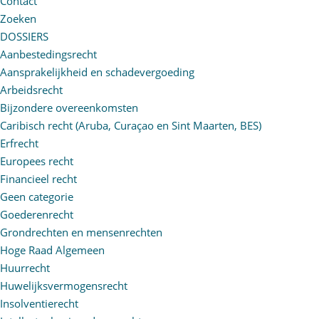
Contact
Zoeken
DOSSIERS
Aanbestedingsrecht
Aansprakelijkheid en schadevergoeding
Arbeidsrecht
Bijzondere overeenkomsten
Caribisch recht (Aruba, Curaçao en Sint Maarten, BES)
Erfrecht
Europees recht
Financieel recht
Geen categorie
Goederenrecht
Grondrechten en mensenrechten
Hoge Raad Algemeen
Huurrecht
Huwelijksvermogensrecht
Insolventierecht