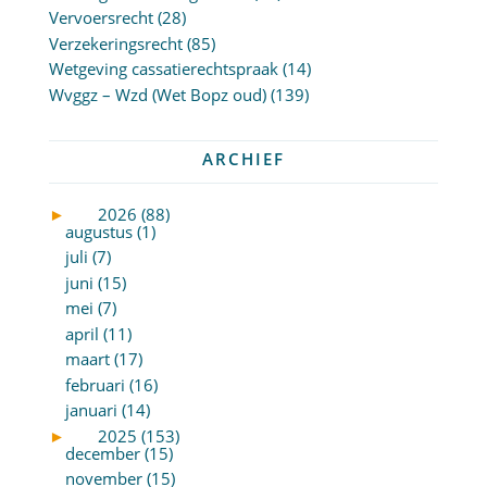
Vervoersrecht
(28)
Verzekeringsrecht
(85)
Wetgeving cassatierechtspraak
(14)
Wvggz – Wzd (Wet Bopz oud)
(139)
ARCHIEF
►
2026 (88)
augustus (1)
juli (7)
juni (15)
mei (7)
april (11)
maart (17)
februari (16)
januari (14)
►
2025 (153)
december (15)
november (15)