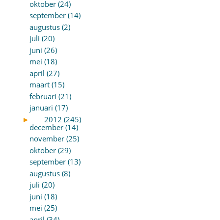
oktober (24)
september (14)
augustus (2)
juli (20)
juni (26)
mei (18)
april (27)
maart (15)
februari (21)
januari (17)
►
2012 (245)
december (14)
november (25)
oktober (29)
september (13)
augustus (8)
juli (20)
juni (18)
mei (25)
april (34)