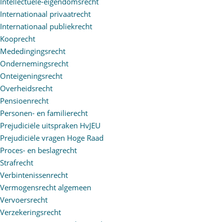
Intellectuele-eigendomsrecht
Internationaal privaatrecht
Internationaal publiekrecht
Kooprecht
Mededingingsrecht
Ondernemingsrecht
Onteigeningsrecht
Overheidsrecht
Pensioenrecht
Personen- en familierecht
Prejudiciële uitspraken HvJEU
Prejudiciële vragen Hoge Raad
Proces- en beslagrecht
Strafrecht
Verbintenissenrecht
Vermogensrecht algemeen
Vervoersrecht
Verzekeringsrecht