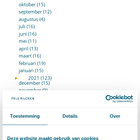
oktober (15)
september (12)
augustus (4)
juli (16)
juni (16)
mei (11)
april (13)
maart (16)
februari (19)
januari (15)
►
2021 (123)
december (15)
november (9)
oktober (13)
september (4)
augustus (7)
Toestemming
Details
Over
juli (4)
juni (14)
mei (6)
Deze website maakt gebruik van cookies