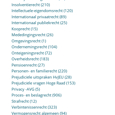
Insolventierecht
(210)
Intellectuele-eigendomsrecht
(120)
Internationaal privaatrecht
(89)
Internationaal publiekrecht
(25)
Kooprecht
(15)
Mededingingsrecht
(26)
Omgevingsrecht
(1)
Ondernemingsrecht
(104)
Onteigeningsrecht
(72)
Overheidsrecht
(183)
Pensioenrecht
(27)
Personen- en familierecht
(220)
Prejudiciële uitspraken HvJEU
(28)
Prejudiciële vragen Hoge Raad
(153)
Privacy -AVG
(5)
Proces- en beslagrecht
(906)
Strafrecht
(12)
Verbintenissenrecht
(323)
Vermogensrecht algemeen
(94)