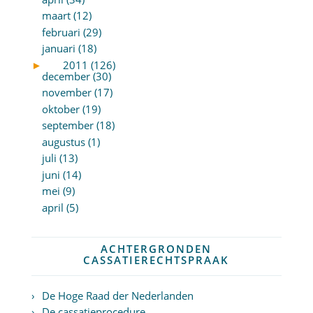
maart (12)
februari (29)
januari (18)
►
2011 (126)
december (30)
november (17)
oktober (19)
september (18)
augustus (1)
juli (13)
juni (14)
mei (9)
april (5)
ACHTERGRONDEN
CASSATIERECHTSPRAAK
De Hoge Raad der Nederlanden
De cassatieprocedure