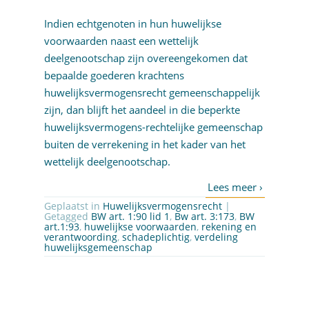
Indien echtgenoten in hun huwelijkse
voorwaarden naast een wettelijk
deelgenootschap zijn overeengekomen dat
bepaalde goederen krachtens
huwelijksvermogensrecht gemeenschappelijk
zijn, dan blijft het aandeel in die beperkte
huwelijksvermogens-rechtelijke gemeenschap
buiten de verrekening in het kader van het
wettelijk deelgenootschap.
Geplaatst in
Huwelijksvermogensrecht
|
Getagged
BW art. 1:90 lid 1
,
Bw art. 3:173
,
BW
art.1:93
,
huwelijkse voorwaarden
,
rekening en
verantwoording
,
schadeplichtig
,
verdeling
huwelijksgemeenschap