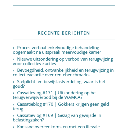
Abonneer op nieuwsbrief
RECENTE BERICHTEN
Proces-verbaal enkelvoudige behandeling
opgemaakt ná uitspraak meervoudige kamer
Nieuwe uitzondering op verbod van terugwijzing
voor collectieve acties
Bevoegdheid, ontvankelijkheid en terugwijzing in
collectieve actie over rentebenchmarks
Stelplicht- en bewijslastverdeling: waar is het
goud?
Cassatievlog #171 | Uitzondering op het
terugverwijsverbod bij de WAMCA?
Cassatieblog #170 | Gokkers krijgen geen geld
terug
Cassatievlog #169 | Gezag van gewijsde in
belastingzaken?
Kansspelovereenkomsten met een illegale