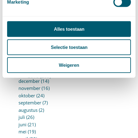
Marketing
oktober (13)
september (8)
augustus (10)
juli (10)
Alles toestaan
juni (10)
mei (14)
april (18)
Selectie toestaan
maart (10)
februari (14)
Weigeren
januari (24)
►
2018 (205)
december (14)
november (16)
oktober (24)
september (7)
augustus (2)
juli (26)
juni (21)
mei (19)