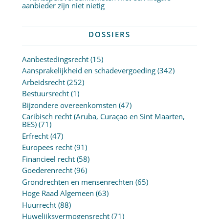
aanbieder zijn niet nietig
DOSSIERS
Aanbestedingsrecht
(15)
Aansprakelijkheid en schadevergoeding
(342)
Arbeidsrecht
(252)
Bestuursrecht
(1)
Bijzondere overeenkomsten
(47)
Caribisch recht (Aruba, Curaçao en Sint Maarten,
BES)
(71)
Erfrecht
(47)
Europees recht
(91)
Financieel recht
(58)
Goederenrecht
(96)
Grondrechten en mensenrechten
(65)
Hoge Raad Algemeen
(63)
Huurrecht
(88)
Huwelijksvermogensrecht
(71)