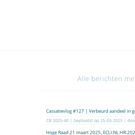
Alle berichten m
Cassatievlog #127 | Verbeurd aandeel in
CB 2025-40 | Geplaatst op
25-03-2025
| do
Hoge Raad 21 maart 2025,
ECLI:NL:HR:20