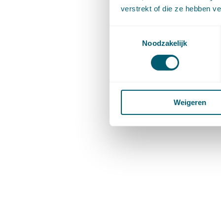
verstrekt of die ze hebben v
Toestemmingsselectie
Noodzakelijk
Weigeren