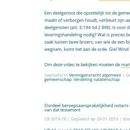
Een deelgenoot die opzettelijk tot de gem
maakt of verborgen houdt, verbeurt zijn a
deelgenoten (art. 3:194 lid 2 BW). Is voor 
leveringshandeling nodig? Wat is precies 
zaak tussen twee broers, van wie de een b
wegnam, komt het aan de orde. Giel Wind 
Om deze video te bekijken moeten de
mar
Geplaatst in
Vermogensrecht algemeen
| G
gemeenschap
,
Verdeling nalatenschap
Oordeel beroepsaansprakelijkheid notaris 
van dat testament
CB 2019-18 | Geplaatst op
28-01-2019
| do