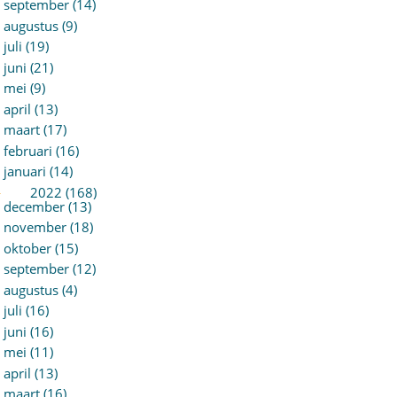
september (14)
augustus (9)
juli (19)
juni (21)
mei (9)
april (13)
maart (17)
februari (16)
januari (14)
►
2022 (168)
december (13)
november (18)
oktober (15)
september (12)
augustus (4)
juli (16)
juni (16)
mei (11)
april (13)
maart (16)