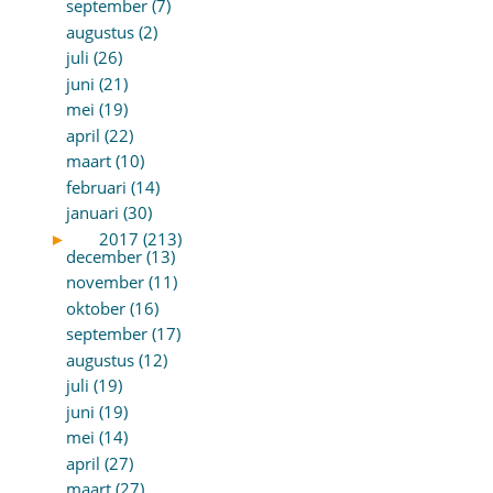
september (7)
augustus (2)
juli (26)
juni (21)
mei (19)
april (22)
maart (10)
februari (14)
januari (30)
►
2017 (213)
december (13)
november (11)
oktober (16)
september (17)
augustus (12)
juli (19)
juni (19)
mei (14)
april (27)
maart (27)