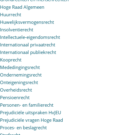
Hoge Raad Algemeen
Huurrecht
Huwelijksvermogensrecht
Insolventierecht
Intellectuele-eigendomsrecht
Internationaal privaatrecht
Internationaal publiekrecht
Kooprecht
Mededingingsrecht
Ondernemingsrecht
Onteigeningsrecht
Overheidsrecht
Pensioenrecht
Personen- en familierecht
Prejudiciële uitspraken HvJEU
Prejudiciële vragen Hoge Raad
Proces- en beslagrecht
Strafrecht