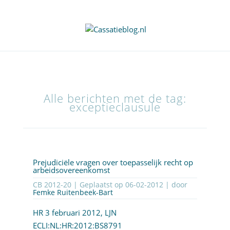
Alle berichten met de tag:
exceptieclausule
Prejudiciële vragen over toepasselijk recht op
arbeidsovereenkomst
CB 2012-20 | Geplaatst op
06-02-2012
| door
Femke Ruitenbeek-Bart
HR 3 februari 2012, LJN
ECLI:NL:HR:2012:BS8791