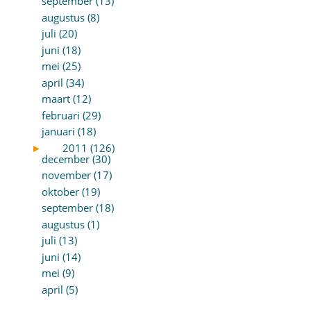
september (13)
augustus (8)
juli (20)
juni (18)
mei (25)
april (34)
maart (12)
februari (29)
januari (18)
►
2011 (126)
december (30)
november (17)
oktober (19)
september (18)
augustus (1)
juli (13)
juni (14)
mei (9)
april (5)