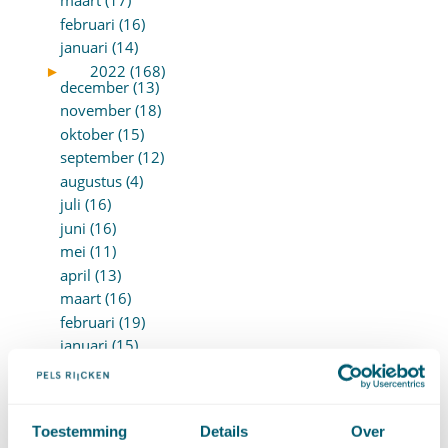
maart (17)
februari (16)
januari (14)
►
2022 (168)
december (13)
november (18)
oktober (15)
september (12)
augustus (4)
juli (16)
juni (16)
mei (11)
april (13)
maart (16)
februari (19)
januari (15)
►
2021 (123)
december (15)
november (9)
oktober (13)
Toestemming
Details
Over