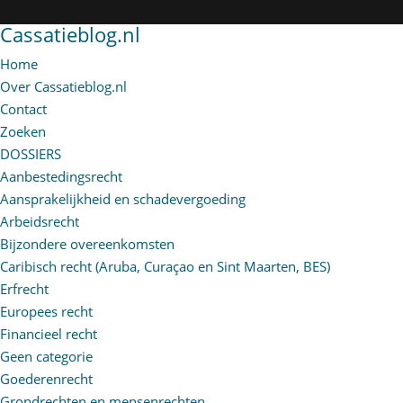
Cassatieblog.nl
Home
Over Cassatieblog.nl
Contact
Zoeken
DOSSIERS
Aanbestedingsrecht
Aansprakelijkheid en schadevergoeding
Arbeidsrecht
Bijzondere overeenkomsten
Caribisch recht (Aruba, Curaçao en Sint Maarten, BES)
Erfrecht
Europees recht
Financieel recht
Geen categorie
Goederenrecht
Grondrechten en mensenrechten