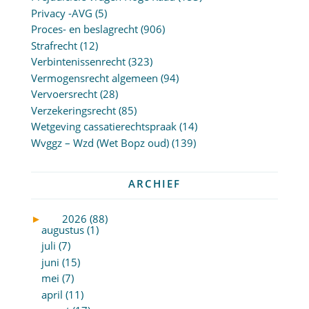
Privacy -AVG
(5)
Proces- en beslagrecht
(906)
Strafrecht
(12)
Verbintenissenrecht
(323)
Vermogensrecht algemeen
(94)
Vervoersrecht
(28)
Verzekeringsrecht
(85)
Wetgeving cassatierechtspraak
(14)
Wvggz – Wzd (Wet Bopz oud)
(139)
ARCHIEF
►
2026 (88)
augustus (1)
juli (7)
juni (15)
mei (7)
april (11)