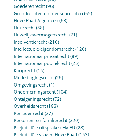
Goederenrecht
(96)
Grondrechten en mensenrechten
(65)
Hoge Raad Algemeen
(63)
Huurrecht
(88)
Huwelijksvermogensrecht
(71)
Insolventierecht
(210)
Intellectuele-eigendomsrecht
(120)
Internationaal privaatrecht
(89)
Internationaal publiekrecht
(25)
Kooprecht
(15)
Mededingingsrecht
(26)
Omgevingsrecht
(1)
Ondernemingsrecht
(104)
Onteigeningsrecht
(72)
Overheidsrecht
(183)
Pensioenrecht
(27)
Personen- en familierecht
(220)
Prejudiciële uitspraken HvJEU
(28)
Prejudiciële vragen Hoge Raad
(153)