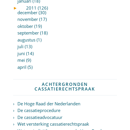
januari (18)
►
2011 (126)
december (30)
november (17)
oktober (19)
september (18)
augustus (1)
juli (13)
juni (14)
mei (9)
april (5)
ACHTERGRONDEN
CASSATIERECHTSPRAAK
De Hoge Raad der Nederlanden
De cassatieprocedure
De cassatieadvocatuur
Wet versterking cassatierechtspraak