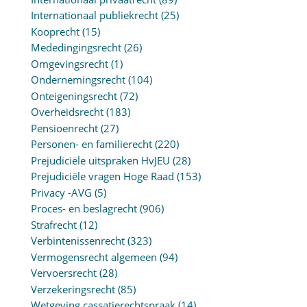
Internationaal publiekrecht
(25)
Kooprecht
(15)
Mededingingsrecht
(26)
Omgevingsrecht
(1)
Ondernemingsrecht
(104)
Onteigeningsrecht
(72)
Overheidsrecht
(183)
Pensioenrecht
(27)
Personen- en familierecht
(220)
Prejudiciële uitspraken HvJEU
(28)
Prejudiciële vragen Hoge Raad
(153)
Privacy -AVG
(5)
Proces- en beslagrecht
(906)
Strafrecht
(12)
Verbintenissenrecht
(323)
Vermogensrecht algemeen
(94)
Vervoersrecht
(28)
Verzekeringsrecht
(85)
Wetgeving cassatierechtspraak
(14)