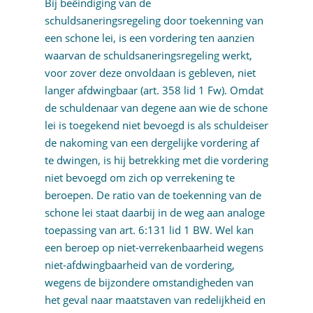
Bij beëindiging van de
schuldsaneringsregeling door toekenning van
een schone lei, is een vordering ten aanzien
waarvan de schuldsaneringsregeling werkt,
voor zover deze onvoldaan is gebleven, niet
langer afdwingbaar (art. 358 lid 1 Fw). Omdat
de schuldenaar van degene aan wie de schone
lei is toegekend niet bevoegd is als schuldeiser
de nakoming van een dergelijke vordering af
te dwingen, is hij betrekking met die vordering
niet bevoegd om zich op verrekening te
beroepen. De ratio van de toekenning van de
schone lei staat daarbij in de weg aan analoge
toepassing van art. 6:131 lid 1 BW. Wel kan
een beroep op niet-verrekenbaarheid wegens
niet-afdwingbaarheid van de vordering,
wegens de bijzondere omstandigheden van
het geval naar maatstaven van redelijkheid en