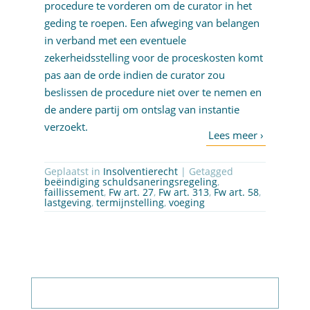
procedure te vorderen om de curator in het
geding te roepen. Een afweging van belangen
in verband met een eventuele
zekerheidsstelling voor de proceskosten komt
pas aan de orde indien de curator zou
beslissen de procedure niet over te nemen en
de andere partij om ontslag van instantie
verzoekt.
Geplaatst in
Insolventierecht
| Getagged
beëindiging schuldsaneringsregeling
,
faillissement
,
Fw art. 27
,
Fw art. 313
,
Fw art. 58
,
lastgeving
,
termijnstelling
,
voeging
Abonneer op nieuwsbrief