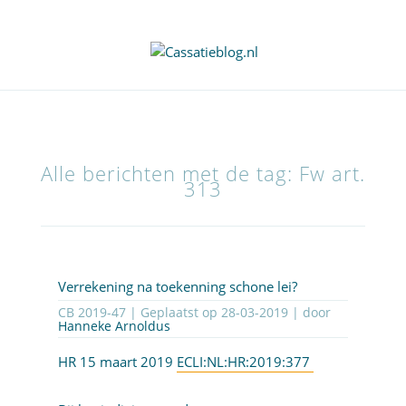
Alle berichten met de tag: Fw art.
313
Verrekening na toekenning schone lei?
CB 2019-47 | Geplaatst op
28-03-2019
| door
Hanneke Arnoldus
HR 15 maart 2019
ECLI:NL:HR:2019:377