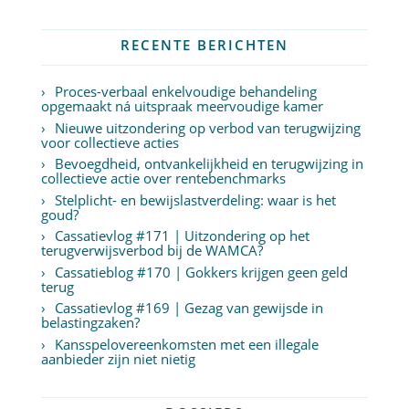
RECENTE BERICHTEN
Proces-verbaal enkelvoudige behandeling
opgemaakt ná uitspraak meervoudige kamer
Nieuwe uitzondering op verbod van terugwijzing
voor collectieve acties
Bevoegdheid, ontvankelijkheid en terugwijzing in
collectieve actie over rentebenchmarks
Stelplicht- en bewijslastverdeling: waar is het
goud?
Cassatievlog #171 | Uitzondering op het
terugverwijsverbod bij de WAMCA?
Cassatieblog #170 | Gokkers krijgen geen geld
terug
Cassatievlog #169 | Gezag van gewijsde in
belastingzaken?
Kansspelovereenkomsten met een illegale
aanbieder zijn niet nietig