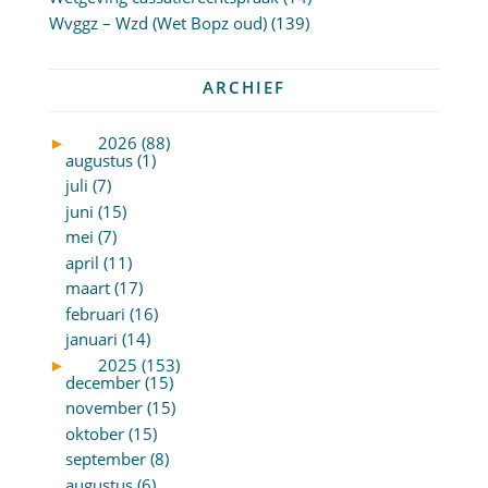
Wvggz – Wzd (Wet Bopz oud)
(139)
ARCHIEF
►
2026 (88)
augustus (1)
juli (7)
juni (15)
mei (7)
april (11)
maart (17)
februari (16)
januari (14)
►
2025 (153)
december (15)
november (15)
oktober (15)
september (8)
augustus (6)