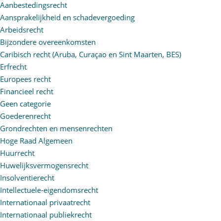
Aanbestedingsrecht
Aansprakelijkheid en schadevergoeding
Arbeidsrecht
Bijzondere overeenkomsten
Caribisch recht (Aruba, Curaçao en Sint Maarten, BES)
Erfrecht
Europees recht
Financieel recht
Geen categorie
Goederenrecht
Grondrechten en mensenrechten
Hoge Raad Algemeen
Huurrecht
Huwelijksvermogensrecht
Insolventierecht
Intellectuele-eigendomsrecht
Internationaal privaatrecht
Internationaal publiekrecht