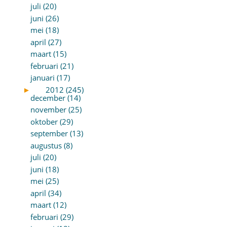
juli (20)
juni (26)
mei (18)
april (27)
maart (15)
februari (21)
januari (17)
►
2012 (245)
december (14)
november (25)
oktober (29)
september (13)
augustus (8)
juli (20)
juni (18)
mei (25)
april (34)
maart (12)
februari (29)