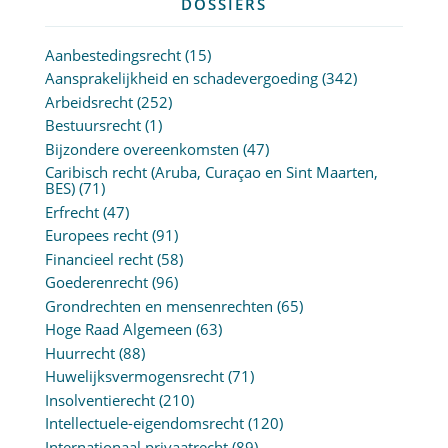
DOSSIERS
Aanbestedingsrecht
(15)
Aansprakelijkheid en schadevergoeding
(342)
Arbeidsrecht
(252)
Bestuursrecht
(1)
Bijzondere overeenkomsten
(47)
Caribisch recht (Aruba, Curaçao en Sint Maarten,
BES)
(71)
Erfrecht
(47)
Europees recht
(91)
Financieel recht
(58)
Goederenrecht
(96)
Grondrechten en mensenrechten
(65)
Hoge Raad Algemeen
(63)
Huurrecht
(88)
Huwelijksvermogensrecht
(71)
Insolventierecht
(210)
Intellectuele-eigendomsrecht
(120)
Internationaal privaatrecht
(89)